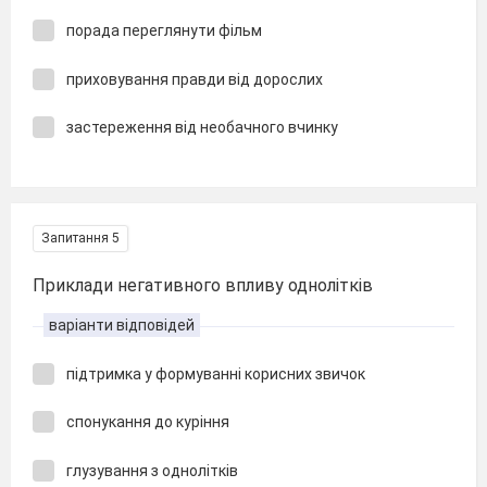
порада переглянути фільм
приховування правди від дорослих
застереження від необачного вчинку
Запитання 5
Приклади негативного впливу однолітків
варіанти відповідей
підтримка у формуванні корисних звичок
спонукання до куріння
глузування з однолітків