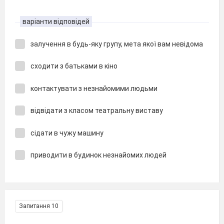
варіанти відповідей
залучення в будь-яку групу, мета якої вам невідома
сходити з батьками в кіно
контактувати з незнайомими людьми
відвідати з класом театральну виставу
сідати в чужу машину
приводити в будинок незнайомих людей
Запитання 10