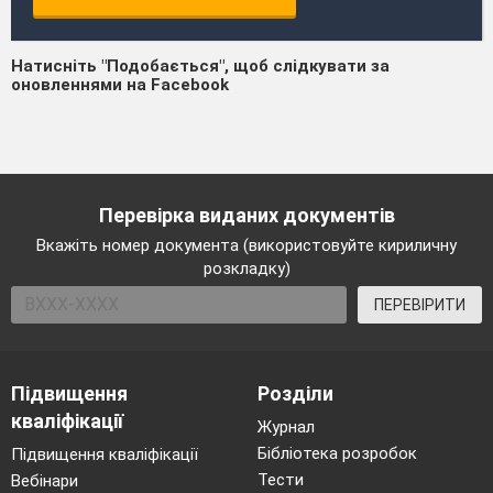
Натисніть "Подобається", щоб слідкувати за
оновленнями на Facebook
Перевірка виданих документів
Вкажіть номер документа (використовуйте кириличну
розкладку)
ПЕРЕВІРИТИ
Підвищення
Розділи
кваліфікації
Журнал
Бібліотека розробок
Підвищення кваліфікації
Тести
Вебінари