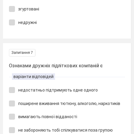
згуртовані
недружні
Запитання 7
Ознаками дружніх підліткових компаній є
варіанти відповідей
недостатньо підтримують одне одного
поширене вживання тютюну, алкоголю, наркотиків
вимагають повної відданості
не забороняють тобі спілкуватися поза групою