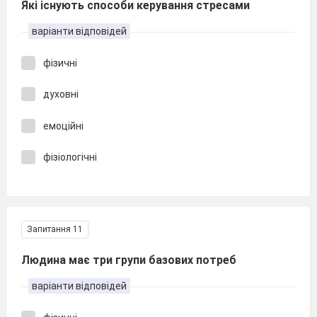
Які існують способи керування стресами
варіанти відповідей
фізичні
духовні
емоційні
фізіологічні
Запитання 11
Людина має три групи базових потреб
варіанти відповідей