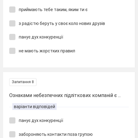
приймають тебе таким, яким ти є
з радістю беруть у своє коло нових друзів
панує дух конкуренції
не мають жорстких правил
Запитання 8
Ознаками небезпечних підліткових компаній є ...
варіанти відповідей
панує дух конкуренції
забороняють контакти поза групою