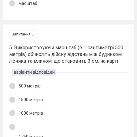
масштаб
Запитання 5
5. Використовуючи масштаб (в 1 сантиметрі 500
метрів) обчисліть дійсну відстань між будинком
лісника та млином, що становить 3 см. на карті
варіанти відповідей
500 метрів
1500 метрів
1000 метрів
1750 метрів