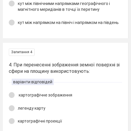
кут між північними напрямками географічного і
магнітного меридіанів в точці їх перетину
кут між напрямком на північ і напрямком на південь
Запитання 4
4. При перенесенні зображення земної поверхні зі
сфери на площину використовують:
варіанти відповідей
картографічне зображення
легенду карту
картографічні проекції