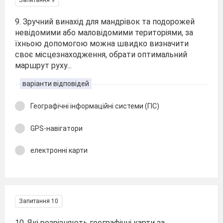
Запитання 9
9. Зручний винахід для мандрівок та подорожей
невідомими або маловідомими територіями, за
їхньою допомогою можна швидко визначити
своє місцезнаходження, обрати оптимальний
маршрут руху...
варіанти відповідей
Географічні інформаційні системи (ГІС)
GPS-навігатори
електронні карти
Запитання 10
10. Які розрізняють географічні карти за