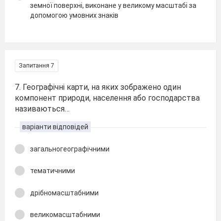
земної поверхні, виконане у великому масштабі за
допомогою умовних знаків
Запитання 7
7. Географічні карти, на яких зображено один
компонент природи, населення або господарства
називаються…
варіанти відповідей
загальногеографічними
тематичними
дрібномасштабними
великомасштабними