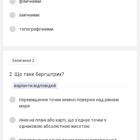
фізичними
хімічними
топографічними
Запитання 2
2. Що таке бергштрих?
варіанти відповідей
перевищення точки земної поверхні над рівнем
моря
лінія на плані або карті, що з'єднує точки з
однаковою абсолютною висотою