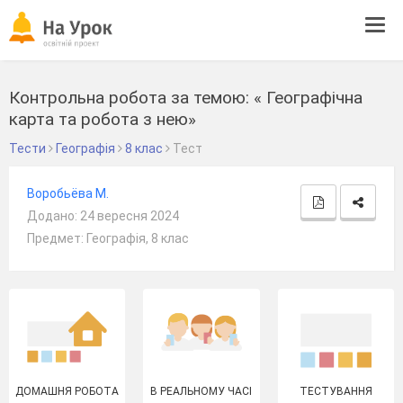
Tog
navi
Контрольна робота за темою: « Географічна
карта та робота з нею»
Тести
Географія
8 клас
Тест
Воробьёва М.
Додано: 24 вересня 2024
Предмет: Географія, 8 клас
ДОМАШНЯ РОБОТА
В РЕАЛЬНОМУ ЧАСІ
ТЕСТУВАННЯ