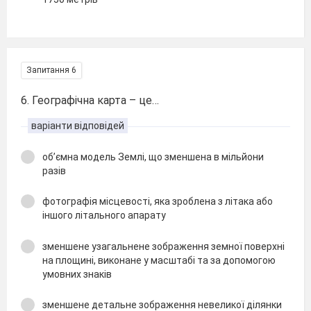
Запитання 6
6. Географічна карта – це…
варіанти відповідей
об’ємна модель Землі, що зменшена в мільйони
разів
фотографія місцевості, яка зроблена з літака або
іншого літального апарату
зменшене узагальнене зображення земної поверхні
на площині, виконане у масштабі та за допомогою
умовних знаків
зменшене детальне зображення невеликої ділянки