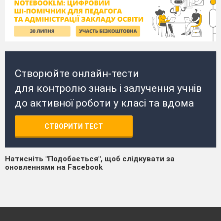
Створюйте онлайн-тести
для контролю знань і залучення учнів
до активної роботи у класі та вдома
СТВОРИТИ ТЕСТ
Натисніть "Подобається", щоб слідкувати за
оновленнями на Facebook