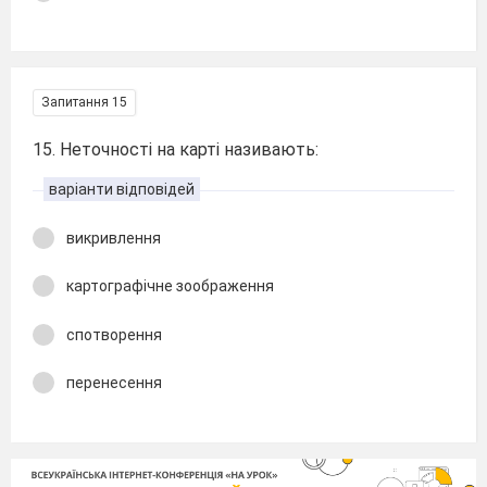
Запитання 15
15. Неточності на карті називають:
варіанти відповідей
викривлення
картографічне зоображення
спотворення
перенесення