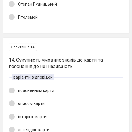
Степан Рудницький
Птолемей
Запитання 14
14. Сукупність умовних знаків до карти та
пояснення до неї називають...
варіанти відповідей
поясненням карти
описом карти
історією карти
легендою карти