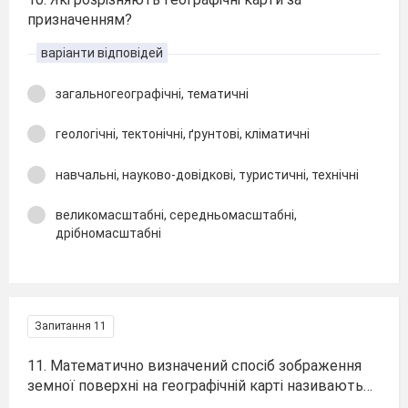
призначенням?
варіанти відповідей
загальногеографічні, тематичні
геологічні, тектонічні, ґрунтові, кліматичні
навчальні, науково-довідкові, туристичні, технічні
великомасштабні, середньомасштабні,
дрібномасштабні
Запитання 11
11. Математично визначений спосіб зображення
земної поверхні на географічній карті називають…