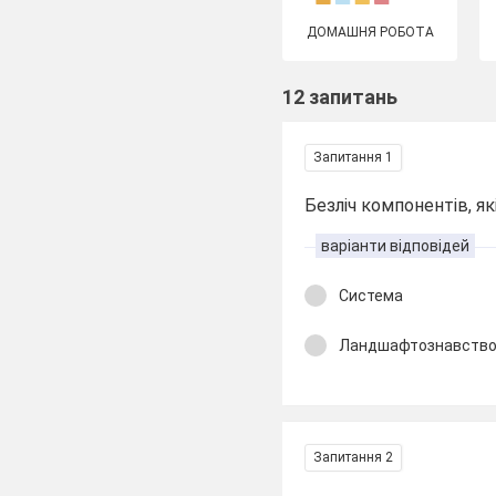
ДОМАШНЯ РОБОТА
12 запитань
Запитання 1
Безліч компонентів, як
варіанти відповідей
Система
Ландшафтознавств
Запитання 2