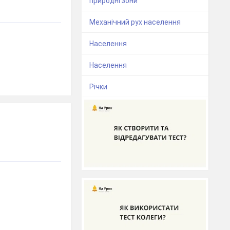
природні зони
Механічний рух населення
Населення
Населення
Річки