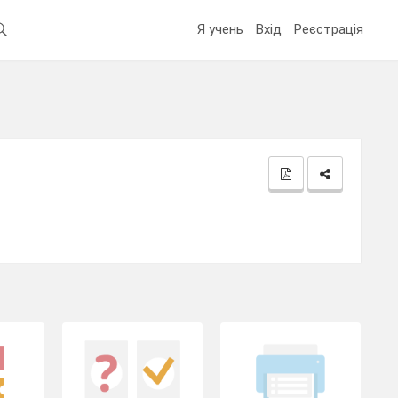
Я учень
Вхід
Реєстрація