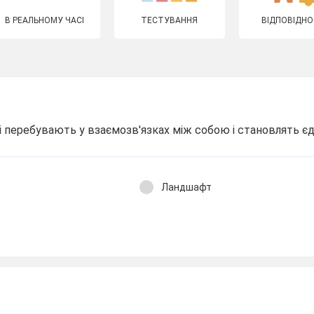
В РЕАЛЬНОМУ ЧАСІ
ТЕСТУВАННЯ
ВІДПОВІДНО
і перебувають у взаємозв'язках між собою і становлять єдин
Ландшафт
о