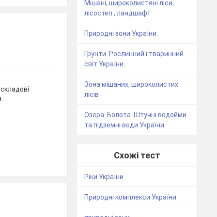
Мішані, широколистяні ліси,
лісостеп , ландшафт
Природні зони України.
Грунти. Рослинний і тваринний
світ України
Зона мішаних, широколистих
 складові
лісів
.
Озера. Болота. Штучні водойми
та підземні води України.
Схожі тест
Ріки України.
Природні комплекси України