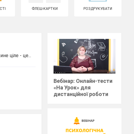
СТІ
ФЛЕШ-КАРТКИ
РОЗДРУКУВАТИ
е ціле - це...
Вебінар: Онлайн-тести
«На Урок» для
дистанційної роботи