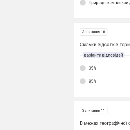
Природні комплекси 
Запитання 10
Скільки відсотків тер
варіанти відповідей
35%
85%
Запитання 11
В межах географічної 