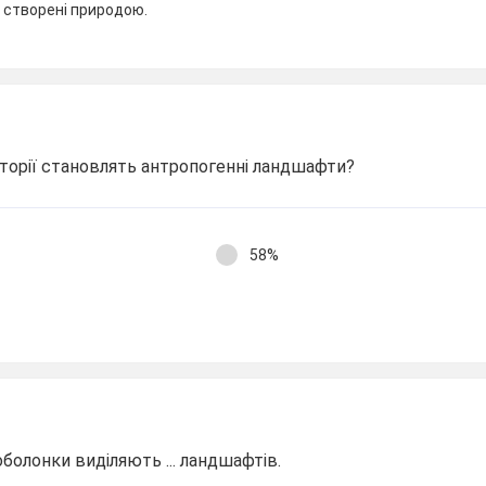
, створені природою.
иторії становлять антропогенні ландшафти?
58%
оболонки виділяють ... ландшафтів.