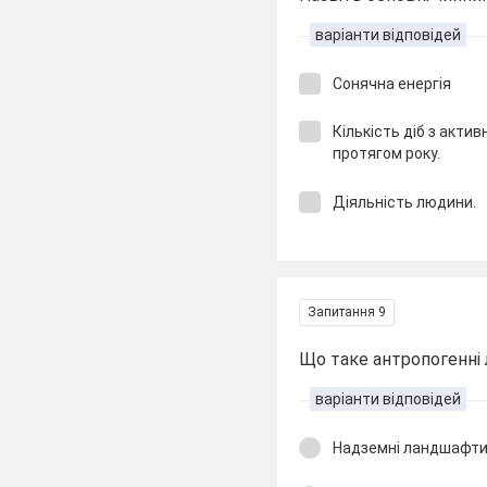
варіанти відповідей
Сонячна енергія
Кількість діб з акт
протягом року.
Діяльність людини.
Запитання 9
Що таке антропогенні
варіанти відповідей
Надземні ландшафт