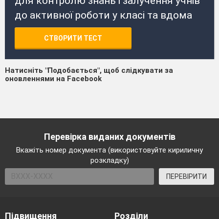
для контролю знань і залучення учнів
до активної роботи у класі та вдома
СТВОРИТИ ТЕСТ
Натисніть "Подобається", щоб слідкувати за
оновленнями на Facebook
Перевірка виданих документів
Вкажіть номер документа (використовуйте кириличну
розкладку)
ПЕРЕВІРИТИ
Підвищення
Розділи