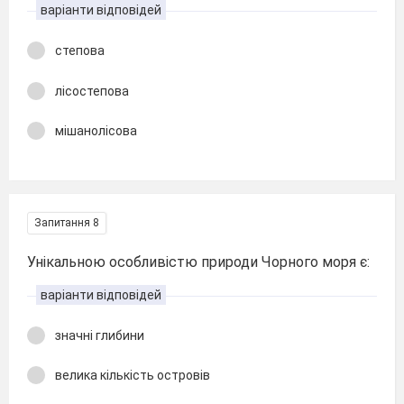
варіанти відповідей
степова
лісостепова
мішанолісова
Запитання 8
Унікальною особливістю природи Чорного моря є:
варіанти відповідей
значні глибини
велика кількість островів