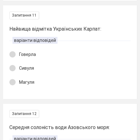
Запитання 11
Найвища відмітка Українських Карпат:
варіанти відповідей
Говерла
Сивуля
Магуля
Запитання 12
Середня солоність води Азовського моря:
варіанти відповідей