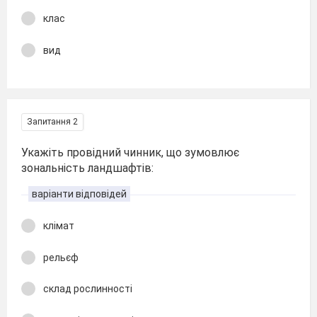
клас
вид
Запитання 2
Укажіть провідний чинник, що зумовлює
зональність ландшафтів:
варіанти відповідей
клімат
рельєф
склад рослинності