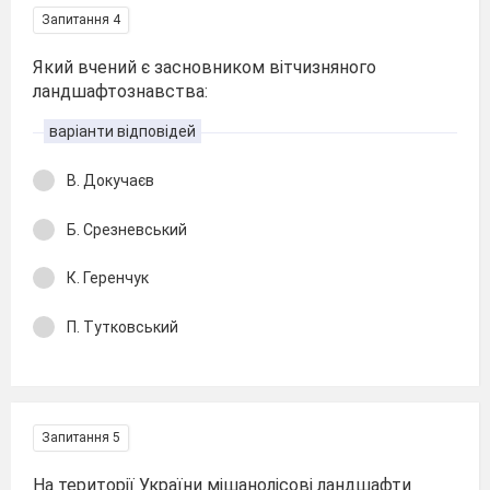
Запитання 4
Який вчений є засновником вітчизняного
ландшафтознавства:
варіанти відповідей
В. Докучаєв
Б. Срезневський
К. Геренчук
П. Тутковський
Запитання 5
На території України мішанолісові ландшафти