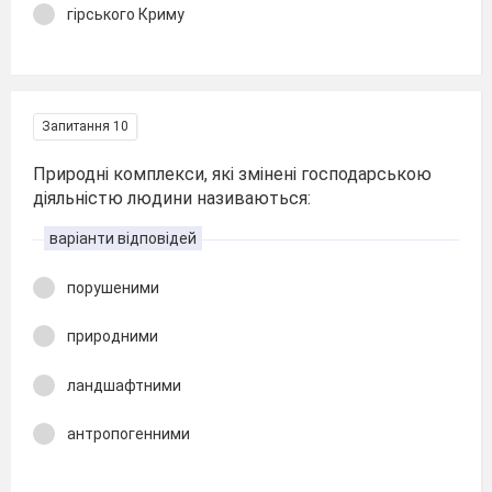
гірського Криму
Запитання 10
Природні комплекси, які змінені господарською
діяльністю людини називаються:
варіанти відповідей
порушеними
природними
ландшафтними
антропогенними