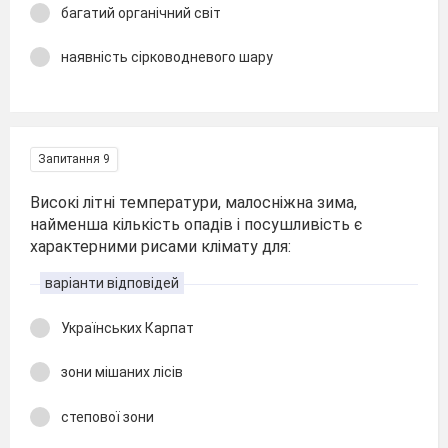
багатий органічний світ
наявність сірководневого шару
Запитання 9
Високі літні температури, малосніжна зима,
найменша кількість опадів і посушливість є
характерними рисами клімату для:
варіанти відповідей
Українських Карпат
зони мішаних лісів
степової зони