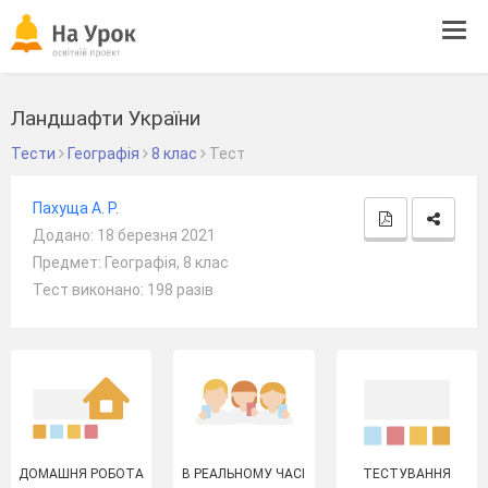
Tog
navi
Ландшафти України
Тести
Географія
8 клас
Тест
Пахуща А. Р.
Додано: 18 березня 2021
Предмет: Географія, 8 клас
Тест виконано: 198 разів
ДОМАШНЯ РОБОТА
В РЕАЛЬНОМУ ЧАСІ
ТЕСТУВАННЯ