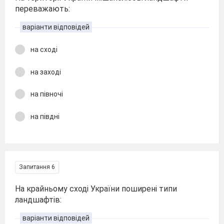
переважають:
варіанти відповідей
на сході
на заході
на півночі
на півдні
Запитання 6
На крайньому сході України поширені типи
ландшафтів:
варіанти відповідей