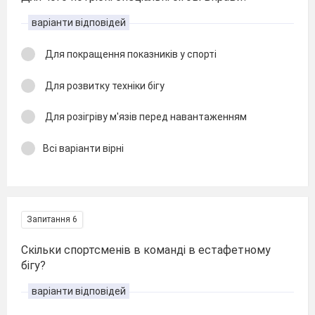
варіанти відповідей
Для покращення показників у спорті
Для розвитку техніки бігу
Для розігріву м'язів перед навантаженням
Всі варіанти вірні
Запитання 6
Скільки спортсменів в команді в естафетному
бігу?
варіанти відповідей