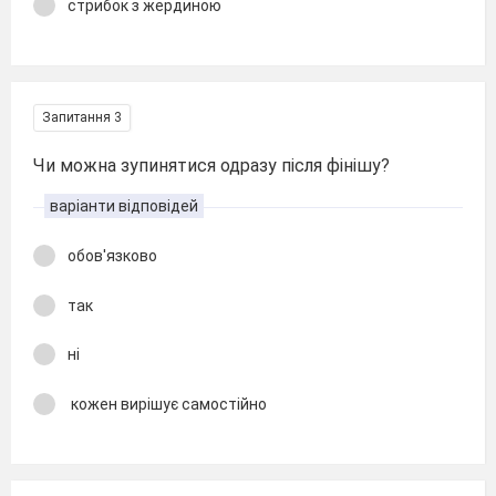
стрибок з жердиною
Запитання 3
Чи можна зупинятися одразу після фінішу?
варіанти відповідей
обов'язково
так
ні
кожен вирішує самостійно