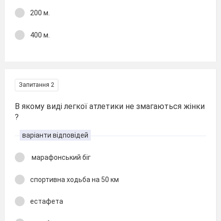
200 м.
400 м.
Запитання 2
В якому виді легкої атлетики не змагаються жінки
?
варіанти відповідей
марафонський біг
спортивна ходьба на 50 км
естафета