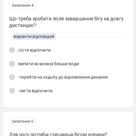
Запитання 4
Що треба зробити після завершення бігу на довгу
дистанцію?
варіанти відповідей
сісти відпочити
випити як можна більше води
перейти на ходьбу до відновлення дихання
лягти відпочити.
Запитання 5
Для чого потрібні спеціальні бігові вправи?