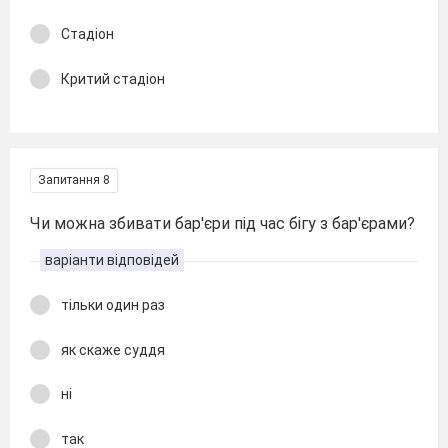
Стадіон
Критий стадіон
Запитання 8
Чи можна збивати бар'єри під час бігу з бар'єрами?
варіанти відповідей
тільки один раз
як скаже суддя
ні
так