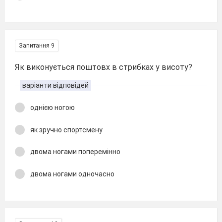
Запитання 9
Як виконується поштовх в стрибках у висоту?
варіанти відповідей
однією ногою
як зручно спортсмену
двома ногами поперемінно
двома ногами одночасно