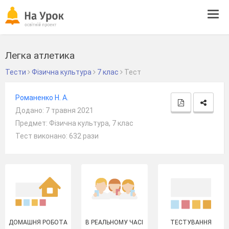
Tog
navi
Легка атлетика
Тести
Фізична культура
7 клас
Тест
Романенко Н. А.
Додано: 7 травня 2021
Предмет: Фізична культура, 7 клас
Тест виконано: 632 рази
ДОМАШНЯ РОБОТА
В РЕАЛЬНОМУ ЧАСІ
ТЕСТУВАННЯ