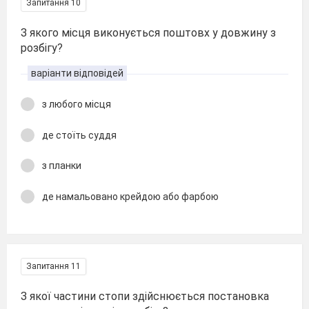
Запитання 10
З якого місця виконується поштовх у довжину з
розбігу?
варіанти відповідей
з любого місця
де стоїть суддя
з планки
де намальовано крейдою або фарбою
Запитання 11
З якої частини стопи здійснюється постановка