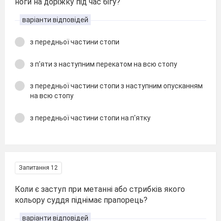
ноги на доріжку під час бігу?
варіанти відповідей
з передньої частини стопи
з п'яти з наступним перекатом на всю стопу
з передньої частини стопи з наступним опусканням
на всю стопу
з передньої частини стопи на п′ятку
Запитання 12
Коли є заступ при метанні або стрибків якого
кольору суддя піднімає прапорець?
варіанти відповідей