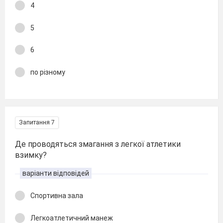
4
5
6
по різному
Запитання 7
Де проводяться змагання з легкої атлетики
взимку?
варіанти відповідей
Спортивна зала
Легкоатлетичний манеж