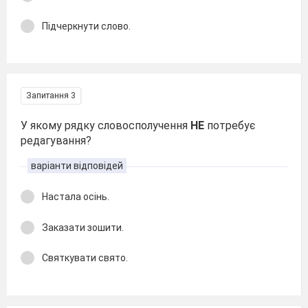
Підчеркнути слово.
Запитання 3
У якому рядку словосполучення
НЕ
потребує
редагування?
варіанти відповідей
Настала осінь.
Заказати зошити.
Святкувати свято.