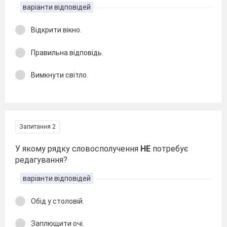
варіанти відповідей
Відкрити вікно.
Правильна відповідь.
Вимкнути світло.
Запитання 2
У якому рядку словосполучення
НЕ
потребує
редагування?
варіанти відповідей
Обід у столовій.
Заплющити очі.