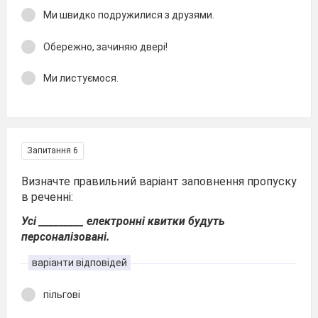
Ми швидко подружилися з друзями.
Обережно, зачиняю двері!
Ми листуємося.
Запитання 6
Визначте правильний варіант заповнення пропуску
в реченні:
Усі _________ електронні квитки будуть
персоналізовані.
варіанти відповідей
пільгові