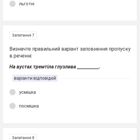
льготні
Запитання 7
Визначте правильний варіант заповнення пропуску
в реченні:
На вустах тремтіла глузлива __________.
варіанти відповідей
усмішка
посмішка
Запитання 8