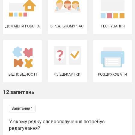
ДОМАШНЯ РОБОТА
В РЕАЛЬНОМУ ЧАСІ
ТЕСТУВАННЯ
ВІДПОВІДНОСТІ
ФЛЕШ-КАРТКИ
РОЗДРУКУВАТИ
12 запитань
Запитання 1
У якому рядку словосполучення потребує
редагування?