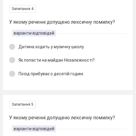
Запитання 4
У якому реченні допущено лексичну помилку?
варіанти відповідей
Дитина ходить у музичну школу.
Як попасти на майдан Незалежності?
Поїзд прибуває о десятій годині.
Запитання 5
У якому реченні допущено лексичну помилку?
варіанти відповідей