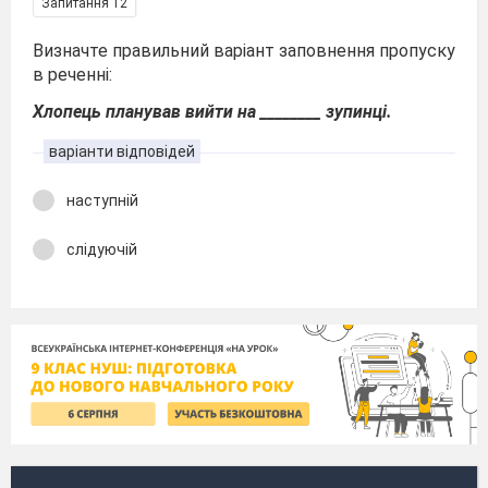
Запитання 12
Визначте правильний варіант заповнення пропуску
в реченні:
Хлопець планував вийти на ________ зупинці.
варіанти відповідей
наступній
слідуючій