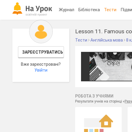
Журнал
Бібліотека
Тести
Підви
Lesson 11. Famous c
Тести
Англійська мова
8 
ЗАРЕЄСТРУВАТИСЬ
Вже зареєстровані?
Увійти
РОБОТА З УЧНЯМИ
Результати учнів на сторінці «
Резу