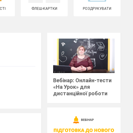
СТІ
ФЛЕШ-КАРТКИ
РОЗДРУКУВАТИ
Вебінар: Онлайн-тести
«На Урок» для
дистанційної роботи