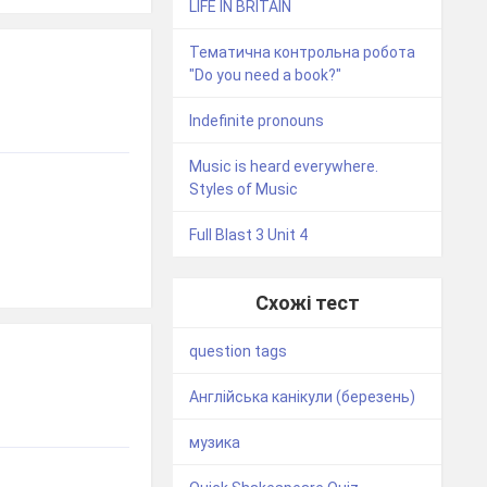
LIFE IN BRITAIN
Тематична контрольна робота
"Do you need a book?"
Indefinite pronouns
Music is heard everywhere.
Styles of Music
Full Blast 3 Unit 4
Схожі тест
question tags
Англійська канікули (березень)
музика