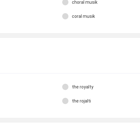
choral musik
coral musik
the royalty
the rojalti