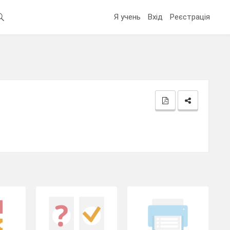
Я учень
Вхід
Реєстрація