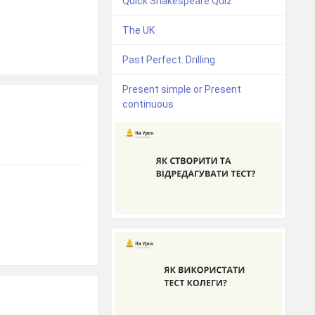
Quick Shakespeare Quiz
The UK
Past Perfect. Drilling
Present simple or Present
continuous