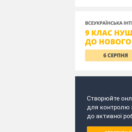
Створюйте онл
для контролю з
до активної ро