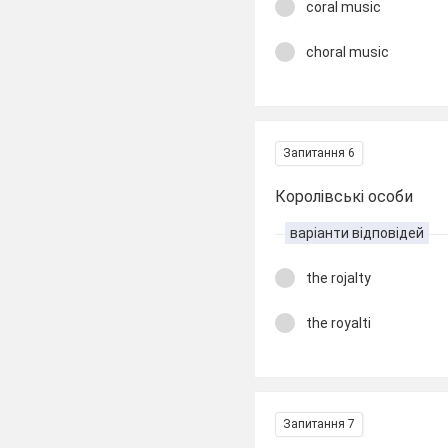
coral music
choral music
Запитання 6
Королівські особи
варіанти відповідей
the rojalty
the royalti
Запитання 7