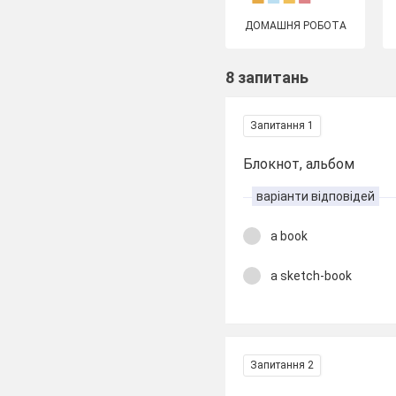
ДОМАШНЯ РОБОТА
8 запитань
Запитання 1
Блокнот, альбом
варіанти відповідей
a book
a sketch-book
Запитання 2