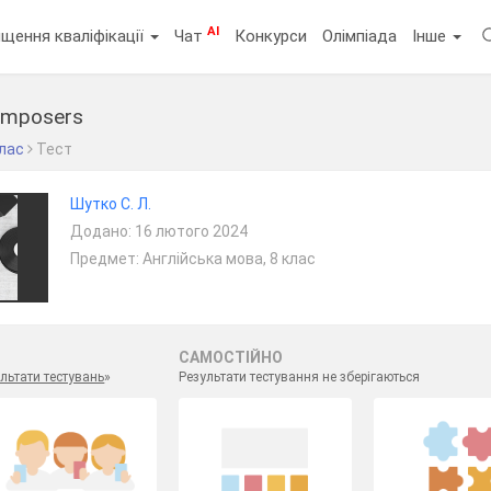
AI
щення кваліфікації
Чат
Конкурси
Олімпіада
Інше
omposers
клас
Тест
Шутко С. Л.
Додано: 16 лютого 2024
Предмет: Англійська мова, 8 клас
САМОСТІЙНО
льтати тестувань
»
Результати тестування не зберігаються