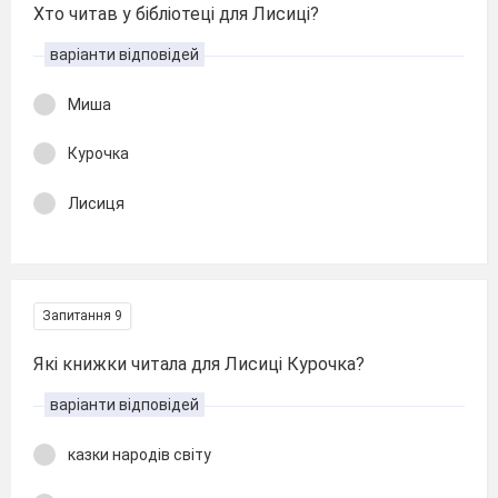
Хто читав у бібліотеці для Лисиці?
варіанти відповідей
Миша
Курочка
Лисиця
Запитання 9
Які книжки читала для Лисиці Курочка?
варіанти відповідей
казки народів світу