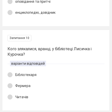
оповідання та притчі
енциклопедію, довідник
Запитання 10
Кого злякалися, вранці, у бібліотеці Лисичка і
Курочка?
варіанти відповідей
Бібліотекаря
Фермера
Читачів