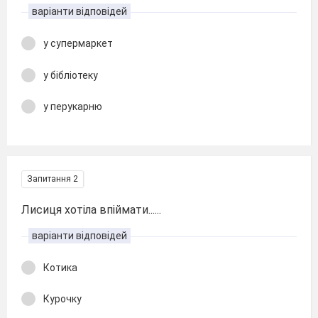
варіанти відповідей
у супермаркет
у бібліотеку
у перукарню
Запитання 2
Лисиця хотіла впіймати......
варіанти відповідей
Котика
Курочку