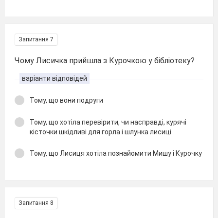
Запитання 7
Чому Лисичка прийшла з Курочкою у бібліотеку?
варіанти відповідей
Тому, що вони подруги
Тому, що хотіла перевірити, чи насправді, курячі
кісточки шкідливі для горла і шлунка лисиці
Тому, що Лисиця хотіла познайомити Мишу і Курочку
Запитання 8