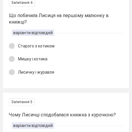
Запитання 4
Що побачила Лисиця на першому малюнку в
книжці?
варіанти відповідей
Старого з котиком
Мишку і котика
Лисичку і журавля
Запитання 5
Чому Лисичці сподобалася книжка з курочкою?
варіанти відповідей