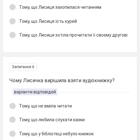
Тому, що Лисиця захопилася читанням
Тому, що Лисиця їсть курей
Тому, що Лисиця хотіла прочитати її своєму другові
Запитання 6
Чому Лисичка вирішила взяти аудіокнижку?
варіанти відповідей
Тому, що не вміла читати
Тому, що любила слухати казки
Тому, що у бібліотеці небуло книжок