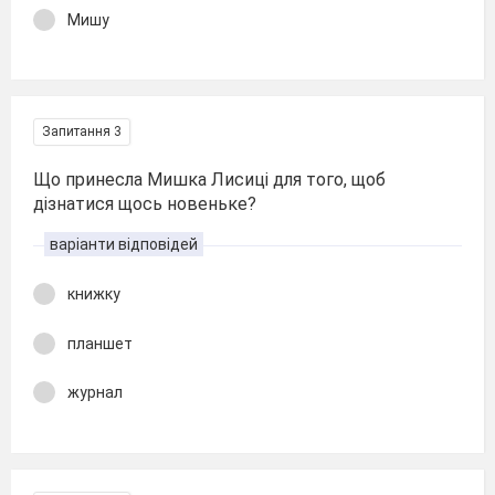
Мишу
Запитання 3
Що принесла Мишка Лисиці для того, щоб
дізнатися щось новеньке?
варіанти відповідей
книжку
планшет
журнал