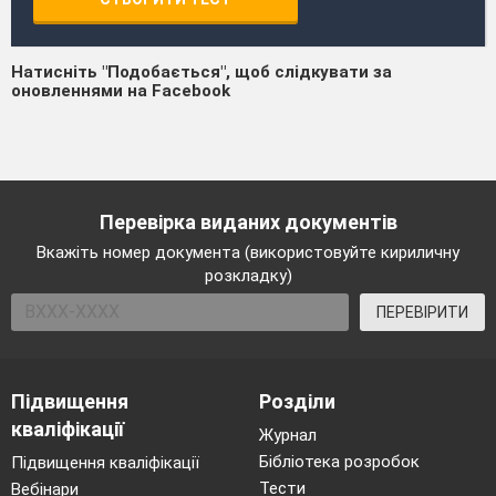
Натисніть "Подобається", щоб слідкувати за
оновленнями на Facebook
Перевірка виданих документів
Вкажіть номер документа (використовуйте кириличну
розкладку)
ПЕРЕВІРИТИ
Підвищення
Розділи
кваліфікації
Журнал
Бібліотека розробок
Підвищення кваліфікації
Тести
Вебінари