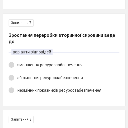
Запитання 7
Зростання переробки вторинної сировини веде
до
варіанти відповідей
зменшення ресурсозабезпечення
збільшення ресурсозабезпечення
незмінних показників ресурсозабезпечення
Запитання 8