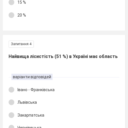
15 %
20 %
Запитання 4
Найвища лісистість (51 %) в Україні має область
варіанти відповідей
Івано - Франківська
Львівська
Закарпатська
Чернівецька