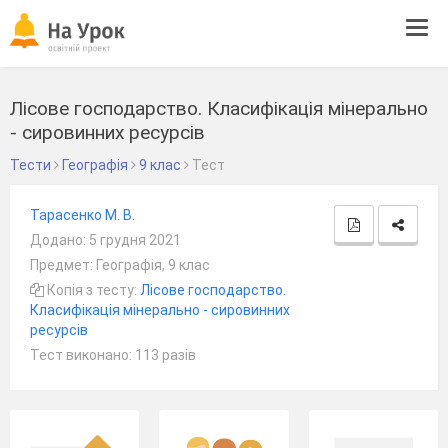
Tog
navi
Лісове господарство. Класифікація мінерально
- сировинних ресурсів
Тести
Географія
9 клас
Тест
Тарасенко М. В.
Додано: 5 грудня 2021
Предмет: Географія, 9 клас
Копія з тесту:
Лісове господарство.
Класифікація мінерально - сировинних
ресурсів
Тест виконано: 113 разів