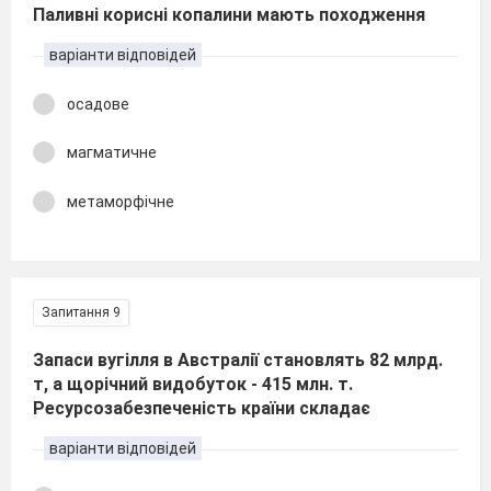
Паливні корисні копалини мають походження
варіанти відповідей
осадове
магматичне
метаморфічне
Запитання 9
Запаси вугілля в Австралії становлять 82 млрд.
т, а щорічний видобуток - 415 млн. т.
Ресурсозабезпеченість країни складає
варіанти відповідей