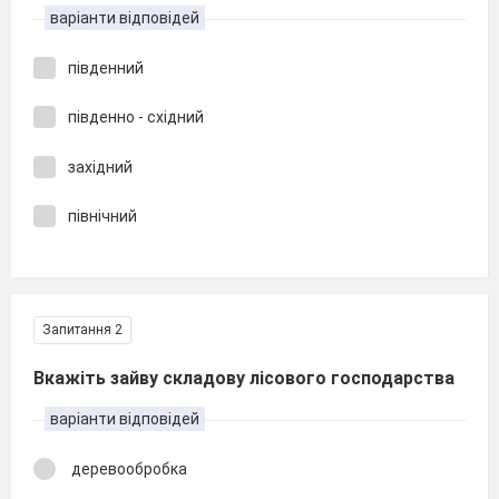
варіанти відповідей
південний
південно - східний
західний
північний
Запитання 2
Вкажіть зайву складову лісового господарства
варіанти відповідей
деревообробка