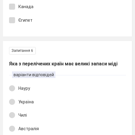
Канада
Єгипет
Запитання 6
Яка з перелічених країн має великі запаси міді
варіанти відповідей
Науру
Україна
Чилі
Австралія