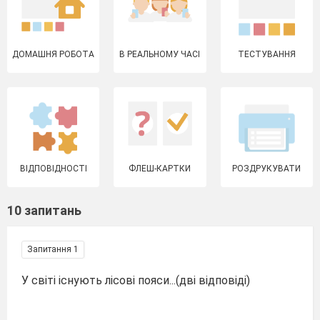
ДОМАШНЯ РОБОТА
В РЕАЛЬНОМУ ЧАСІ
ТЕСТУВАННЯ
ВІДПОВІДНОСТІ
ФЛЕШ-КАРТКИ
РОЗДРУКУВАТИ
10 запитань
Запитання 1
У світі існують лісові пояси...(дві відповіді)