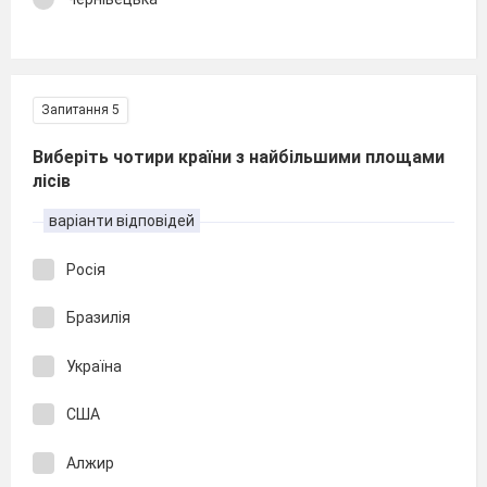
Запитання 5
Виберіть чотири країни з найбільшими площами
лісів
варіанти відповідей
Росія
Бразилія
Україна
США
Алжир