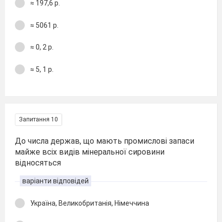
≈ 197,6 р.
≈ 5061 р.
≈ 0, 2 р.
≈ 5, 1 р.
Запитання 10
До числа держав, що мають промислові запаси
майже всіх видів мінеральної сировини
відносяться
варіанти відповідей
Україна, Великобританія, Німеччина