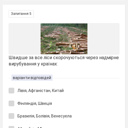
Запитання 5
Швидше за все ліси скорочуються через надмірне
вирубування у країнах:
варіанти відповідей
Лівія, Афганістан, Китай
Фінляндія, Швеція
Бразилія, Болівія, Венесуела