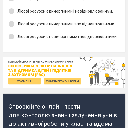
Лісові ресурси є вичерпними і невідновлюваними.
Лісові ресурси є вичерпними, але відновлюваними.
Лісові ресурси є невичерпними і невідновлюваними.
Створюйте онлайн-тести
для контролю знань і залучення учнів
до активної роботи у класі та вдома