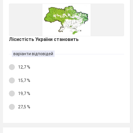
Лісистість України становить
варіанти відповідей
12,7 %
15,7 %
19,7 %
27,5 %