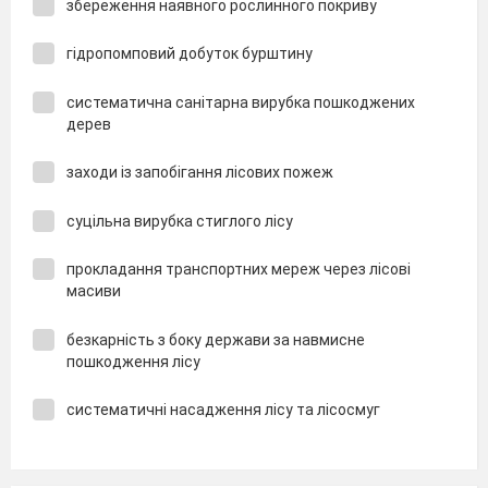
збереження наявного рослинного покриву
гідропомповий добуток бурштину
систематична санітарна вирубка пошкоджених
дерев
заходи із запобігання лісових пожеж
суцільна вирубка стиглого лісу
прокладання транспортних мереж через лісові
масиви
безкарність з боку держави за навмисне
пошкодження лісу
систематичні насадження лісу та лісосмуг