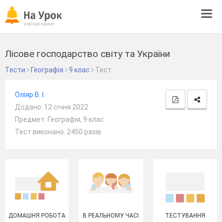
Tog
navi
Лісове господарство світу та України
Тести
Географія
9 клас
Тест
Оліяр В. І.
Додано: 12 січня 2022
Предмет: Географія, 9 клас
Тест виконано: 2450 разів
ДОМАШНЯ РОБОТА
В РЕАЛЬНОМУ ЧАСІ
ТЕСТУВАННЯ