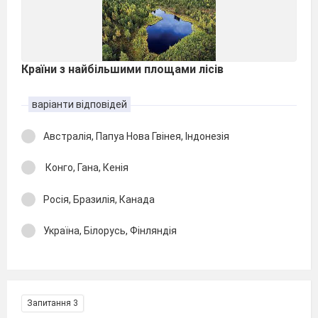
Країни з найбільшими площами лісів
варіанти відповідей
Австралія, Папуа Нова Гвінея, Індонезія
Конго, Гана, Кенія
Росія, Бразилія, Канада
Україна, Білорусь, Фінляндія
Запитання 3