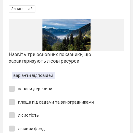
Запитання 8
Назвіть три основних показники, що
характеризують лісові ресурси
варіанти відповідей
запаси деревини
площа під садами та виноградниками
лісистість
лісовий фонд