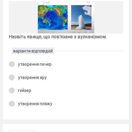
Назвіть явище, що пов'язане з вулканізмом.
варіанти відповідей
утворення печер
утворення яру
гейзер
утворення пляжу