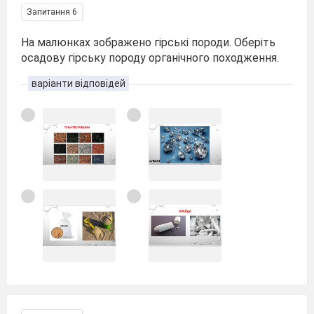
Запитання 6
На малюнках зображено гірські породи. Оберіть
осадову гірську породу органічного походження.
варіанти відповідей