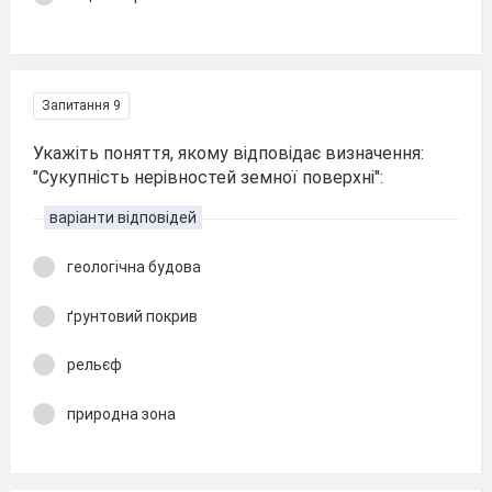
Запитання 9
Укажіть поняття, якому відповідає визначення:
"Сукупність нерівностей земної поверхні":
варіанти відповідей
геологічна будова
ґрунтовий покрив
рельєф
природна зона