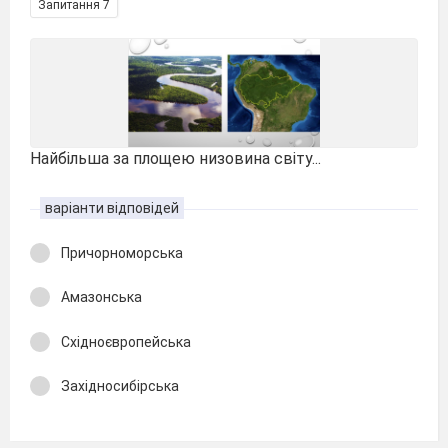
Запитання 7
Найбільша за площею низовина світу...
варіанти відповідей
Причорноморська
Амазонська
Східноєвропейська
Західносибірська