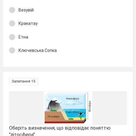
Везувій
Кракатау
Етна
Ключевська Сопка
Запитання 15
Оберіть визначення, що відповідає поняттю
"літосфера".