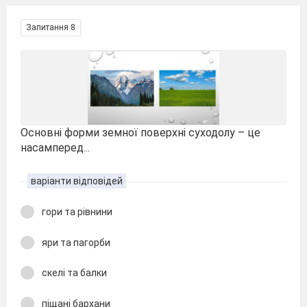
Запитання 8
Основні форми земної поверхні суходолу – це
насамперед...
варіанти відповідей
гори та рівнини
яри та пагорби
скелі та балки
піщані бархани