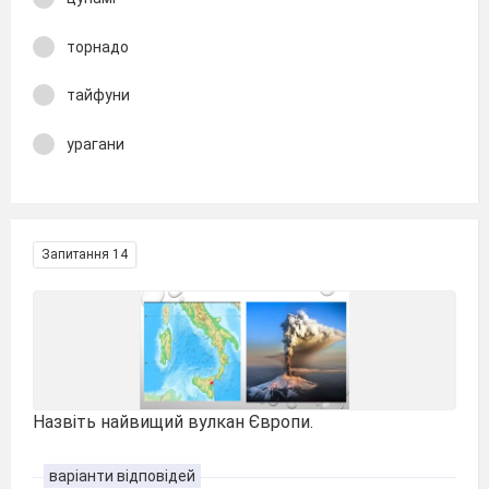
торнадо
тайфуни
урагани
Запитання 14
Назвіть найвищий вулкан Європи.
варіанти відповідей