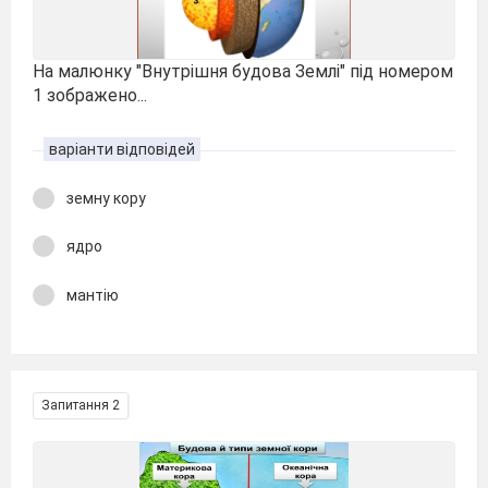
На малюнку "Внутрішня будова Землі" під номером
1 зображено...
варіанти відповідей
земну кору
ядро
мантію
Запитання 2