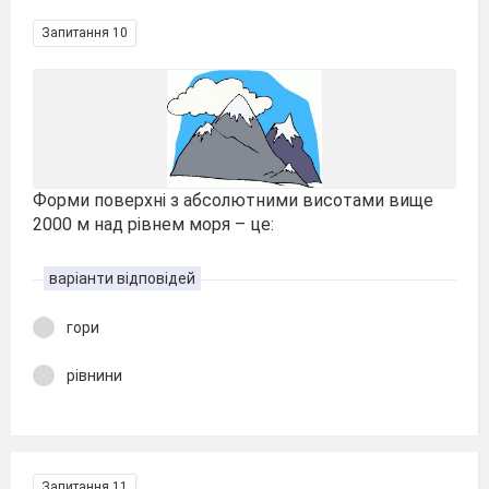
Запитання 10
Форми поверхні з абсолютними висотами вище
2000 м над рівнем моря – це:
варіанти відповідей
гори
рівнини
Запитання 11