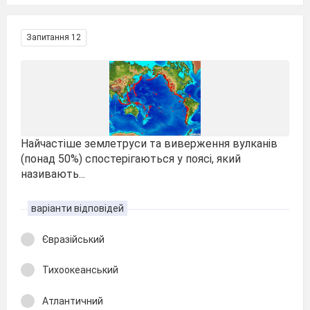
Запитання 12
Найчастіше землетруси та виверження вулканів
(понад 50%) спостерігаються у поясі, який
називають...
варіанти відповідей
Євразійський
Тихоокеанський
Атлантичний