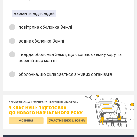
варіанти відповідей
повітряна оболонка Землі
водна оболонка Землі
тверда оболонка Землі, що охоплює земну кору та
верхній шар мантії
оболонка, що складається з живих організмів