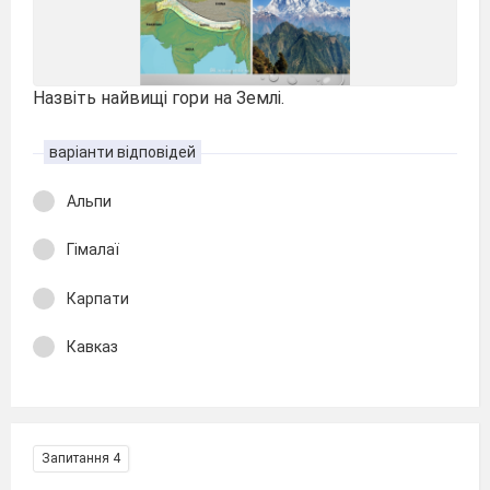
Назвіть найвищі гори на Землі.
варіанти відповідей
Альпи
Гімалаї
Карпати
Кавказ
Запитання 4