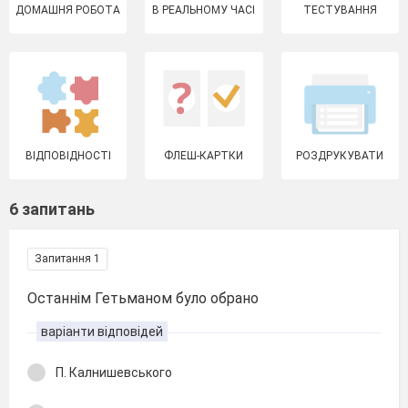
ДОМАШНЯ РОБОТА
В РЕАЛЬНОМУ ЧАСІ
ТЕСТУВАННЯ
ВІДПОВІДНОСТІ
ФЛЕШ-КАРТКИ
РОЗДРУКУВАТИ
6 запитань
Запитання 1
Останнім Гетьманом було обрано
варіанти відповідей
П. Калнишевського