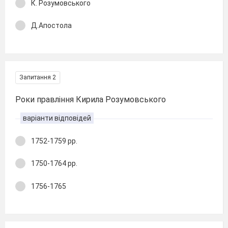
К. Розумовського
Д.Апостола
Запитання 2
Роки правління Кирила Розумовського
варіанти відповідей
1752-1759 рр.
1750-1764 рр.
1756-1765