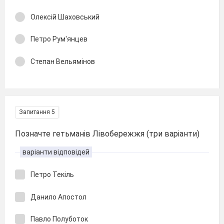
Олексій Шаховський
Петро Рум'янцев
Степан Вельямінов
Запитання 5
Позначте гетьманів Лівобережжя (три варіанти)
варіанти відповідей
Петро Текіль
Данило Апостол
Павло Полуботок