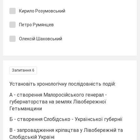
Кирило Розумовський
Петро Румянцев
Олексій Шаховський
Запитання 6
Установіть хронологічну послідовність подій:
А - створення Малоросійського генерал -
губернаторства на землях Лівобережної
Гетьманщини
Б - створення Слобідсько - Української губернії
В - запровадження кріпацтва у Лівобережній та
Слобідській Україні