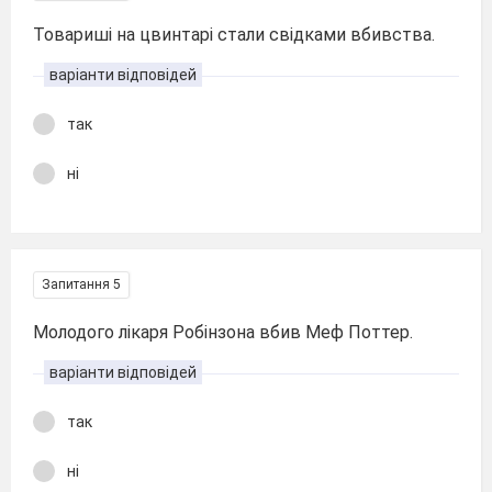
Товариші на цвинтарі стали свідками вбивства.
варіанти відповідей
так
ні
Запитання 5
Молодого лікаря Робінзона вбив Меф Поттер.
варіанти відповідей
так
ні