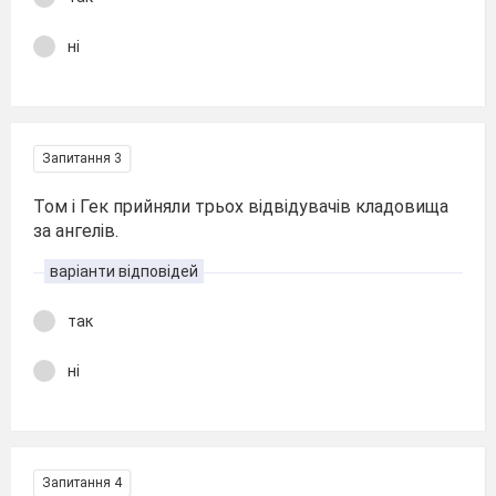
ні
Запитання 3
Том і Гек прийняли трьох відвідувачів кладовища
за ангелів.
варіанти відповідей
так
ні
Запитання 4