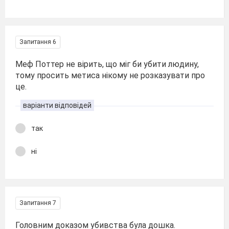
Запитання 6
Меф Поттер не вірить, що міг би убити людину,
тому просить метиса нікому не розказувати про
це.
варіанти відповідей
так
ні
Запитання 7
Головним доказом убивства була дошка.