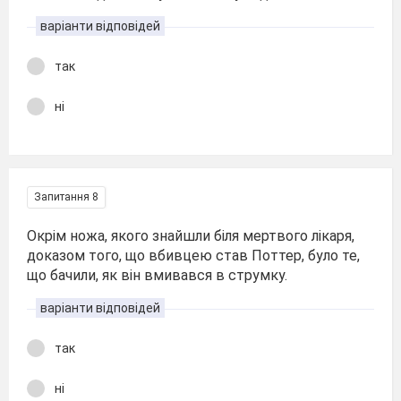
варіанти відповідей
так
ні
Запитання 8
Окрім ножа, якого знайшли біля мертвого лікаря,
доказом того, що вбивцею став Поттер, було те,
що бачили, як він вмивався в струмку.
варіанти відповідей
так
ні