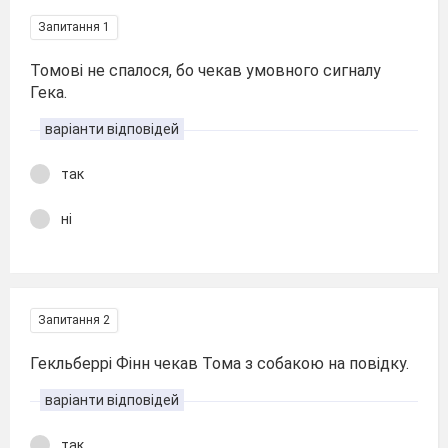
Запитання 1
Томові не спалося, бо чекав умовного сигналу
Гека.
варіанти відповідей
так
ні
Запитання 2
Гекльберрі Фінн чекав Тома з собакою на повідку.
варіанти відповідей
так