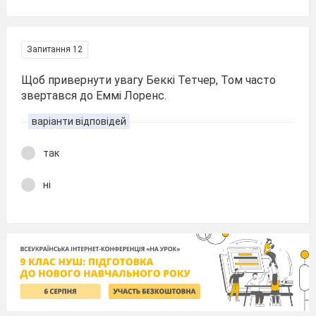
Запитання 12
Щоб привернути увагу Беккі Тетчер, Том часто
звертався до Еммі Лоренс.
варіанти відповідей
так
ні