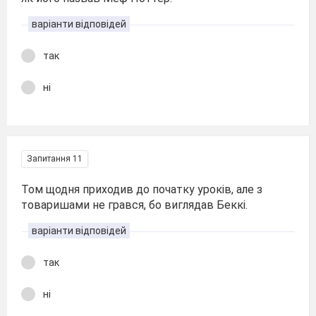
варіанти відповідей
так
ні
Запитання 11
Том щодня приходив до початку уроків, але з
товаришами не грався, бо виглядав Беккі.
варіанти відповідей
так
ні