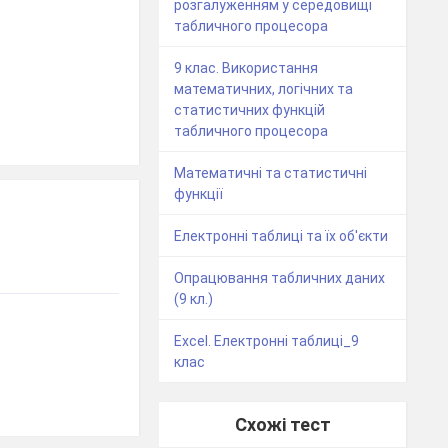
розгалуженням у середовищі
табличного процесора
9 клас. Використання
математичних, логічних та
статистичних функцій
табличного процесора
Математичні та статистичні
функції
Електронні таблиці та їх об'єкти
Опрацювання табличних даних
(9 кл.)
Excel. Електронні таблиці_9
клас
Схожі тест