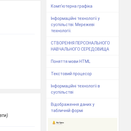
Комп'ютерна графіка
Інформаційні технології у
суспільстві. Мережеві
технології.
СТВОРЕННЯ ПЕРСОНАЛЬНОГО
НАВЧАЛЬНОГО СЕРЕДОВИЩА
Поняття мови HTML
Текстовий процесор
Інформаційні технології в
суспільстві
Відображення даних у
табличній формі
ати)