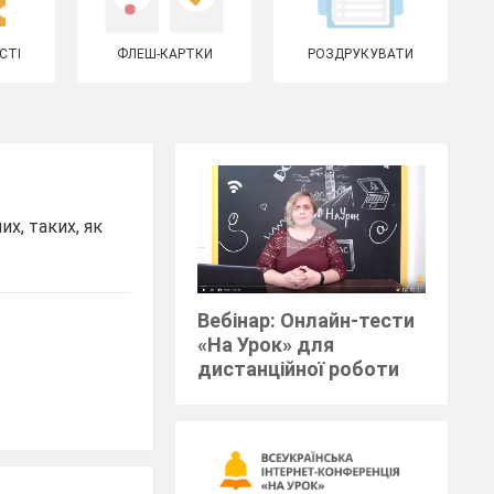
СТІ
ФЛЕШ-КАРТКИ
РОЗДРУКУВАТИ
х, таких, як
Вебінар: Онлайн-тести
«На Урок» для
дистанційної роботи