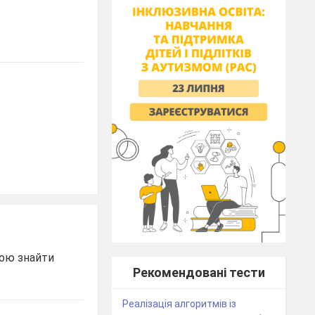
лою знайти
Рекомендовані тести
Реалізація алгоритмів із