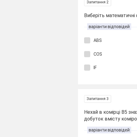
Запитання 2
Виберіть математичні 
варіанти відповідей
ABS
COS
IF
Запитання 3
Нехай в комірці В5 зна
добуток вмісту комір
варіанти відповідей