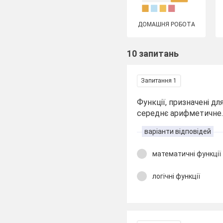
ДОМАШНЯ РОБОТА
10 запитань
Запитання 1
Функції, призначені д
середнє арифметичне..
варіанти відповідей
математичні функції
логічні функції