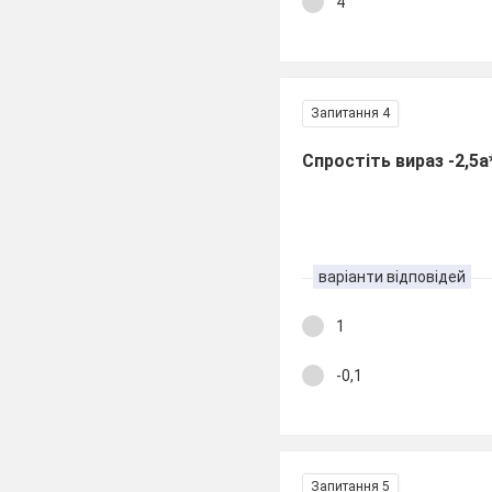
4
Запитання 4
Спростіть вираз -2,5a
варіанти відповідей
1
-0,1
Запитання 5