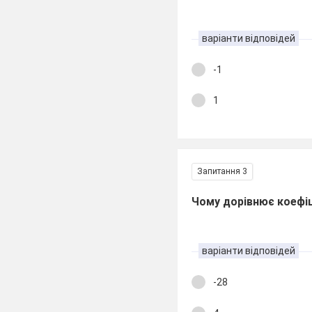
варіанти відповідей
-1
1
Запитання 3
Чому дорівнює коефіці
варіанти відповідей
-28