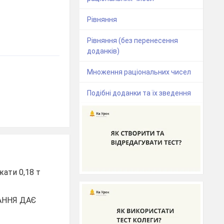
Рівняння
Рівняння (без перенесення
доданків)
Множення раціональних чисел
Подібні доданки та їх зведення
жати 0,18 т
АННЯ ДАЄ