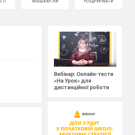
СТІ
ФЛЕШ-КАРТКИ
РОЗДРУКУВАТИ
Вебінар: Онлайн-тести
«На Урок» для
дистанційної роботи