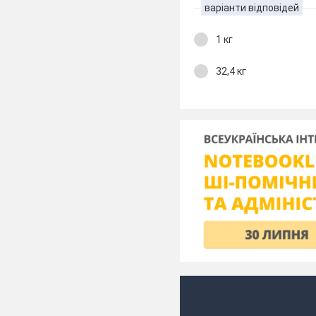
варіанти відповідей
1 кг
32,4 кг