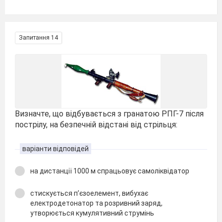
Запитання 14
Визначте, що відбувається з гранатою РПГ-7 після
пострілу, на безпечній відстані від стрільця:
варіанти відповідей
на дистанції 1000 м спрацьовує самоліквідатор
стискується п’єзоелемент, вибухає
електродетонатор та розривний заряд,
утворюється кумулятивний струмінь