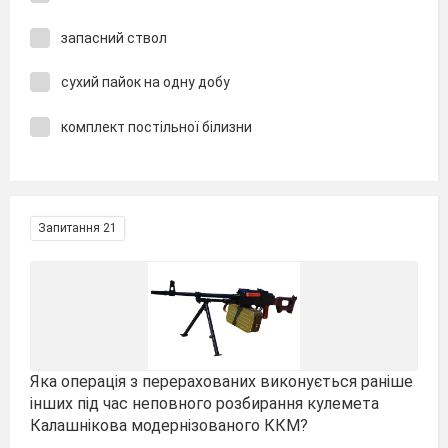
запасний ствол
сухий пайок на одну добу
комплект постільної білизни
Запитання 21
Яка операція з перерахованих виконується раніше
інших під час неповного розбирання кулемета
Калашнікова модернізованого ККМ?