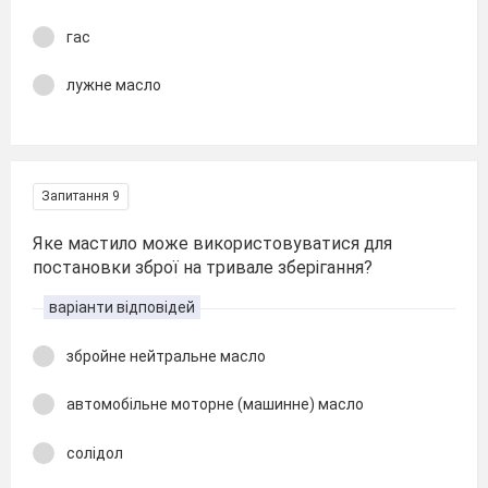
гас
лужне масло
Запитання 9
Яке мастило може використовуватися для
постановки зброї на тривале зберігання?
варіанти відповідей
збройне нейтральне масло
автомобільне моторне (машинне) масло
солідол