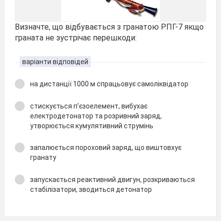
Визначте, що відбувається з гранатою РПГ-7 якщо
граната не зустрічає перешкоди:
варіанти відповідей
на дистанції 1000 м спрацьовує самоліквідатор
стискується п’єзоелемент, вибухає
електродетонатор та розривний заряд,
утворюється кумулятивний струмінь
запалюється пороховий заряд, що виштовхує
гранату
запускається реактивний двигун, розкриваються
стабілізатори, зводиться детонатор