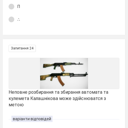
П
∴
Запитання 24
Неповне розбирання та збирання автомата та
кулемета Калашнікова може здійснюватся з
метою
варіанти відповідей