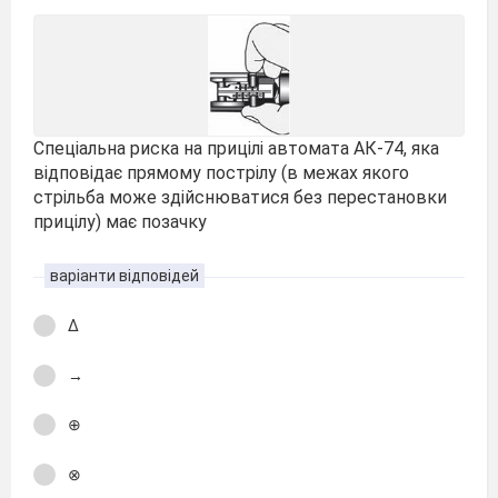
Спеціальна риска на прицілі автомата АК-74, яка
відповідає прямому пострілу (в межах якого
стрільба може здійснюватися без перестановки
прицілу) має позачку
варіанти відповідей
Δ
→
⊕
⊗