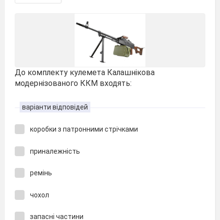
До комплекту кулемета Калашнікова
модернізованого ККМ входять:
варіанти відповідей
коробки з патронними стрічками
приналежність
ремінь
чохол
запасні частини