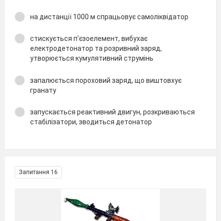
на дистанції 1000 м спрацьовує самоліквідатор
стискується п’єзоелемент, вибухає
електродетонатор та розривний заряд,
утворюється кумулятивний струмінь
запалюється пороховий заряд, що виштовхує
гранату
запускається реактивний двигун, розкриваються
стабілізатори, зводиться детонатор
Запитання 16