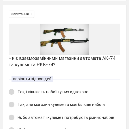
Запитання 3
Чи є взаємозамінними магазини автомата АК-74
та кулемета РКК-74?
варіанти відповідей
Так, і кількість набоїв у них однакова
Так, але магазин кулемета має більше набоїв
Ні, бо автомат і кулемет потребують різних набоїв