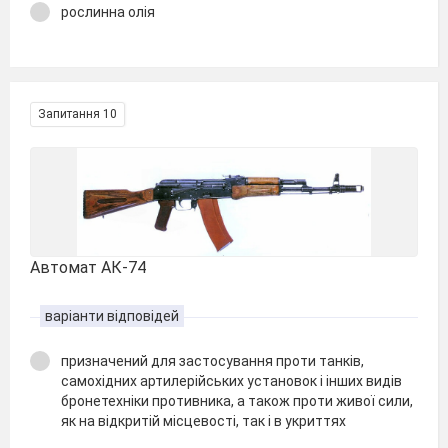
рослинна олія
Запитання 10
Автомат АК-74
варіанти відповідей
призначений для застосування проти танків,
самохідних артилерійських установок і інших видів
бронетехніки противника, а також проти живої сили,
як на відкритій місцевості, так і в укриттях