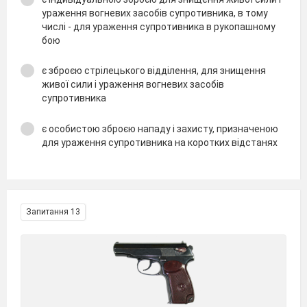
ураження вогневих засобів супротивника, в тому
числі - для ураження супротивника в рукопашному
бою
є зброєю стрілецького відділення, для знищення
живої сили і ураження вогневих засобів
супротивника
є особистою зброєю нападу і захисту, призначеною
для ураження супротивника на коротких відстанях
Запитання 13