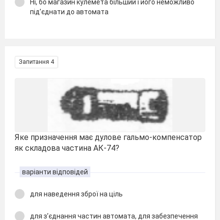
Ні, бо магазин кулемета більший і його неможливо
під’єднати до автомата
Запитання 4
Яке призначення має дулове гальмо-компенсатор
як складова частина АК-74?
варіанти відповідей
для наведення зброї на ціль
для з’єднання частин автомата, для забезпечення