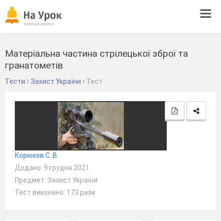
Tog
navi
Матеріальна частина стрілецької зброї та
гранатометів
Тести
Захист України
Тест
Корюков С. В.
Додано: 9 грудня 2021
Предмет: Захист України
Тест виконано: 173 рази