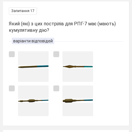
Запитання 17
Який (які) з цих пострілів для РПГ-7 має (мають)
кумулятивну дію?
варіанти відповідей