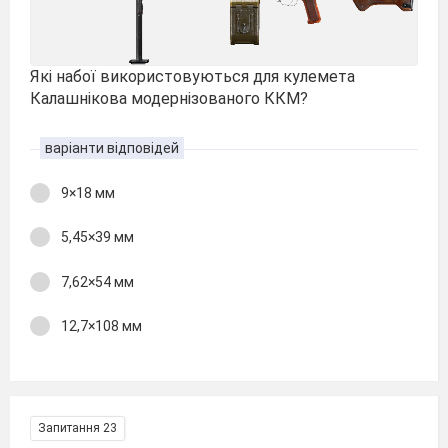
Які набої використовуються для кулемета
Калашнікова модернізованого ККМ?
варіанти відповідей
9×18 мм
5,45×39 мм
7,62×54 мм
12,7×108 мм
Запитання 23