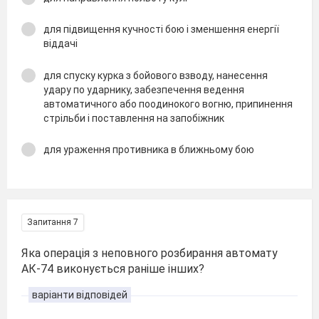
для підвищення кучності бою і зменшення енергії
віддачі
для спуску курка з бойового взводу, нанесення
удару по ударнику, забезпечення ведення
автоматичного або поодинокого вогню, припинення
стрільби і поставлення на запобіжник
для ураження противника в ближньому бою
Запитання 7
Яка операція з неповного розбирання автомату
АК-74 виконується раніше інших?
варіанти відповідей