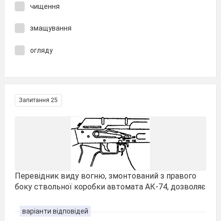
чищення
змащування
огляду
Запитання 25
Перевідник виду вогню, змонтований з правого
боку ствольної коробки автомата АК-74, дозволяє
варіанти відповідей