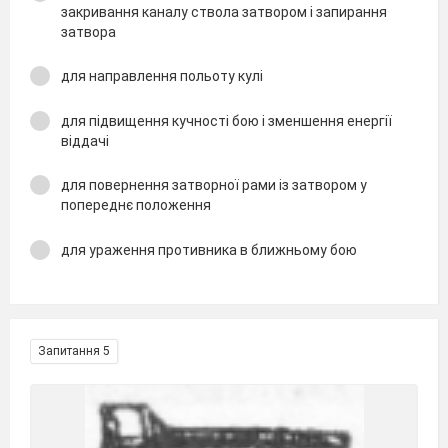
закривання каналу ствола затвором і запирання
затвора
для направлення польоту кулі
для підвищення кучності бою і зменшення енергії
віддачі
для повернення затворної рами із затвором у
попереднє положення
для ураження противника в ближньому бою
Запитання 5