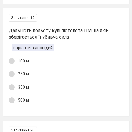
Запитання 19
Дальність польоту кулі пістолета ПМ, на якій
зберігається її убивча сила
варіанти відповідей
100 м
250 м
350 м
500 м
Запитання 20