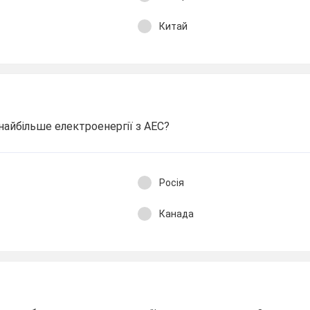
Китай
айбільше електроенергії з АЕС?
Росія
Канада