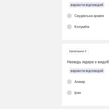
варіанти відповідей
Саудівська аравія
Колумбія
Запитання 3
Назвідь лідера з видобуд
варіанти відповідей
Алжир
Іран