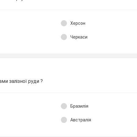
Херсон
Черкаси
ами залізної руди ?
Бразилія
Австралія