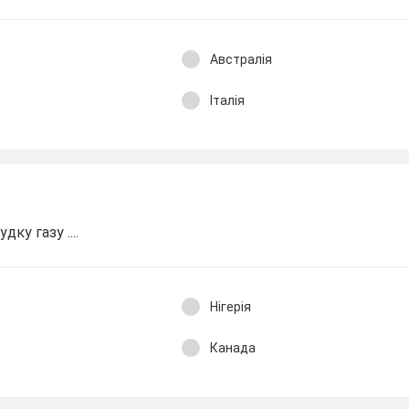
Австралія
Італія
ку газу ....
Нігерія
Канада