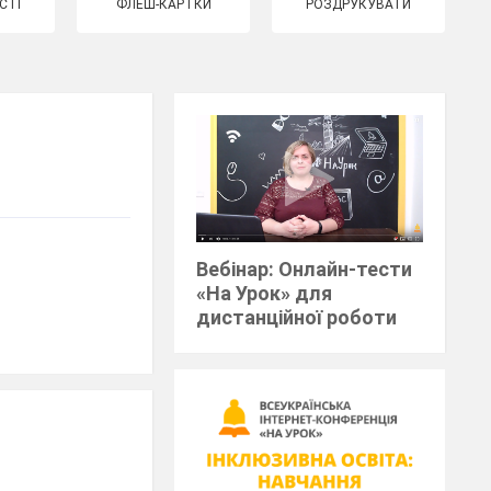
СТІ
ФЛЕШ-КАРТКИ
РОЗДРУКУВАТИ
Вебінар: Онлайн-тести
«На Урок» для
дистанційної роботи