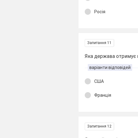
Росія
Запитання 11
Яка держава отримує н
варіанти відповідей
США
Франція
Запитання 12