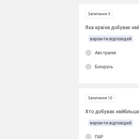
Запитання 9
Яка країна добуває на
варіанти відповідей
Австралія
Білорусь
Запитання 10
Хто добуває найбільш
варіанти відповідей
ПАР