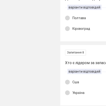
варіанти відповідей
Полтава
Кіровоград
Запитання 8
Хто є лідером за запас
варіанти відповідей
Сша
Україна