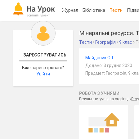
Журнал
Бібліотека
Тести
Підви
Мінеральні ресурси. 
Тести
Географія
9 клас
Т
ЗАРЕЄСТРУВАТИСЬ
Майданик О. Г.
Додано: 3 грудня 2020
Вже зареєстровані?
Предмет: Географія, 9 кл
Увійти
РОБОТА З УЧНЯМИ
Результати учнів на сторінці «
Резу