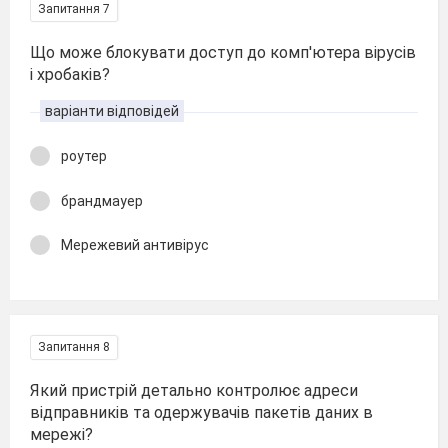
Запитання 7
Що може блокувати доступ до комп'ютера вірусів
і хробаків?
варіанти відповідей
роутер
брандмауер
Мережевий антивірус
Запитання 8
Який пристрій детально контролює адреси
відправників та одержувачів пакетів даних в
мережі?