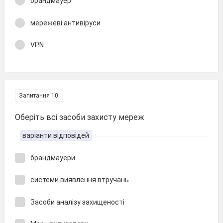
брандмауер
мережеві антивіруси
VPN
Запитання 10
Оберіть всі засоби захисту мереж
варіанти відповідей
брандмауери
системи виявлення втручань
Засоби аналізу захищеності