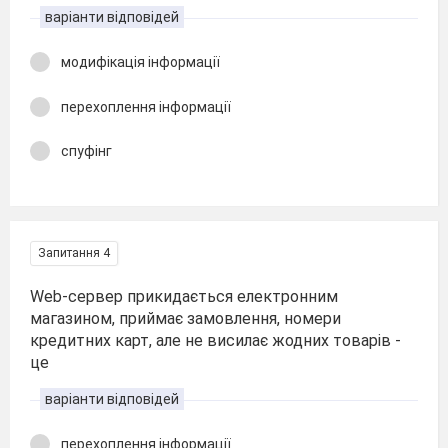
варіанти відповідей
модифікація інформації
перехоплення інформації
спуфінг
Запитання 4
Web-сервер прикидається електронним
магазином, приймає замовлення, номери
кредитних карт, але не висилає жодних товарів -
це
варіанти відповідей
перехоплення інформації