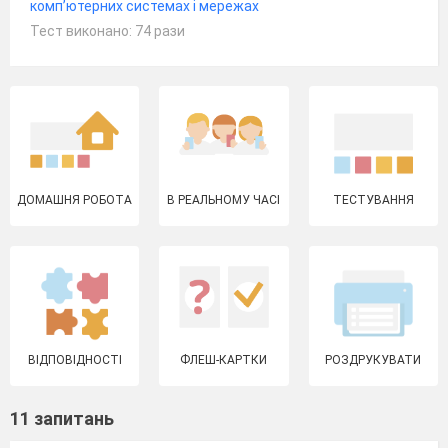
комп’ютерних системах і мережах
Тест виконано: 74 рази
ДОМАШНЯ РОБОТА
В РЕАЛЬНОМУ ЧАСІ
ТЕСТУВАННЯ
ВІДПОВІДНОСТІ
ФЛЕШ-КАРТКИ
РОЗДРУКУВАТИ
11 запитань