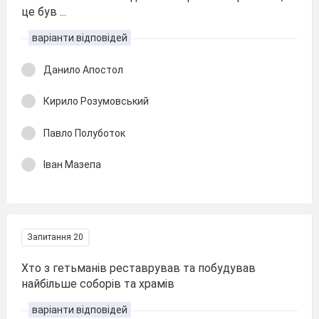
це був ...
варіанти відповідей
Данило Апостол
Кирило Розумовський
Павло Полуботок
Іван Мазепа
Запитання 20
Хто з гетьманів реставрував та побудував
найбільше соборів та храмів
варіанти відповідей