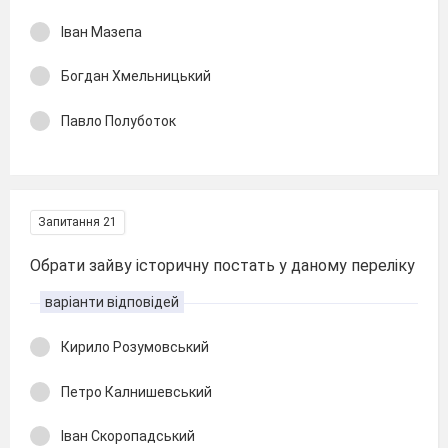
Іван Мазепа
Богдан Хмельницький
Павло Полуботок
Запитання 21
Обрати зайву історичну постать у даному переліку
варіанти відповідей
Кирило Розумовський
Петро Калнишевський
Іван Скоропадський