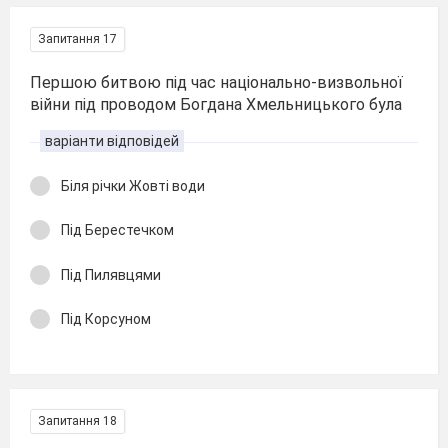
Запитання 17
Першою битвою під час національно-визвольної
війни під проводом Богдана Хмельницького була
варіанти відповідей
Біля річки Жовті води
Під Берестечком
Під Пилявцями
Під Корсуном
Запитання 18