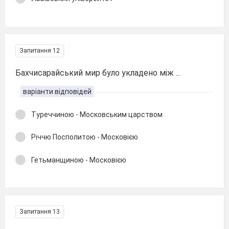
Запитання 12
Бахчисарайський мир було укладено між ...
варіанти відповідей
Туреччиною - Московським царством
Річчю Посполитою - Московією
Гетьманщиною - Московією
Запитання 13