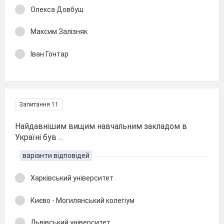
Олекса Довбуш
Максим Залізняк
Іван Гонтар
Запитання 11
Найдавнішим вищим навчальним закладом в
Україні був ...
варіанти відповідей
Харківський університет
Києво - Могилянський колегіум
Львівський університет