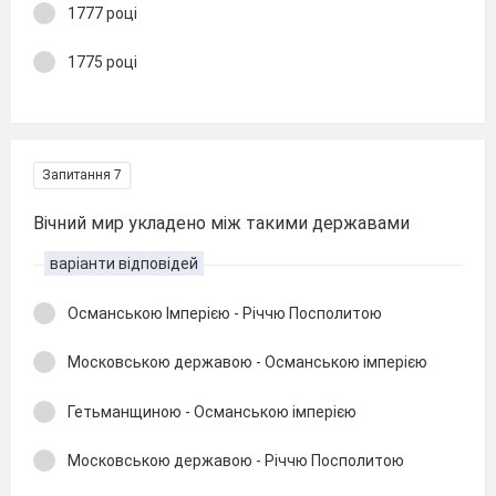
1777 році
1775 році
Запитання 7
Вічний мир укладено між такими державами
варіанти відповідей
Османською Імперією - Річчю Посполитою
Московською державою - Османською імперією
Гетьманщиною - Османською імперією
Московською державою - Річчю Посполитою