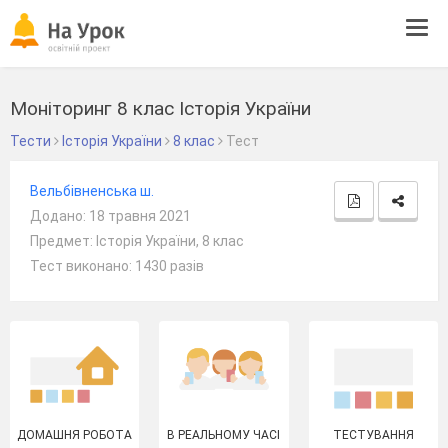
Tog
navi
Моніторинг 8 клас Історія України
Тести
Історія України
8 клас
Тест
Вельбівненська ш.
Додано: 18 травня 2021
Предмет: Історія України, 8 клас
Тест виконано: 1430 разів
ДОМАШНЯ РОБОТА
В РЕАЛЬНОМУ ЧАСІ
ТЕСТУВАННЯ