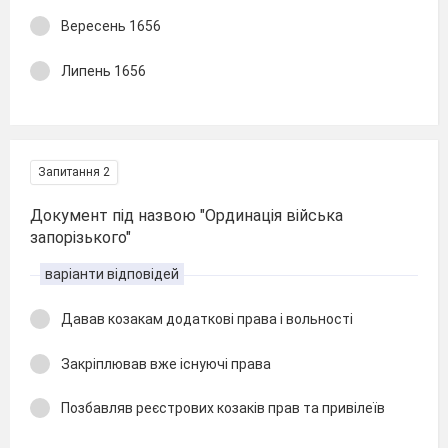
Вересень 1656
Липень 1656
Запитання 2
Документ під назвою "Ординація війська
запорізького"
варіанти відповідей
Давав козакам додаткові права і вольності
Закріплював вже існуючі права
Позбавляв реєстрових козаків прав та привілеїв