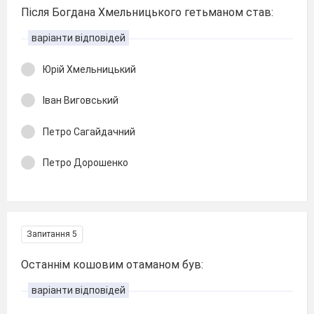
Після Богдана Хмельницького гетьманом став:
варіанти відповідей
Юрій Хмельницький
Іван Виговський
Петро Сагайдачний
Петро Дорошенко
Запитання 5
Останнім кошовим отаманом був:
варіанти відповідей