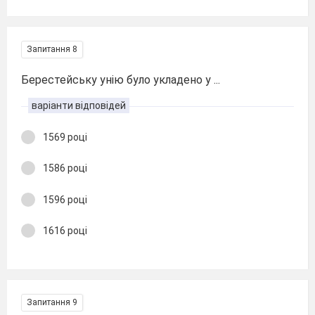
Запитання 8
Берестейську унію було укладено у ...
варіанти відповідей
1569 році
1586 році
1596 році
1616 році
Запитання 9