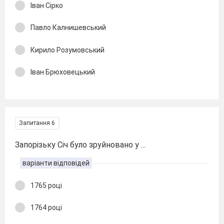
Іван Сірко
Павло Калнишевський
Кирило Розумовський
Іван Брюховецький
Запитання 6
Запорізьку Січ було зруйновано у ...
варіанти відповідей
1765 році
1764 році