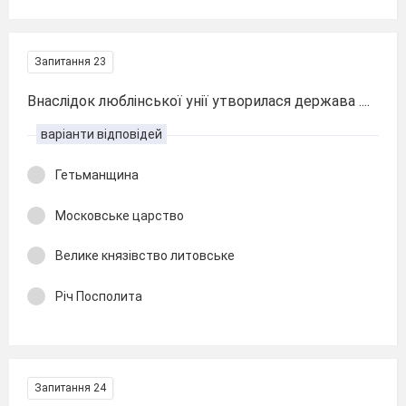
Запитання 23
Внаслідок люблінської унії утворилася держава ....
варіанти відповідей
Гетьманщина
Московське царство
Велике князівство литовське
Річ Посполита
Запитання 24