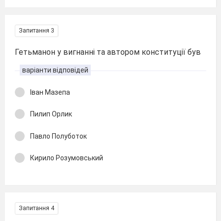
Запитання 3
Гетьманон у вигнанні та автором конституції був
варіанти відповідей
Іван Мазепа
Пилип Орлик
Павло Полуботок
Кирило Розумовський
Запитання 4