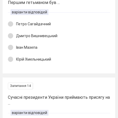
Першим гетьманом був ...
варіанти відповідей
Петро Сагайдачний
Дмитро Вишнивецький
Іван Мазепа
Юрій Хмельницький
Запитання 14
Сучасні президенти України приймають присягу на
...
варіанти відповідей