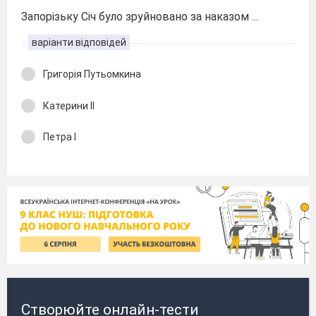
Запорізьку Січ було зруйновано за наказом ...
варіанти відповідей
Григорія Путьомкина
Катерини ІІ
Петра І
Створюйте онлайн-тести