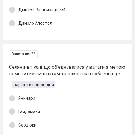
Дмитро Вишнивецький
Данило Апостол
Запитання 22
Селяни-втікачі, що об'єднувалися у ватаги з метою
помститися магнатам та шляхті за гноблення це:
варіанти відповідей
Яничари
Гайдамаки
Сердюки