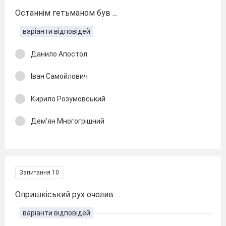
Останнім гетьманом був ...
варіанти відповідей
Данило Апостол
Іван Самойлович
Кирило Розумовський
Дем'ян Многогрішний
Запитання 10
Опришкіський рух очолив ...
варіанти відповідей