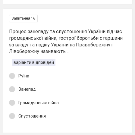
Запитання 16
Процес занепаду та спустошення України під час
громадянської війни, гострої боротьби старшини
за владу та поділу України на Правобережну і
Лівобережну називають ...
варіанти відповідей
Руїна
Занепад
Громадянська війна
Спустошення