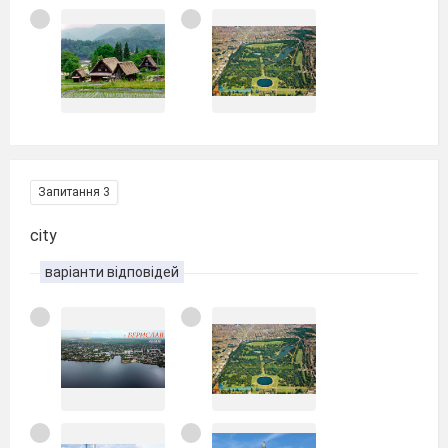
Запитання 3
city
варіанти відповідей