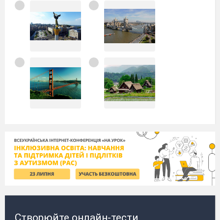
Створюйте онлайн-тести