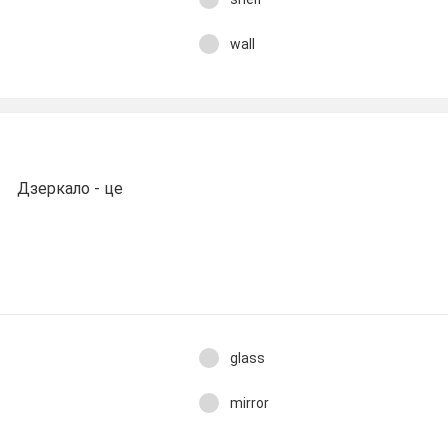
wall
Дзеркало - це
glass
mirror