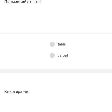
Письмовий стіл-це
table
carpet
Квартира -це