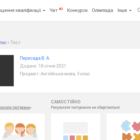
AI
щення кваліфікації
Чат
Конкурси
Олімпіада
Інше
клас
Тест
Пересада В. А.
Додано: 18 січня 2021
Предмет: Англійська мова, 3 клас
САМОСТІЙНО
льтати тестувань
»
Результати тестування не зберігаються