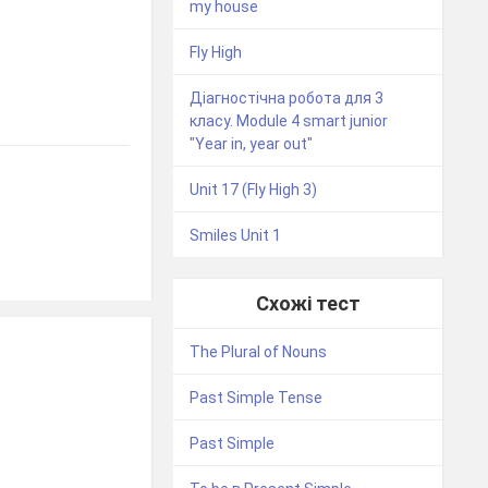
my house
Fly High
Діагностічна робота для 3
класу. Module 4 smart junior
"Year in, year out"
Unit 17 (Fly High 3)
Smiles Unit 1
Схожі тест
The Plural of Nouns
Past Simple Tense
Past Simple