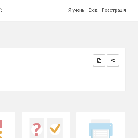
Я учень
Вхід
Реєстрація