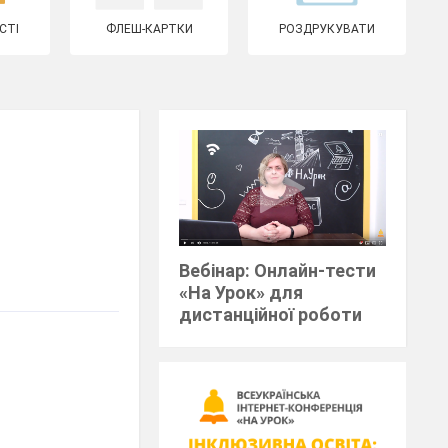
СТІ
ФЛЕШ-КАРТКИ
РОЗДРУКУВАТИ
Вебінар: Онлайн-тести
«На Урок» для
дистанційної роботи