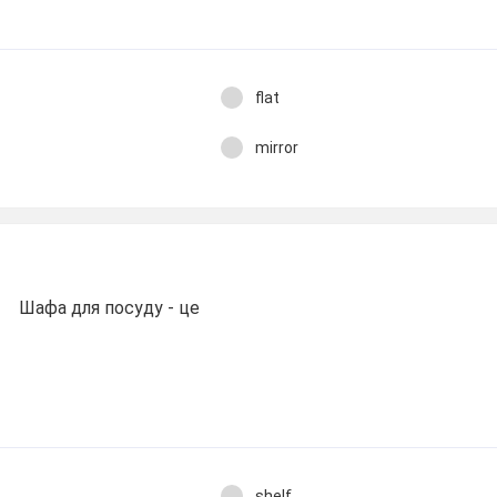
flat
mirror
Шафа для посуду - це
shelf