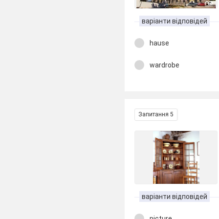
варіанти відповідей
hause
wardrobe
Запитання 5
варіанти відповідей
picture