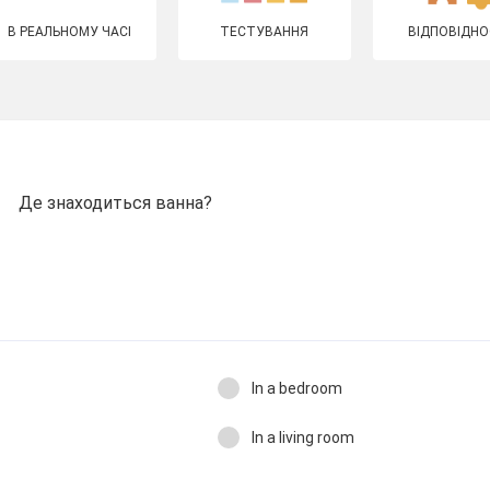
В РЕАЛЬНОМУ ЧАСІ
ТЕСТУВАННЯ
ВІДПОВІДНО
Де знаходиться ванна?
In a bedroom
In a living room