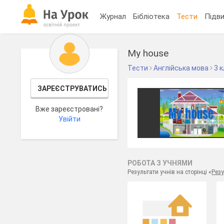
Журнал
Бібліотека
Тести
Підви
My house
Тести
Англійська мова
3 
ЗАРЕЄСТРУВАТИСЬ
Вже зареєстровані?
Увійти
РОБОТА З УЧНЯМИ
Результати учнів на сторінці «
Резу