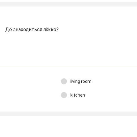
Де знаходиться ліжко?
living room
kitchen