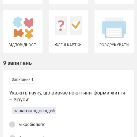
ВІДПОВІДНОСТІ
ФЛЕШ-КАРТКИ
РОЗДРУКУВАТИ
9 запитань
Запитання 1
Укажіть науку, що вивчає неклітинні форми життя
– віруси:
варіанти відповідей
мікробіологія