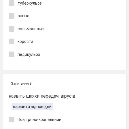
туберкульоз
ангіна
сальмонельоз
короста
педикульоз
Запитання 9
назвіть шляхи передачі вірусів
варіанти відповідей
Повітряно-крапельний