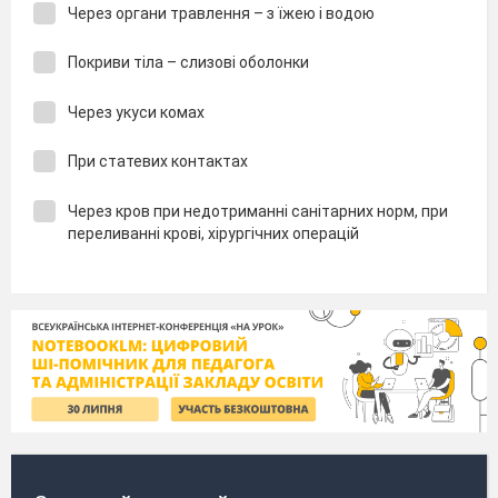
Через органи травлення – з їжею і водою
Покриви тіла – слизові оболонки
Через укуси комах
При статевих контактах
Через кров при недотриманні санітарних норм, при
переливанні крові, хірургічних операцій