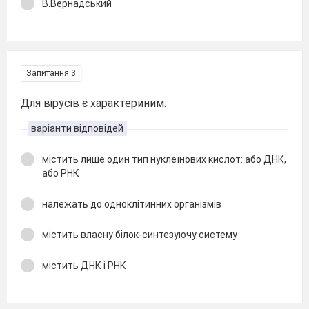
В.Вернадський
Запитання 3
Для вірусів є характериним:
варіанти відповідей
містить лише один тип нуклеїнових кислот: або ДНК,
або РНК
належать до одноклітинних організмів
містить власну білок-синтезуючу систему
містить ДНК і РНК