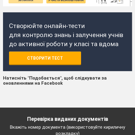
Створюйте онлайн-тести
для контролю знань і залучення учнів
до активної роботи у класі та вдома
СТВОРИТИ ТЕСТ
Натисніть "Подобається", щоб слідкувати за
оновленнями на Facebook
Перевірка виданих документів
Вкажіть номер документа (використовуйте кириличну
розкладку)