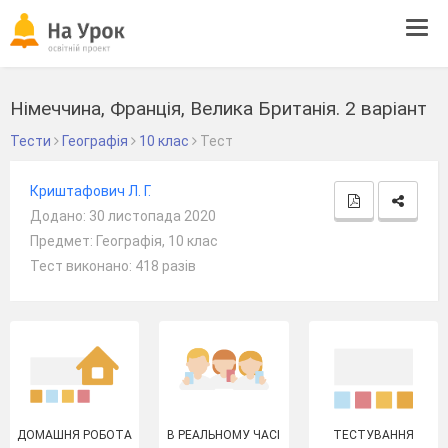
Tog
navi
Німеччина, Франція, Велика Британія. 2 варіант
Тести
Географія
10 клас
Тест
Криштафович Л. Г.
Додано: 30 листопада 2020
Предмет: Географія, 10 клас
Тест виконано: 418 разів
ДОМАШНЯ РОБОТА
В РЕАЛЬНОМУ ЧАСІ
ТЕСТУВАННЯ