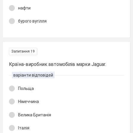
нафти
бурого вугілля
Запитання 19
Країна-виробник автомобілів марки Jaguar.
варіанти відповідей
Польща
Німеччина
Велика Британія
Італія