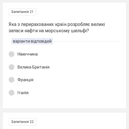
Запитання 21
Яка з перерахованих країн розробляє великі
запаси нафти на морському шельфі?
варіанти відповідей
Німеччина
Велика Британія
Франція
Італія
Запитання 22