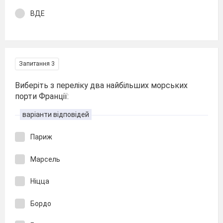
ВДЕ
Запитання 3
Виберіть з переліку два найбільших морських
порти Франції:
варіанти відповідей
Париж
Марсель
Ніцца
Бордо