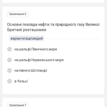
Запитання 6
Основні поклади нафти та природного газу Великої
Британії розташовані
варіанти відповідей
на шельфі Північного моря
на шельфі Норвежського моря
на півночі Шотландії
в Уельсі
Запитання 7