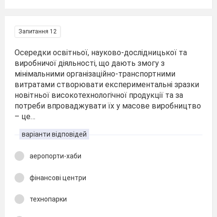
Запитання 12
Осередки освітньої, науково-дослідницької та
виробничої діяльності, що дають змогу з
мінімальними організаційно-транспортними
витратами створювати експериментальні зразки
новітньої високотехнологічної продукції та за
потреби впроваджувати їх у масове виробництво
– це…
варіанти відповідей
аеропорти-хаби
фінансові центри
технопарки