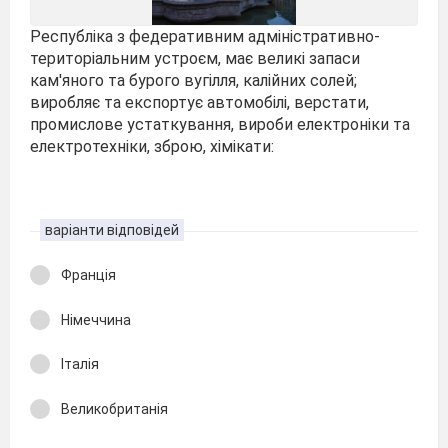
Республіка з федеративним адміністративно-
територіальним устроєм, має великі запаси
кам'яного та бурого вугілля, калійних солей;
виробляє та експортує автомобілі, верстати,
промислове устаткування, вироби електроніки та
електротехніки, зброю, хімікати:
варіанти відповідей
Франція
Німеччина
Італія
Великобританія