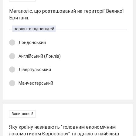
Мегаполіс, що розташований на території Великої
Британії:
варіанти відповідей
Лондонський
Англійський (Лонлів)
Ліверпульський
Манчестерський
Запитання 8
Яку країну називають "головним економічним
локомотивом Євросоюзу" та однією з найбільш