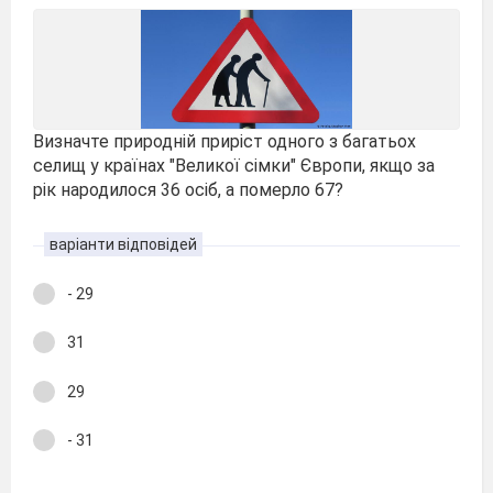
Визначте природній приріст одного з багатьох
селищ у країнах "Великої сімки" Європи, якщо за
рік народилося 36 осіб, а померло 67?
варіанти відповідей
- 29
31
29
- 31