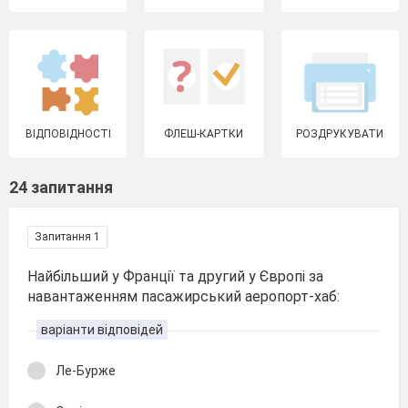
ВІДПОВІДНОСТІ
ФЛЕШ-КАРТКИ
РОЗДРУКУВАТИ
24 запитання
Запитання 1
Найбільший у Франції та другий у Європі за
навантаженням пасажирський аеропорт-хаб:
варіанти відповідей
Ле-Бурже