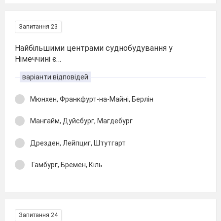
Запитання 23
Найбільшими центрами суднобудування у
Німеччині є…
варіанти відповідей
Мюнхен, Франкфурт-на-Майні, Берлін
Мангайм, Дуйсбург, Магдебург
Дрезден, Лейпциг, Штутгарт
Гамбург, Бремен, Кіль
Запитання 24