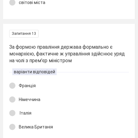
світові міста
Запитання 13
За формою правління держава формально є
монархією, фактичне ж управління здійснює уряд
на чолі з прем'єр міністром
варіанти відповідей
Франція
Німеччина
Італія
Велика Британія