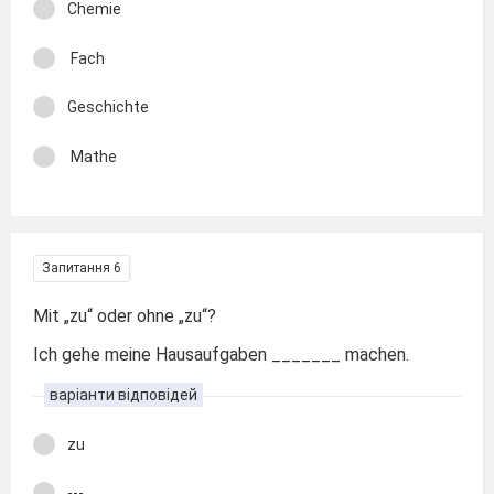
Chemie
Fach
Geschichte
Mathe
Запитання 6
Mit „zu“ oder ohne „zu“?
Ich gehe meine Hausaufgaben _______ machen.
варіанти відповідей
zu
---