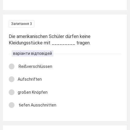
Запитання 3
Die amerikanischen Schüler dürfen keine
Kleidungsstücke mit _________ tragen.
варіанти відповідей
Reißverschlüssen
Aufschriften
großen Knöpfen
tiefen Ausschnitten