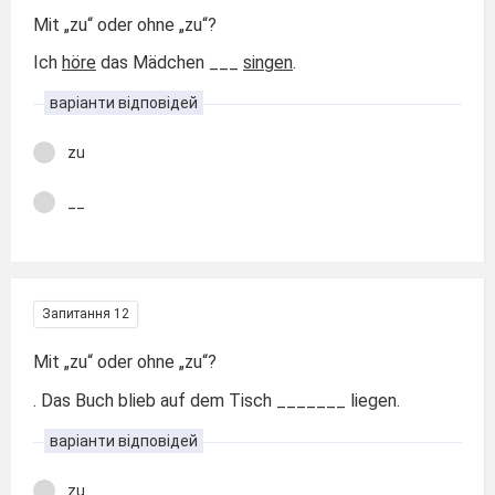
Mit „zu“ oder ohne „zu“?
Ich
höre
das Mädchen ___
singen
.
варіанти відповідей
zu
__
Запитання 12
Mit „zu“ oder ohne „zu“?
. Das Buch blieb auf dem Tisch _______ liegen.
варіанти відповідей
zu