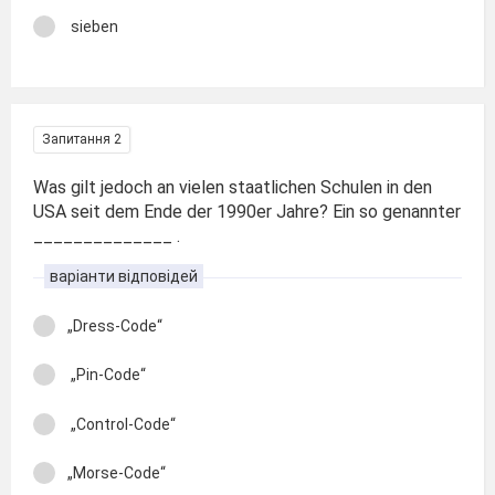
sieben
Запитання 2
Was gilt jedoch an vielen staatlichen Schulen in den
USA seit dem Ende der 1990er Jahre? Ein so genannter
______________ .
варіанти відповідей
„Dress-Code“
„Pin-Code“
„Control-Code“
„Morse-Code“