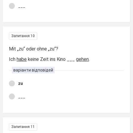
___
Запитання 10
Mit „zu“ oder ohne „zu“?
Ich
habe
keine Zeit ins Kino ___
gehen
.
варіанти відповідей
zu
___
Запитання 11