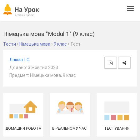
Tog
navi
Німецька мова "Modul 1" (9 клас)
Тести
Німецька мова
9 клас
Тест
Лакіза І. С.
Додано: 3 жовтня 2023
Предмет: Німецька мова, 9 клас
ДОМАШНЯ РОБОТА
В РЕАЛЬНОМУ ЧАСІ
ТЕСТУВАННЯ