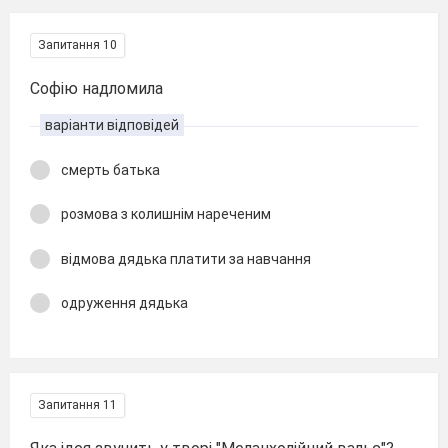
Запитання 10
Софію надломила
варіанти відповідей
смерть батька
розмова з колишнім нареченим
відмова дядька платити за навчання
одруження дядька
Запитання 11