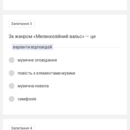
Запитання 3
За жанром «Меланхолійний вальс» — це
варіанти відповідей
музичне оповідання
повість з елементами музики
музична новела
симфонія
Запитання 4