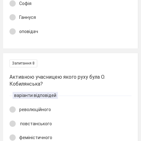
Софія
Ганнуся
оповідач
Запитання 8
Активною учасницею якого руху була О.
Кобилянська?
варіанти відповідей
революційного
повстанського
феміністичного