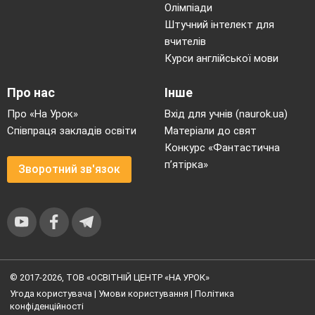
Олімпіади
Штучний інтелект для
вчителів
Курси англійської мови
Про нас
Інше
Про «На Урок»
Вхід для учнів (naurok.ua)
Співпраця закладів освіти
Матеріали до свят
Конкурс «Фантастична
п’ятірка»
Зворотний зв'язок
© 2017-2026, ТОВ «ОСВІТНІЙ ЦЕНТР «НА УРОК»
Угода користувача
|
Умови користування
|
Політика
конфіденційності