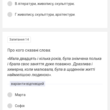
В літератури, живопису, скульптури;
Г живопису, скульптури, архітектури.
Запитання 14
Про кого сказані слова:
«Мала двадцять і кілька років, була знімчена полька
і брала своє заняття дуже поважно. Дразлива і
химерна, коли малювала, була в щоденнім житті
наймилішою людиною».
варіанти відповідей
Марта
Софія