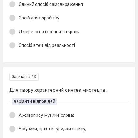
Єдиний спосіб самовираження
Засіб для заробітку
Джерело натхнення та краси
Спосіб втечі від реальності
Запитання 13
Для твору характерний синтез мистецтв:
варіанти відповідей
А живопису, музики, слова;
Б музики, архітектури, живопису;