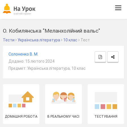
Tog
navi
О. Кобилянська "Меланхолійний вальс"
Тести
Українська література
10 клас
Тест
Солоненко В. М.
Додано: 15 лютого 2024
Предмет: Українська література, 10 клас
ДОМАШНЯ РОБОТА
В РЕАЛЬНОМУ ЧАСІ
ТЕСТУВАННЯ