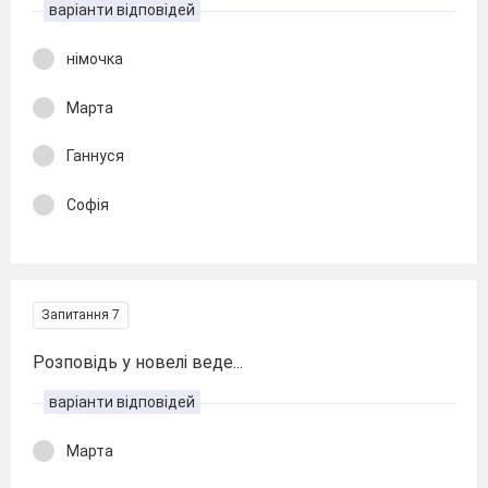
варіанти відповідей
німочка
Марта
Ганнуся
Софія
Запитання 7
Розповідь у новелі веде...
варіанти відповідей
Марта