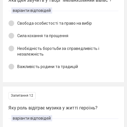
Яка ідея звучить у творі "Меланхолійний вальс"?
варіанти відповідей
Свобода особистості та право на вибір
Сила кохання та прощення
Необхідність боротьби за справедливість і
незалежність
Важливість родини та традицій
Запитання 12
Яку роль відіграє музика у житті героїнь?
варіанти відповідей