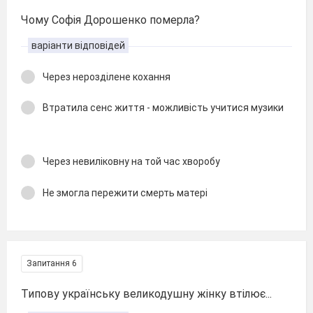
Чому Софія Дорошенко померла?
варіанти відповідей
Через нерозділене кохання
Втратила сенс життя - можливість учитися музики
Через невиліковну на той час хворобу
Не змогла пережити смерть матері
Запитання 6
Типову українську великодушну жінку втілює...