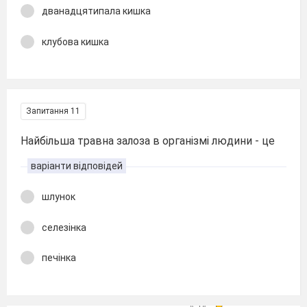
дванадцятипала кишка
клубова кишка
Запитання 11
Найбільша травна залоза в організмі людини - це
варіанти відповідей
шлунок
селезінка
печінка