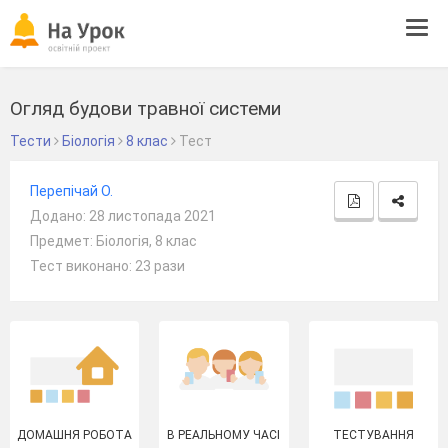
Tog
navi
Огляд будови травної системи
Тести
Біологія
8 клас
Тест
Перепічай О.
Додано: 28 листопада 2021
Предмет: Біологія, 8 клас
Тест виконано: 23 рази
ДОМАШНЯ РОБОТА
В РЕАЛЬНОМУ ЧАСІ
ТЕСТУВАННЯ