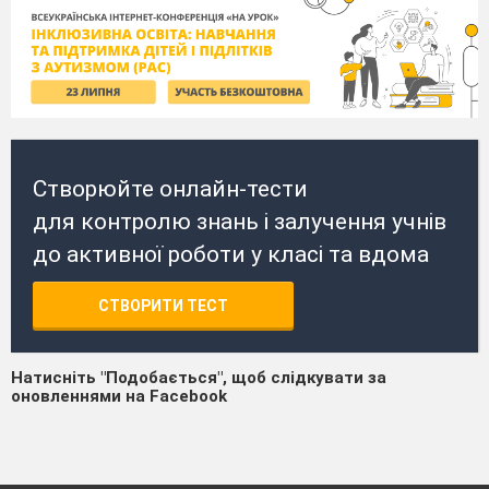
Створюйте онлайн-тести
для контролю знань і залучення учнів
до активної роботи у класі та вдома
СТВОРИТИ ТЕСТ
Натисніть "Подобається", щоб слідкувати за
оновленнями на Facebook