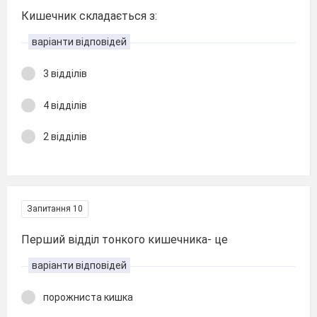
Кишечник складається з:
варіанти відповідей
3 відділів
4 відділів
2 відділів
Запитання 10
Перший відділ тонкого кишечника- це
варіанти відповідей
порожниста кишка