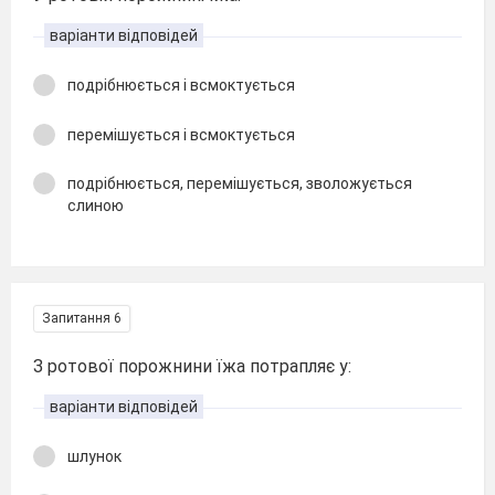
варіанти відповідей
подрібнюється і всмоктується
перемішується і всмоктується
подрібнюється, перемішується, зволожується
слиною
Запитання 6
З ротової порожнини їжа потрапляє у:
варіанти відповідей
шлунок