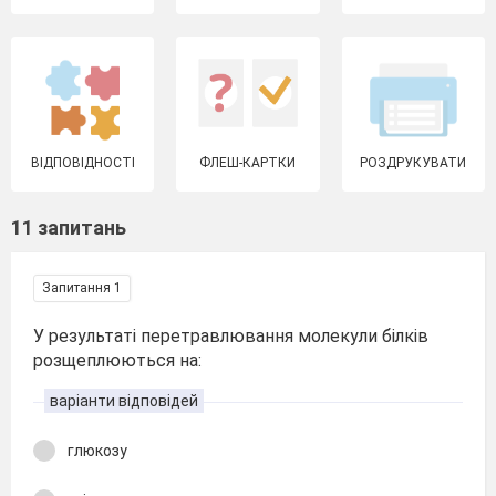
ВІДПОВІДНОСТІ
ФЛЕШ-КАРТКИ
РОЗДРУКУВАТИ
11 запитань
Запитання 1
У результаті перетравлювання молекули білків
розщеплюються на:
варіанти відповідей
глюкозу