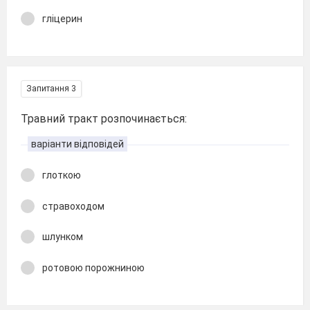
гліцерин
Запитання 3
Травний тракт розпочинається:
варіанти відповідей
глоткою
стравоходом
шлунком
ротовою порожниною