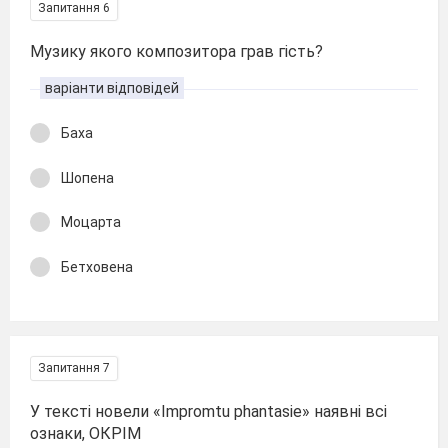
Запитання 6
Музику якого композитора грав гість?
варіанти відповідей
Баха
Шопена
Моцарта
Бетховена
Запитання 7
У тексті новели «Іmpromtu phantasie» наявні всі
ознаки, ОКРІМ