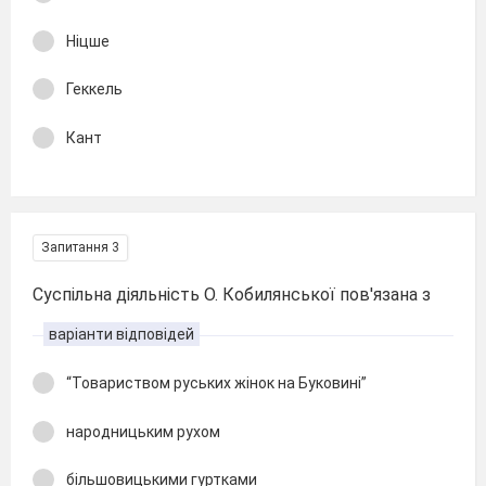
Ніцше
Геккель
Кант
Запитання 3
Суспільна діяльність О. Кобилянської пов'язана з
варіанти відповідей
“Товариством руських жінок на Буковині”
народницьким рухом
більшовицькими гуртками