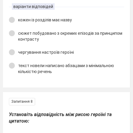
варіанти відповідей
кожен із розділів має назву
сюжет побудовано з окремих епізодів за принципом
контрасту
чергування настроїв героїні
текст новели написано абзацами з мінімальною
кількістю речень
Запитання 8
Установіть відповідність між рисою героїні та
цитатою: