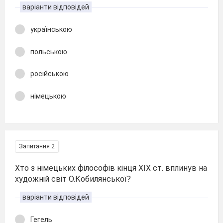
варіанти відповідей
українською
польською
російською
німецькою
Запитання 2
Хто з німецьких філософів кінця XIX ст. вплинув на
художній світ О.Кобилянської?
варіанти відповідей
Гегель