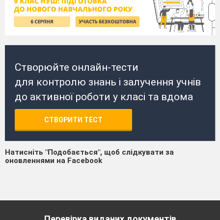
Створюйте онлайн-тести
для контролю знань і залучення учнів
до активної роботи у класі та вдома
СТВОРИТИ ТЕСТ
Натисніть "Подобається", щоб слідкувати за
оновленнями на Facebook
Перевірка виданих документів