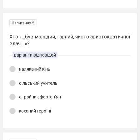
Запитання 5
Хто «…був молодий, гарний, чисто аристократичної
вдачі…»?
варіанти відповідей
наляканий кінь
сільський учитель
стройник фортеп’ян
коханий героїні