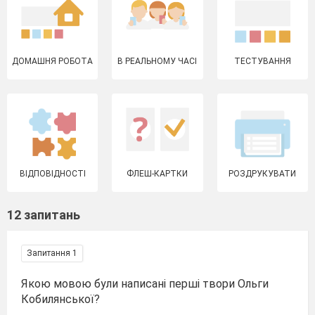
ДОМАШНЯ РОБОТА
В РЕАЛЬНОМУ ЧАСІ
ТЕСТУВАННЯ
ВІДПОВІДНОСТІ
ФЛЕШ-КАРТКИ
РОЗДРУКУВАТИ
12 запитань
Запитання 1
Якою мовою були написані перші твори Ольги
Кобилянської?