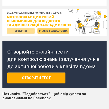
Створюйте онлайн-тести
для контролю знань і залучення учнів
до активної роботи у класі та вдома
СТВОРИТИ ТЕСТ
Натисніть "Подобається", щоб слідкувати за
оновленнями на Facebook