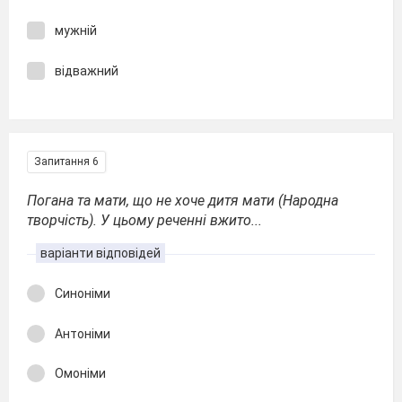
мужній
відважний
Запитання 6
Погана та мати, що не хоче дитя мати (Народна
творчість). У цьому реченні вжито...
варіанти відповідей
Синоніми
Антоніми
Омоніми