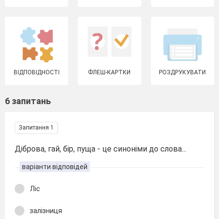
ВІДПОВІДНОСТІ
ФЛЕШ-КАРТКИ
РОЗДРУКУВАТИ
6 запитань
Запитання 1
Діброва, гай, бір, пуща - це синоніми до слова...
варіанти відповідей
Ліс
залізниця