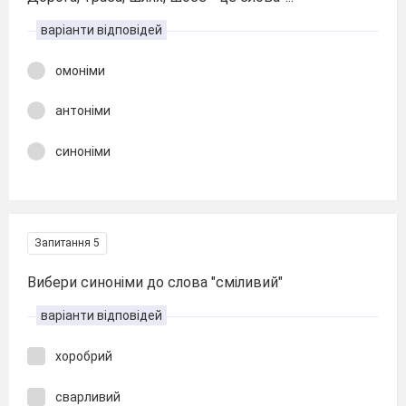
варіанти відповідей
омоніми
антоніми
синоніми
Запитання 5
Вибери синоніми до слова "сміливий"
варіанти відповідей
хоробрий
сварливий