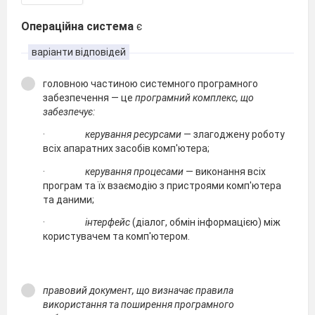
Операційна система
є
варіанти відповідей
головною частиною системного програмного
забезпечення — це
програмний комплекс, що
забезпечує:
·
керування ресурсами
— злагоджену роботу
всіх апаратних засобів комп'ютера;
·
керування процесами
— виконання всіх
програм та їх взаємодію з пристроями комп'ютера
та даними;
·
інтерфейс
(діалог, обмін інформацією) між
користувачем та комп'ютером.
правовий документ, що визначає правила
використання та поширення програмного