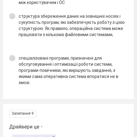
між користувачем і ОС
структура збереження даних на зовнішніх носіях і
сукупність програм, які забезпечують роботу з цією
структурою. Як правило, операційна система може
працювати з кількома файловими системами;
спеціалізовані програми, призначені для
обслуговування і оптимізації роботи системи,
програми-помічники, які вирішують завдання, з
якими сама оперативна система впоратися не в
змозі.
Запитання 9
Драйвери це -