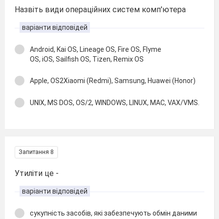
Назвіть види операційних систем комп'ютера
варіанти відповідей
Android, Kai OS, Lineage OS, Fire OS, Flyme
OS, iOS, Sailfish OS, Tizen, Remix OS
Apple, OS2Xiaomi (Redmi), Samsung, Huawei (Honor)
UNIX, MS DOS, OS/2, WINDOWS, LINUX, MAC, VAX/VMS.
Запитання 8
Утиліти це -
варіанти відповідей
сукупність засобів, які забезпечують обмін даними