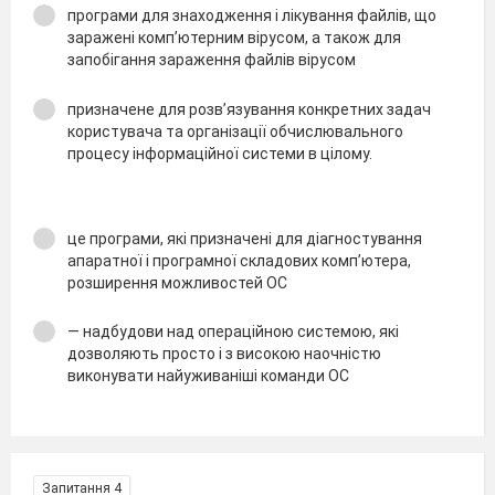
програми для знаходження і лікування файлів, що
заражені комп’ютерним вірусом, а також для
запобігання зараження файлів вірусом
призначене для розв’язування конкретних задач
користувача та організації обчислювального
процесу інформаційної системи в цілому.
це програми, які призначені для діагностування
апаратної і програмної складових комп’ютера,
розширення можливостей ОС
— надбудови над операційною системою, які
дозволяють просто i з високою наочністю
виконувати найуживаніші команди ОС
Запитання 4