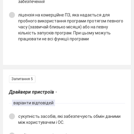
забезпечення
ліцензія на комерційне ПЗ, яка надається для
пробного використання програми протягом певного
часу (зазвичай близько місяця) або на певну
кількість запусків програм. При цьому можуть
працювати не всі функції програми
Запитання 5
Драйвери пристроїв
-
варіанти відповідей
сукупність засобів, які забезпечують обмін даними
між користувачем і ОС.