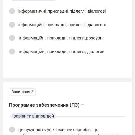
інформатичні, прикладні, підлеглі, діалогові
інформаційні, прикладні, прилеглі, діалогові
інформаційні, прикладні, підлеглі,розсувні
інформаційні, прикладні, підлеглі, діалогові
Запитання 2
Програмне забезпечення (ПЗ) —
варіанти відповідей
це сукупність усіх технічних засобів, що