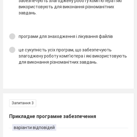
забезпечують злагоджену роботу комп’ютера і які
використовують для виконання різноманітних
завдань.
програми для знаходження і лікування файлів
це сукупність усіх програм, що забезпечують
злагоджену роботу комп’ютера і які використовують
для виконання різноманітних завдань.
Запитання 3
Прикладне програмне забезпечення
варіанти відповідей