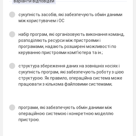
варіанти відповідей
сукупність засобів, які забезпечують обмін даними
між користувачем і ОС
набір програм, які організовують виконання команд,
розподіляють ресурси між пристроями і
програмами, надають розширені можливості по
керуванню пристроями комп’ютера та ін.;
структура збереження даних на зовнішніх носіях і
сукупність програм, які забезпечують роботу з цією
структурою. Як правило, операційна система може
працювати з кількома файловими системами;
програми, які забезпечують обмін даними між
операційною системою і конкретною моделлю
пристрою.