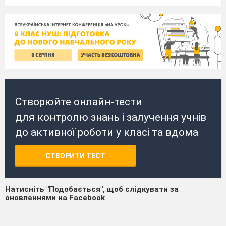
Створюйте онлайн-тести
для контролю знань і залучення учнів
до активної роботи у класі та вдома
СТВОРИТИ ТЕСТ
Натисніть "Подобається", щоб слідкувати за
оновленнями на Facebook