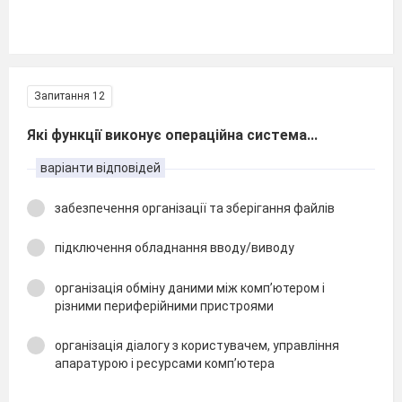
Запитання 12
Які функції виконує операційна система...
варіанти відповідей
забезпечення організації та зберігання файлів
підключення обладнання вводу/виводу
організація обміну даними між комп’ютером і
різними периферійними пристроями
організація діалогу з користувачем, управління
апаратурою і ресурсами комп’ютера