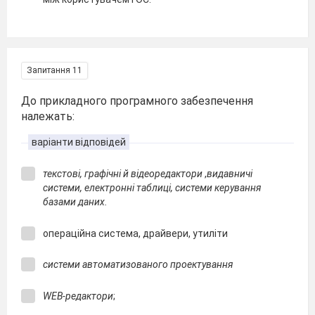
Запитання 11
До прикладного програмного забезпечення
належать:
варіанти відповідей
текстові, графічні й відеоредактори
,
видавничі
системи, електронні таблиці,
системи керування
базами даних.
операційна система, драйвери, утиліти
системи автоматизованого проектування
WEB-редактори
;