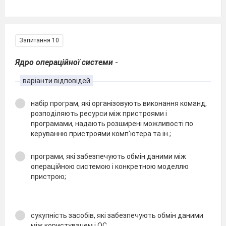
Запитання 10
Ядро операційної системи
-
варіанти відповідей
набір програм, які організовують виконання команд,
розподіляють ресурси між пристроями і
програмами, надають розширені можливості по
керуванню пристроями комп’ютера та ін.;
програми, які забезпечують обмін даними між
операційною системою і конкретною моделлю
пристрою;
сукупність засобів, які забезпечують обмін даними
між користувачем і ОС.