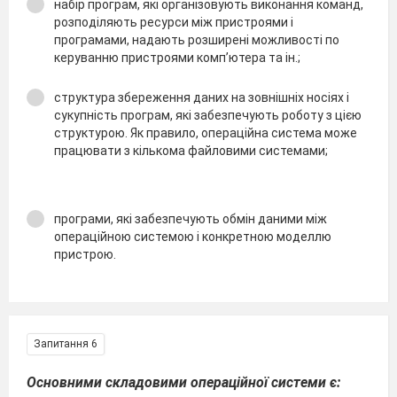
набір програм, які організовують виконання команд,
розподіляють ресурси між пристроями і
програмами, надають розширені можливості по
керуванню пристроями комп’ютера та ін.;
структура збереження даних на зовнішніх носіях і
сукупність програм, які забезпечують роботу з цією
структурою. Як правило, операційна система може
працювати з кількома файловими системами;
програми, які забезпечують обмін даними між
операційною системою і конкретною моделлю
пристрою.
Запитання 6
Основними складовими операційної системи є: