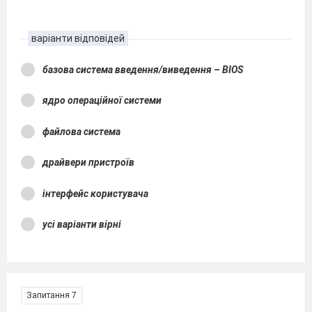
варіанти відповідей
базова система введення/виведення – BIOS
ядро операційної системи
файлова система
драйвери пристроїв
інтерфейс користувача
усі варіанти вірні
Запитання 7