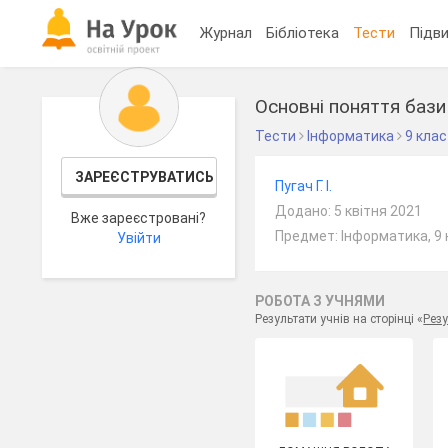
Журнал
Бібліотека
Тести
Підви
Основні поняття бази
Тести
Інформатика
9 клас
ЗАРЕЄСТРУВАТИСЬ
Пугач Г. І.
Додано: 5 квітня 2021
Вже зареєстровані?
Предмет: Інформатика, 9 
Увійти
РОБОТА З УЧНЯМИ
Результати учнів на сторінці «
Резу