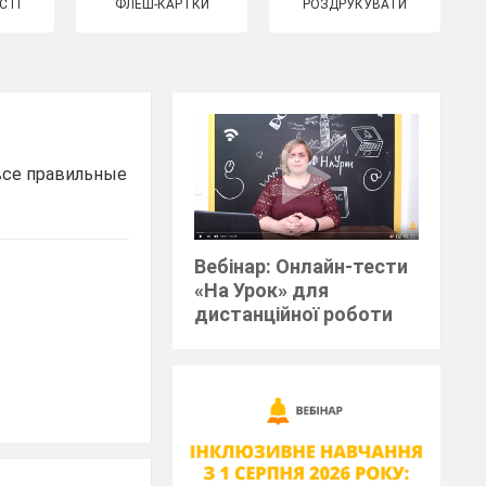
СТІ
ФЛЕШ-КАРТКИ
РОЗДРУКУВАТИ
все правильные
Вебінар: Онлайн-тести
«На Урок» для
дистанційної роботи