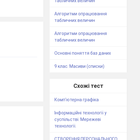
табличних величин
Алгоритми опрацювання
табличних величин
Алгоритми опрацювання
табличних величин
Основні поняття баз даних
9 клас. Масиви (списки)
Схожі тест
Комп'ютерна графіка
Інформаційні технології у
суспільстві. Мережеві
технології.
СТВОРЕННЯ ПЕРСОНАЛЬНОГО