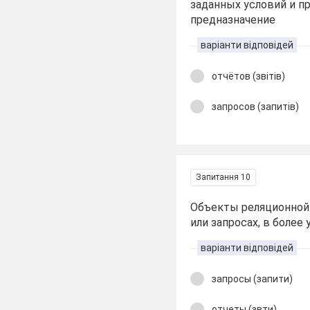
заданных условий и пр
предназначение
варіанти відповідей
отчётов (звітів)
запросов (запитів)
Запитання 10
Объекты реляционной
или запросах, в более
варіанти відповідей
запросы (запити)
отчеты (звти)