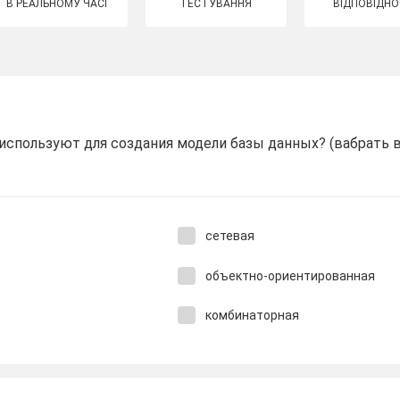
В РЕАЛЬНОМУ ЧАСІ
ТЕСТУВАННЯ
ВІДПОВІДНО
используют для создания модели базы данных? (вабрать 
сетевая
объектно-ориентированная
комбинаторная