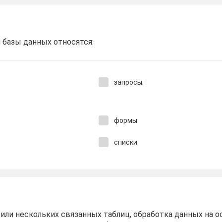
базы данных относятся:
запросы;
формы
списки
 или нескольких связанных таблиц, обработка данных на 