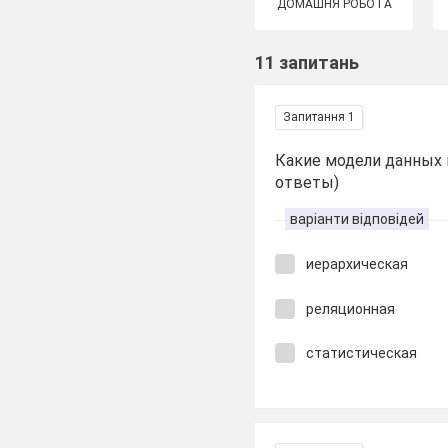
ДОМАШНЯ РОБОТА
11 запитань
Запитання 1
Какие модели данных 
ответы)
варіанти відповідей
иерархическая
реляционная
статистическая