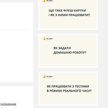
основании