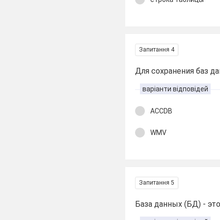
Запитання 4
Для сохранения баз д
варіанти відповідей
ACCDB
WMV
Запитання 5
База данных (БД) - эт