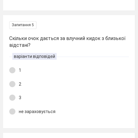
Запитання 5
Скільки очок дається за влучний кидок з близької
відстані?
варіанти відповідей
1
2
3
не зараховується