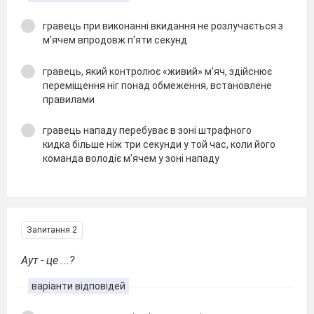
гравець при виконанні вкидання не розлучається з
м'ячем впродовж п'яти секунд
гравець, який контролює «живий» м'яч, здійснює
переміщення ніг понад обмеження, встановлене
правилами
гравець нападу перебуває в зоні штрафного
кидка більше ніж три секунди у той час, коли його
команда володіє м'ячем у зоні нападу
Запитання 2
Аут - це ...?
варіанти відповідей