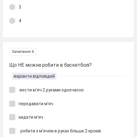
3
4
Запитання 4
Що НЕ можна робити в баскетболі?
варіанти відповідей
вести м'яч 2 руками одночасно
передавати м'яч
кидати м'яч
робити з м'ячем в руках більше 2 кроків