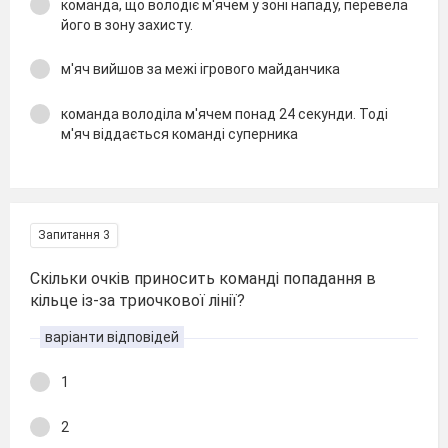
команда, що володіє м'ячем у зоні нападу, перевела
його в зону захисту.
м'яч вийшов за межі ігрового майданчика
команда володіла м'ячем понад 24 секунди. Тоді
м'яч віддається команді суперника
Запитання 3
Скільки очків приносить команді попадання в
кільце із-за триочкової лінії?
варіанти відповідей
1
2