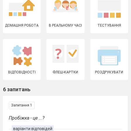
ДОМАШНЯ РОБОТА
В РЕАЛЬНОМУ ЧАСІ
ТЕСТУВАННЯ
ВІДПОВІДНОСТІ
ФЛЕШ-КАРТКИ
РОЗДРУКУВАТИ
6 запитань
Запитання 1
Пробіжка - це ...?
варіанти відповідей