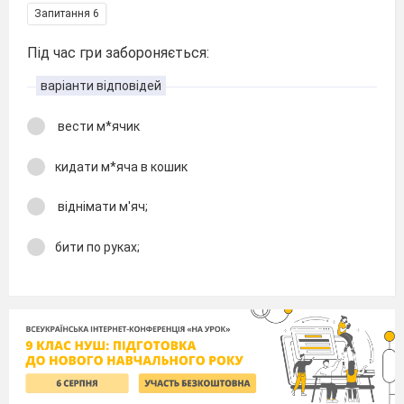
Запитання 6
Під час гри забороняється:
варіанти відповідей
вести м*ячик
кидати м*яча в кошик
віднімати м'яч;
бити по руках;