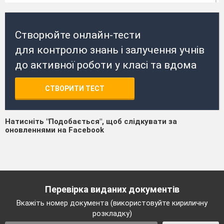
Створюйте онлайн-тести
для контролю знань і залучення учнів
до активної роботи у класі та вдома
СТВОРИТИ ТЕСТ
Натисніть "Подобається", щоб слідкувати за
оновленнями на Facebook
Перевірка виданих документів
Вкажіть номер документа (використовуйте кириличну
розкладку)