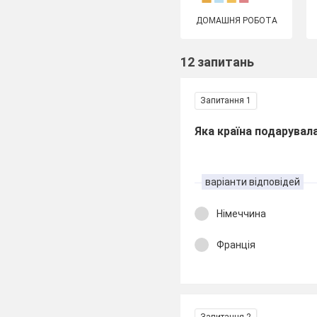
ДОМАШНЯ РОБОТА
12 запитань
Запитання 1
Яка країна подарувал
варіанти відповідей
Німеччина
Франція
Запитання 2