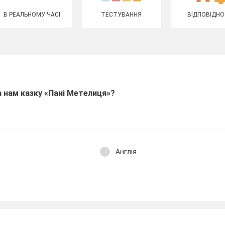
В РЕАЛЬНОМУ ЧАСІ
ТЕСТУВАННЯ
ВІДПОВІДНО
а нам казку «Пані Метелиця»?
Англія