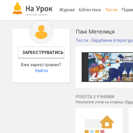
Журнал
Бібліотека
Тести
Підви
Пані Метелиця
Тести
Зарубіжна літератур
ЗАРЕЄСТРУВАТИСЬ
Вже зареєстровані?
Увійти
РОБОТА З УЧНЯМИ
Результати учнів на сторінці «
Резу