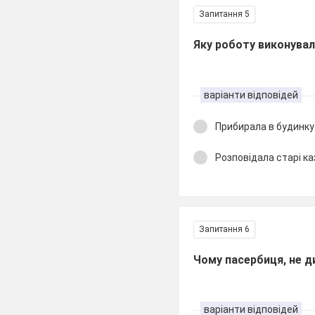
Запитання 5
Яку роботу виконувал
варіанти відповідей
Прибирала в будинку
Розповідала старі к
Запитання 6
Чому пасербиця, не д
варіанти відповідей