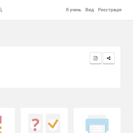
Я учень
Вхід
Реєстрація