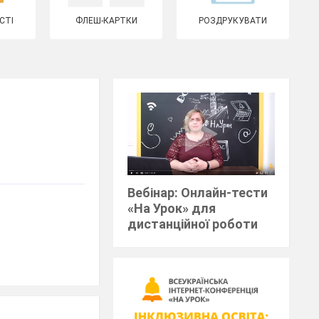
СТІ
ФЛЕШ-КАРТКИ
РОЗДРУКУВАТИ
Вебінар: Онлайн-тести
«На Урок» для
дистанційної роботи