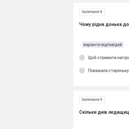
Запитання 8
Чому рідна донька д
варіанти відповідей
Щоб отримати нагор
Поважала стареньку
Запитання 9
Скільки днів ледащи