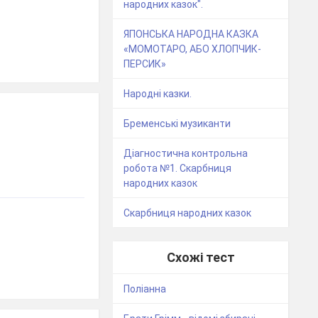
народних казок".
ЯПОНСЬКА НАРОДНА КАЗКА
«МОМОТАРО, АБО ХЛОПЧИК-
ПЕРСИК»
Народні казки.
Бременські музиканти
Діагностична контрольна
робота №1. Скарбниця
народних казок
Скарбниця народних казок
Схожі тест
Поліанна