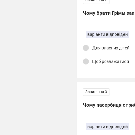
Чому брати Грімм зап
варіанти відповідей
Для власних дітей
Щоб розважатися
Запитання 3
Чому пасербиця стри
варіанти відповідей