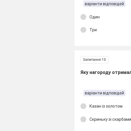
варіанти відповідей
Один
Три
Запитання 10
Яку нагороду отримал
варіанти відповідей
Казан із золотом
Скриньку зі скарбам