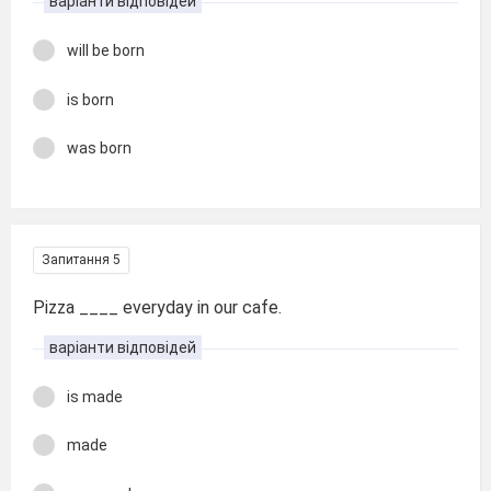
варіанти відповідей
will be born
is born
was born
Запитання 5
Pizza ____ everyday in our cafe.
варіанти відповідей
is made
made