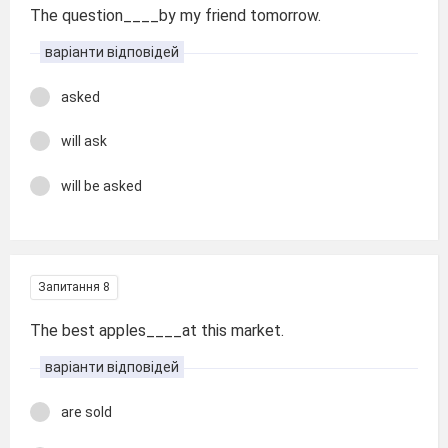
The question____by my friend tomorrow.
варіанти відповідей
asked
will ask
will be asked
Запитання 8
The best apples____at this market.
варіанти відповідей
are sold