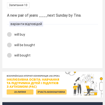
Запитання 10
A new pair of jeans ____next Sunday by Tina.
варіанти відповідей
will buy
will be bought
will bought