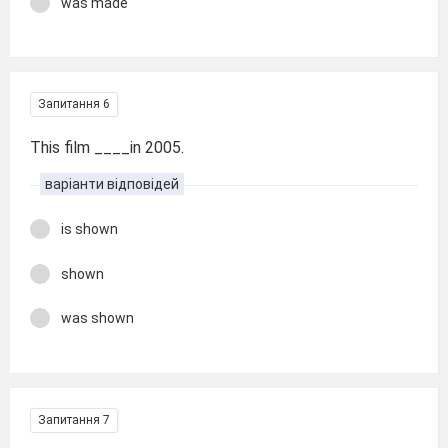
was made
Запитання 6
This film ____in 2005.
варіанти відповідей
is shown
shown
was shown
Запитання 7