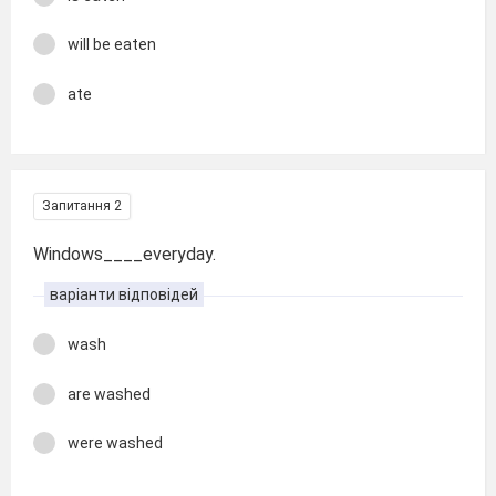
will be eaten
ate
Запитання 2
Windows____everyday.
варіанти відповідей
wash
are washed
were washed