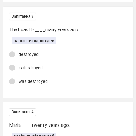
Запитання 3
That castle____many years ago.
варіанти відповідей
destroyed
is destroyed
was destroyed
Запитання 4
Maria____twenty years ago.