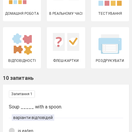
ДОМАШНЯ РОБОТА
В РЕАЛЬНОМУ ЧАСІ
ТЕСТУВАННЯ
ВІДПОВІДНОСТІ
ФЛЕШ-КАРТКИ
РОЗДРУКУВАТИ
10 запитань
Запитання 1
Soup _____ with a spoon.
варіанти відповідей
is eaten