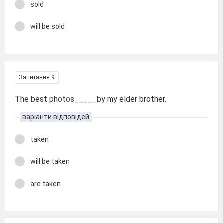
sold
will be sold
Запитання 9
The best photos_____by my elder brother.
варіанти відповідей
taken
will be taken
are taken