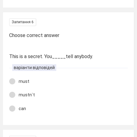
Запитання 6
Choose correct answer
This is a secret. You_____tell anybody.
варіанти відповідей
must
mustn`t
can