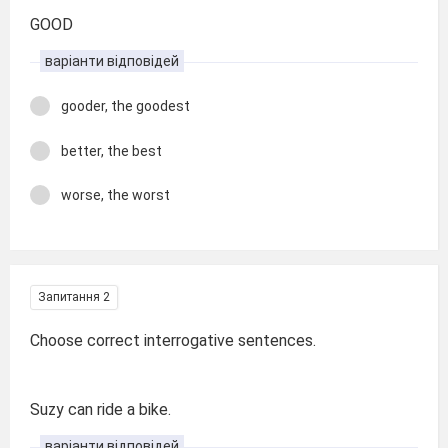
GOOD
варіанти відповідей
gooder, the goodest
better, the best
worse, the worst
Запитання 2
Choose correct interrogative sentences.
Suzy can ride a bike.
варіанти відповідей