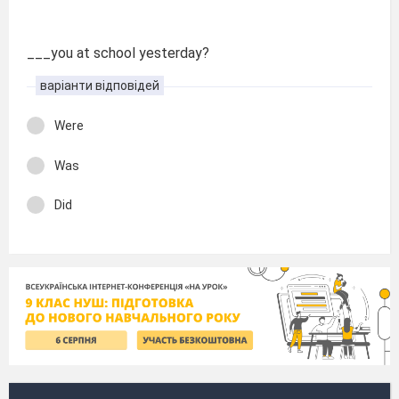
___you at school yesterday?
варіанти відповідей
Were
Was
Did