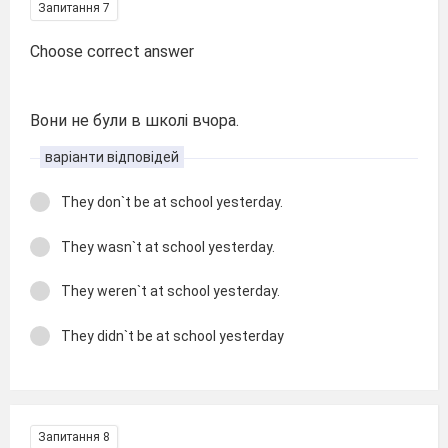
Запитання 7
Choose correct answer
Вони не були в школі вчора.
варіанти відповідей
They don`t be at school yesterday.
They wasn`t at school yesterday.
They weren`t at school yesterday.
They didn`t be at school yesterday
Запитання 8