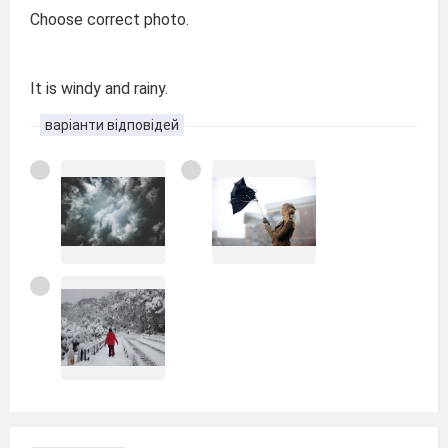
Choose correct photo.
It is windy and rainy.
варіанти відповідей