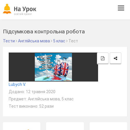
Tog
navi
Підсумкова контрольна робота
Тести
Англійська мова
5 клас
Тест
Lubych V.
Додано: 12 травня 2020
Предмет: Англійська мова, 5 клас
Тест виконано: 52 рази