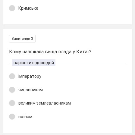
Кримське
Запитання 3
Кому належала вища влада у Китаї?
варіанти відповідей
імператору
чиновникам
великим землевласникам
воїнам