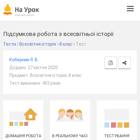
Tog
navi
Підсумкова робота з всесвітньої історії
Тести
Всесвітня історія
8 клас
Тест
Коберник Я. В.
Додано: 27 квітня 2020
Предмет: Всесвітня історія, 8 клас
Тест виконано: 403 рази
ДОМАШНЯ РОБОТА
В РЕАЛЬНОМУ ЧАСІ
ТЕСТУВАННЯ