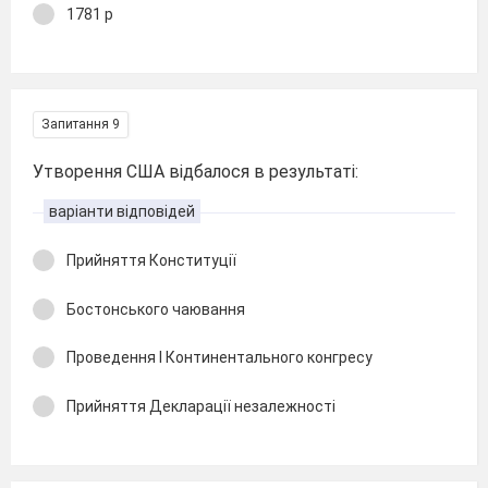
1781 р
Запитання 9
Утворення США відбалося в результаті:
варіанти відповідей
Прийняття Конституції
Бостонського чаювання
Проведення І Континентального конгресу
Прийняття Декларації незалежності