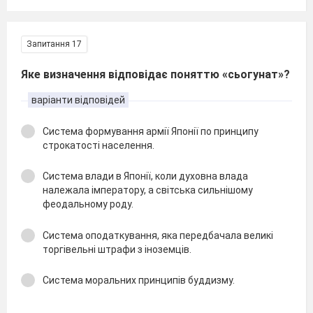
Запитання 17
Яке визначення відповідає поняттю «сьогунат»?
варіанти відповідей
Система формування армії Японії по принципу
строкатості населення.
Система влади в Японії, коли духовна влада
належала імператору, а світська сильнішому
феодальному роду.
Система оподаткування, яка передбачала великі
торгівельні штрафи з іноземців.
Система моральних принципів буддизму.