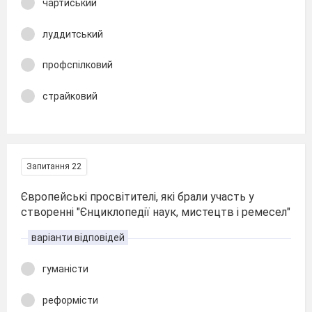
чартиський
луддитський
профспілковий
страйковий
Запитання 22
Європейські просвітителі, які брали участь у
створенні "Єнциклопедії наук, мистецтв і ремесел"
варіанти відповідей
гуманісти
реформісти