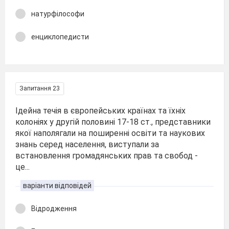
натурфілософи
енциклопедисти
Запитання 23
Ідейна течія в європейських країнах та їхніх
колоніях у другій половині 17-18 ст., представники
якої наполягали на поширенні освіти та наукових
знань серед населення, виступали за
встановлення громадянських прав та свобод -
це...
варіанти відповідей
Відродження