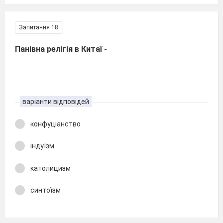
Запитання 18
Панівна релігія в Китаї -
варіанти відповідей
конфуціанство
індуїзм
католицизм
синтоїзм