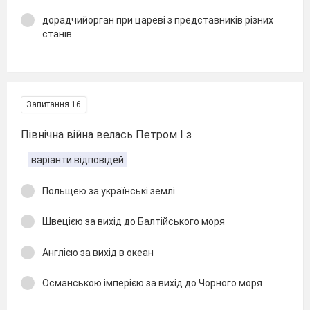
дорадчийорган при цареві з представників різних
станів
Запитання 16
Північна війна велась Петром І з
варіанти відповідей
Польщею за українські землі
Швецією за вихід до Балтійського моря
Англією за вихід в океан
Османською імперією за вихід до Чорного моря