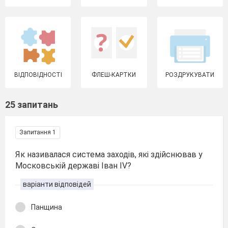
ВІДПОВІДНОСТІ
ФЛЕШ-КАРТКИ
РОЗДРУКУВАТИ
25 запитань
Запитання 1
Як називалася система заходів, які здійснював у
Московській державі Іван ІV?
варіанти відповідей
Панщина