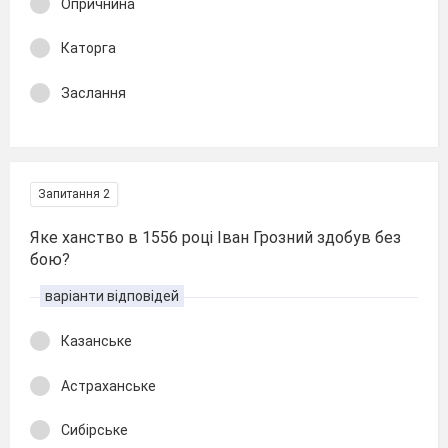
Опричнина
Каторга
Заслання
Запитання 2
Яке ханство в 1556 році Іван Грозний здобув без
бою?
варіанти відповідей
Казанське
Астраханське
Сибірське