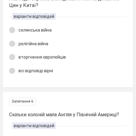
Цин у Китаї?
варіанти відповідей
селянська війна
релігійна війна
вторгнення європейців
всі відповіді вірні
Запитання 6
Скільки колоній мала Англія у Північній Америці?
варіанти відповідей