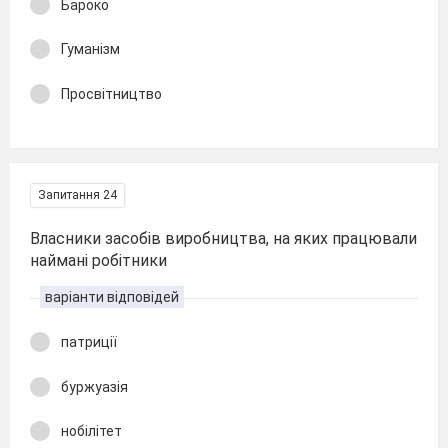
Бароко
Гуманізм
Просвітництво
Запитання 24
Власники засобів виробництва, на яких працювали
наймані робітники
варіанти відповідей
патриції
буржуазія
нобілітет