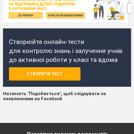
Створюйте онлайн-тести
для контролю знань і залучення учнів
до активної роботи у класі та вдома
СТВОРИТИ ТЕСТ
Натисніть "Подобається", щоб слідкувати за
оновленнями на Facebook