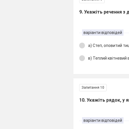
9. Укажіть речення з
варіанти відповідей
а) Степ, оповитий т
в) Теплий квітневий 
Запитання 10
10. Укажіть рядок, у 
варіанти відповідей