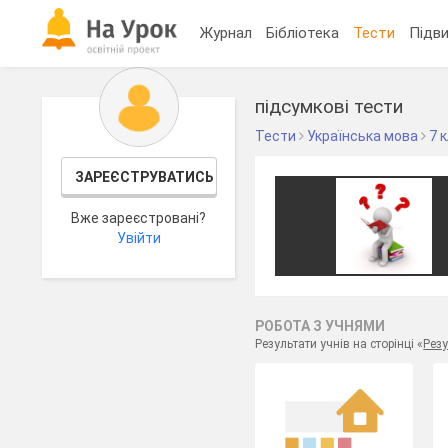
Журнал
Бібліотека
Тести
Підви
підсумкові тести
Тести
Українська мова
7 
ЗАРЕЄСТРУВАТИСЬ
Вже зареєстровані?
Увійти
РОБОТА З УЧНЯМИ
Результати учнів на сторінці «
Резу