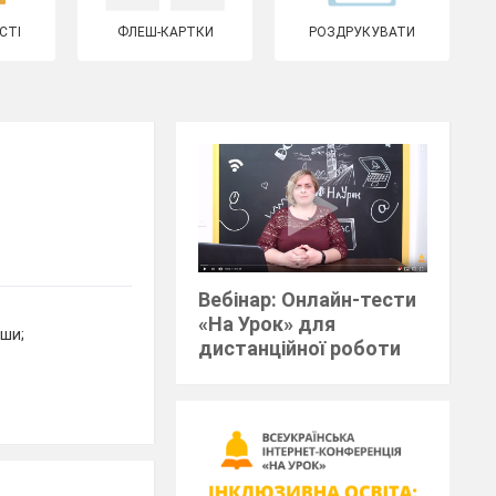
СТІ
ФЛЕШ-КАРТКИ
РОЗДРУКУВАТИ
Вебінар: Онлайн-тести
«На Урок» для
вши;
дистанційної роботи