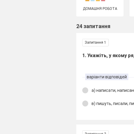
ДОМАШНЯ РОБОТА
24 запитання
Запитання 1
1. Укажіть, у якому ря
варіанти відповідей
а) написати, написа
в) пишуть, писали, п
Запитання 2