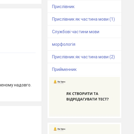
Прислівник
Прислівник як частина мови (1)
Службові частини мови
морфологія
Прислівник як частина мови (2)
Прийменник
ченому надовго.