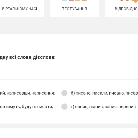
В РЕАЛЬНОМУ ЧАСІ
ТЕСТУВАННЯ
ВІДПОВІДНО
дку всі слова дієслова:
ний, написавши, написання;
б) писане, писали, писано, писа
исатимуть, будуть писати;
г) напис, підпис, запис, перепис.