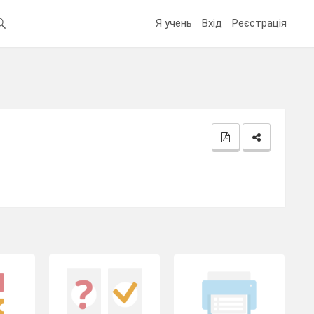
Я учень
Вхід
Реєстрація