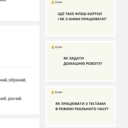
ний, зібраний;
чий, діючий.