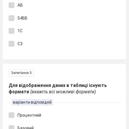
АВ
54ВВ
1С
С3
Запитання 5
Для відображення даних в таблиці існують
формати
(вкажіть всі можливі формати)
варіанти відповідей
Процентний
Базовий