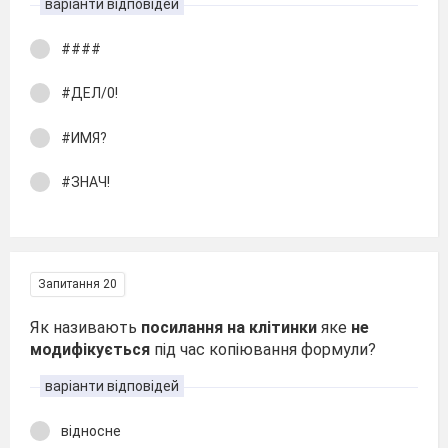
варіанти відповідей
####
#ДЕЛ/0!
#ИМЯ?
#ЗНАЧ!
Запитання 20
Як називають
посилання на клітинки
яке
не
модифікується
під час копіювання формули?
варіанти відповідей
відносне