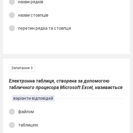
назви рядків
назви стовпців
перетин рядка та стовпця
Запитання 3
Електронна таблиця, створена за допомогою
табличного процесора Microsoft Excel, називається
варіанти відповідей
файлом
таблицею