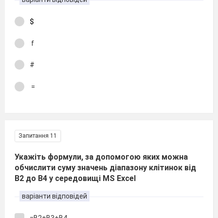
$
f
#
=
Запитання 11
Укажіть формули, за допомогою яких можна
обчислити суму значень діапазону клітинок від
В2 до В4 у середовищі MS Excel
варіанти відповідей