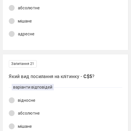
абсолютне
мішане
адресне
Запитання 21
Який вид посилання на клітинку -
C$5
?
варіанти відповідей
відносне
абсолютне
мішане