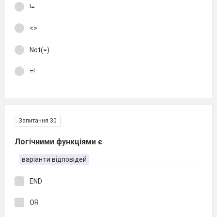
!=
<>
Not(=)
=!
Запитання 30
Логічними функціями є
варіанти відповідей
END
OR