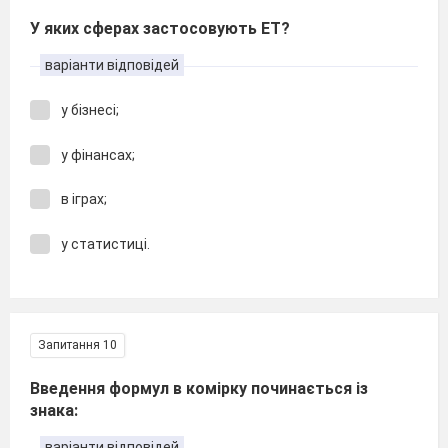
У яких сферах застосовують ЕТ?
варіанти відповідей
у бізнесі;
у фінансах;
в іграх;
у статистиці.
Запитання 10
Введення формул в комірку починається із
знака:
варіанти відповідей