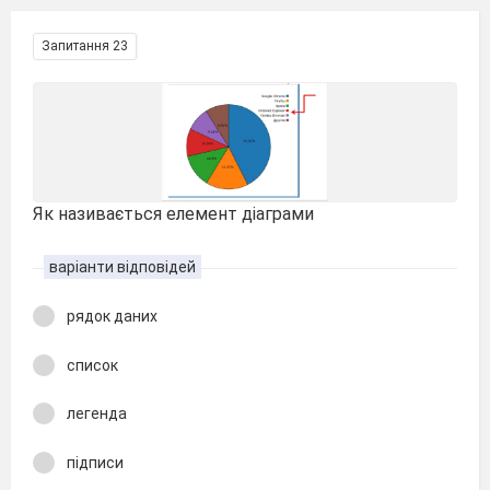
Запитання 23
Як називається елемент діаграми
варіанти відповідей
рядок даних
список
легенда
підписи