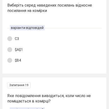
Виберіть серед наведених посилань відносне
посилання на комірки
варіанти відповідей
C3
$A$1
$В4
Запитання 19
Яке повідомлення виводиться, коли число не
поміщається в комірці?