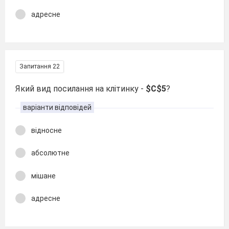
адресне
Запитання 22
Який вид посилання на клітинку -
$C$5
?
варіанти відповідей
відносне
абсолютне
мішане
адресне