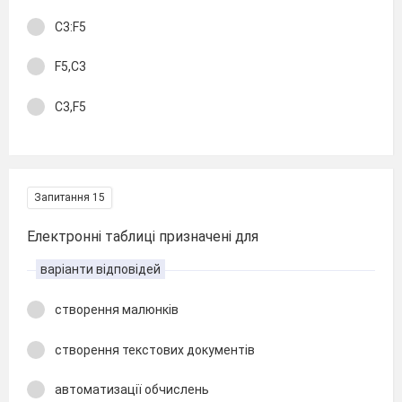
C3:F5
F5,C3
C3,F5
Запитання 15
Електронні таблиці призначені для
варіанти відповідей
створення малюнків
створення текстових документів
автоматизації обчислень