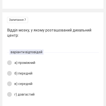
Запитання 7
Відділ мозку, у якому розташований дихальний
центр:
варіанти відповідей
а) проміжний
б) передній
в) середній
г) довгастий