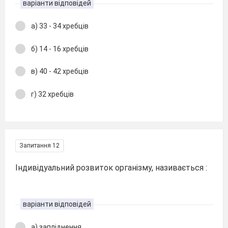
варіанти відповідей
а) 33 - 34 хребців
б) 14 - 16 хребців
в) 40 - 42 хребців
г) 32 хребців
Запитання 12
Індивідуальний розвиток організму, називається :
варіанти відповідей
а) запліднення