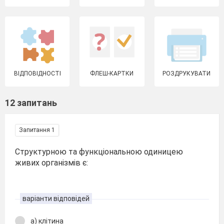
ВІДПОВІДНОСТІ
ФЛЕШ-КАРТКИ
РОЗДРУКУВАТИ
12 запитань
Запитання 1
Структурною та функціональною одиницею
живих організмів є:
варіанти відповідей
а) клітина