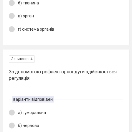
б) тканина
в) орган
г) система органів
Запитання 4
За допомогою рефлекторної дуги здійснюється
регуляція:
варіанти відповідей
а) гуморальна
б) нервова