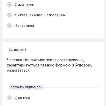
б) живлення
в) складна соціальна поведінка
г) виділення
Запитання 3
Частина тіла, яка має певне розташування,
характеризується певною формою й будовою,
називається :
варіанти відповідей
а) клітина