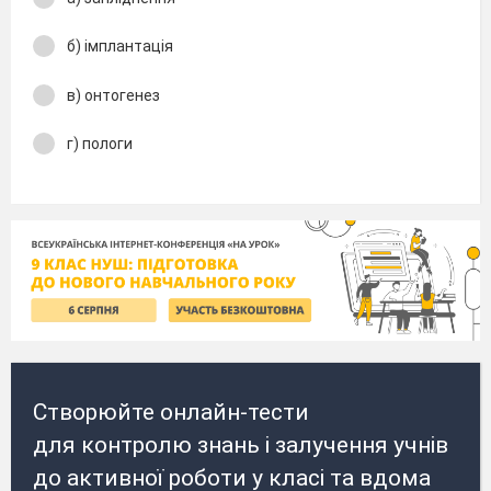
б) імплантація
в) онтогенез
г) пологи
Створюйте онлайн-тести
для контролю знань і залучення учнів
до активної роботи у класі та вдома