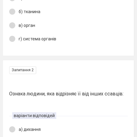
б) тканина
в) орган
г) система органів
Запитання 2
Ознака людини, яка відрізняє її від інших ссавців:
варіанти відповідей
а) дихання