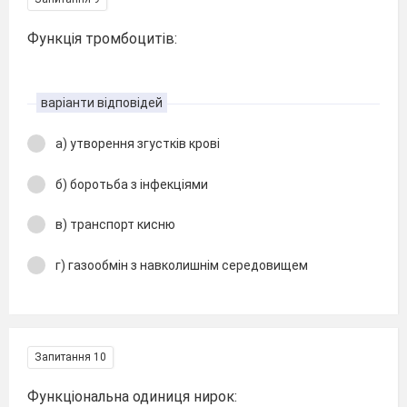
Функція тромбоцитів:
варіанти відповідей
а) утворення згустків крові
б) боротьба з інфекціями
в) транспорт кисню
г) газообмін з навколишнім середовищем
Запитання 10
Функціональна одиниця нирок: