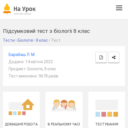
Tog
navi
Підсумковий тест з біології 8 клас
Тести
Біологія
8 клас
Тест
Барабаш Л. М.
Додано: 14 квітня 2022
Предмет: Біологія, 8 клас
Тест виконано: 9678 разів
ДОМАШНЯ РОБОТА
В РЕАЛЬНОМУ ЧАСІ
ТЕСТУВАННЯ