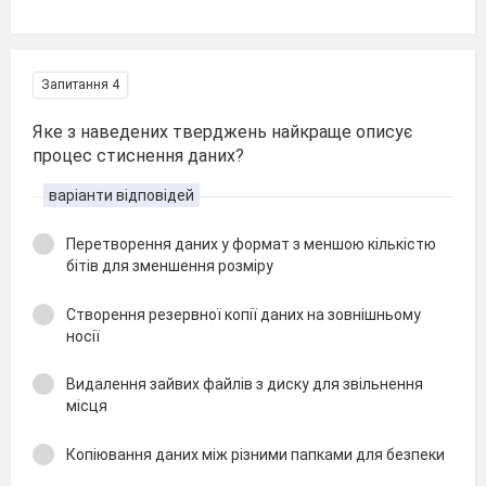
Запитання 4
Яке з наведених тверджень найкраще описує
процес стиснення даних?
варіанти відповідей
Перетворення даних у формат з меншою кількістю
бітів для зменшення розміру
Створення резервної копії даних на зовнішньому
носії
Видалення зайвих файлів з диску для звільнення
місця
Копіювання даних між різними папками для безпеки