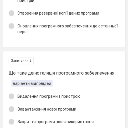
пристрій
Створення резервної копії даних програми
Оновлення програмного забезпечення до останньої
версії
Запитання 2
Що таке деінсталяція програмного забезпечення
варіанти відповідей
Видалення програми з пристрою
Завантаження нової програми
Закриття програми після використання