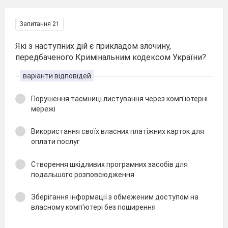
Запитання 21
Які з наступних дій є прикладом злочину,
передбаченого Кримінальним кодексом України?
варіанти відповідей
Порушення таємниці листування через комп'ютерні
мережі
Використання своїх власних платіжних карток для
оплати послуг
Створення шкідливих програмних засобів для
подальшого розповсюдження
Зберігання інформації з обмеженим доступом на
власному комп'ютері без поширення