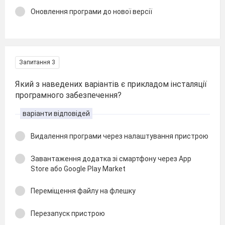
Оновлення програми до нової версії
Запитання 3
Який з наведених варіантів є прикладом інсталяції
програмного забезпечення?
варіанти відповідей
Видалення програми через налаштування пристрою
Завантаження додатка зі смартфону через App
Store або Google Play Market
Переміщення файлу на флешку
Перезапуск пристрою