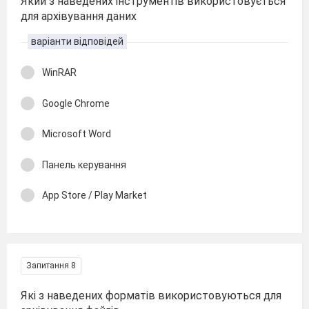
Який з наведених інструментів використовується
для архівування даних
варіанти відповідей
WinRAR
Google Chrome
Microsoft Word
Панель керування
App Store / Play Market
Запитання 8
Які з наведених форматів використовуються для