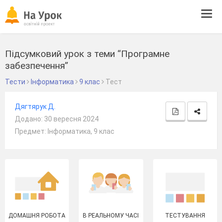
Tog
navi
Підсумковий урок з теми “Програмне
забезпечення”
Тести
Інформатика
9 клас
Тест
Дягтярук Д.
Додано: 30 вересня 2024
Предмет: Інформатика, 9 клас
ДОМАШНЯ РОБОТА
В РЕАЛЬНОМУ ЧАСІ
ТЕСТУВАННЯ