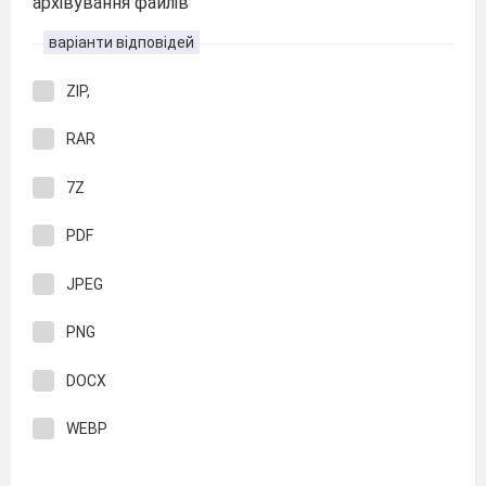
архівування файлів
варіанти відповідей
ZIP,
RAR
7Z
PDF
JPEG
PNG
DOCX
WEBP