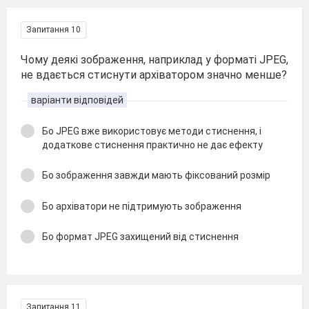
Запитання 10
Чому деякі зображення, наприклад у форматі JPEG,
не вдається стиснути архіватором значно менше?
варіанти відповідей
Бо JPEG вже використовує методи стиснення, і
додаткове стиснення практично не дає ефекту
Бо зображення завжди мають фіксований розмір
Бо архіватори не підтримують зображення
Бо формат JPEG захищений від стиснення
Запитання 11