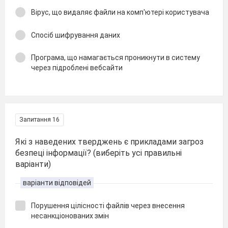
Вірус, що видаляє файли на комп'ютері користувача
Спосіб шифрування даних
Програма, що намагається проникнути в систему
через підроблені вебсайти
Запитання 16
Які з наведених тверджень є прикладами загроз
безпеці інформації? (виберіть усі правильні
варіанти)
варіанти відповідей
Порушення цілісності файлів через внесення
несанкціонованих змін