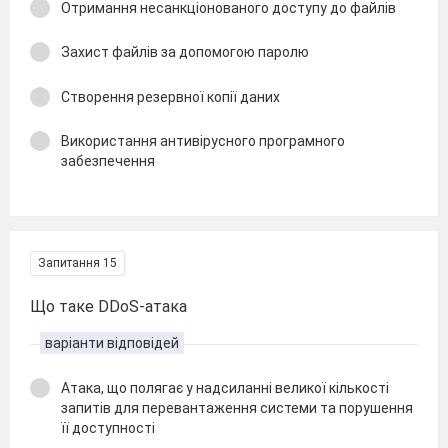
Отримання несанкціонованого доступу до файлів
Захист файлів за допомогою паролю
Створення резервної копії даних
Використання антивірусного програмного
забезпечення
Запитання 15
Що таке DDoS-атака
варіанти відповідей
Атака, що полягає у надсиланні великої кількості
запитів для перевантаження системи та порушення
її доступності