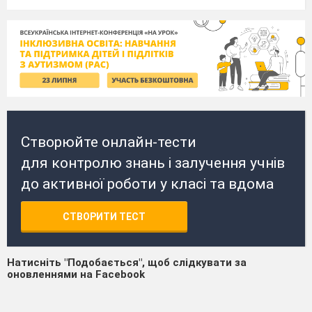
Створюйте онлайн-тести
для контролю знань і залучення учнів
до активної роботи у класі та вдома
СТВОРИТИ ТЕСТ
Натисніть "Подобається", щоб слідкувати за
оновленнями на Facebook