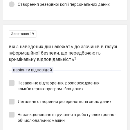
Створення резервної копії персональних даних
Запитання 19
Які з наведених дій належать до злочинів в галузі
інформаційної безпеки, що передбачають
кримінальну відповідальність?
варіанти відповідей
Незаконне відтворення, розповсюдження
комп'ютерних програм і баз даних
Легальне створення резервної копії своїх даних
Несанкціоноване втручання в роботу електронно-
обчислювальних машин