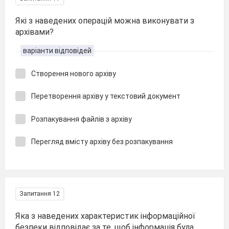
Які з наведених операцій можна виконувати з
архівами?
варіанти відповідей
Створення нового архіву
Перетворення архіву у текстовий документ
Розпакування файлів з архіву
Перегляд вмісту архіву без розпакування
Запитання 12
Яка з наведених характеристик інформаційної
безпеки відповідає за те, щоб інформація була