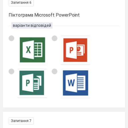
Запитання 6
Піктограма Microsoft PowerPoint
варіанти відповідей
Запитання 7