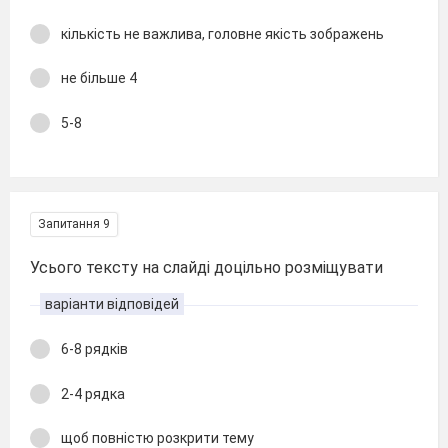
кількість не важлива, головне якість зображень
не більше 4
5-8
Запитання 9
Усього тексту на слайді доцільно розміщувати
варіанти відповідей
6-8 рядків
2-4 рядка
щоб повністю розкрити тему