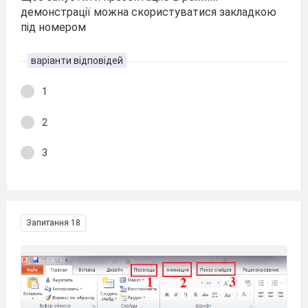
демонстрації можна скористуватися закладкою
під номером
варіанти відповідей
1
2
3
Запитання 18