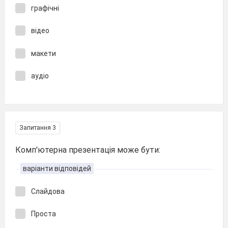
графічні
відео
макети
аудіо
Запитання 3
Комп'ютерна презентація може бути:
варіанти відповідей
Слайдова
Проста