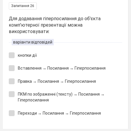
Запитання 26
Для додавання гіперпосилання до об'єкта
комп'ютерної презентації можна
використовувати:
варіанти відповідей
кнопки дії
Вставлення → Посилання → Гіперпосилання
Правка → Посилання → Гіперпосилання
ПКМ по зображенні (тексту) →
Посилання →
Гіперпосилання
Переходи → Посилання → Гіперпосилання