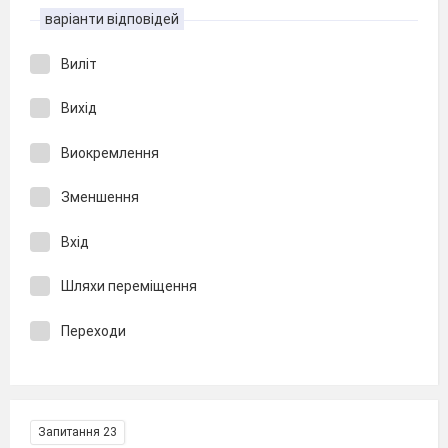
варіанти відповідей
Виліт
Вихід
Виокремлення
Зменшення
Вхід
Шляхи переміщення
Переходи
Запитання 23