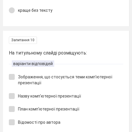
краще без тексту
Запитання 10
На титульному слайді розміщують:
варіанти відповідей
Зображення, що стосується теми комп'ютерної
презентації
Назву комп'ютерної презентації
План комп'ютерної презентації
Відомості про автора