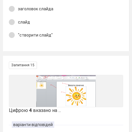
заголовок слайда
слайд
"створити слайд"
Запитання 15
Цифрою
4
вказано на ...
варіанти відповідей