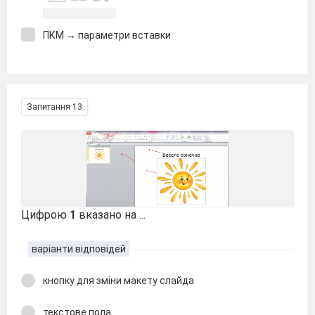
ПКМ → параметри вставки
Запитання 13
Цифрою
1
вказано на ...
варіанти відповідей
кнопку для зміни макету слайда
текстове пола