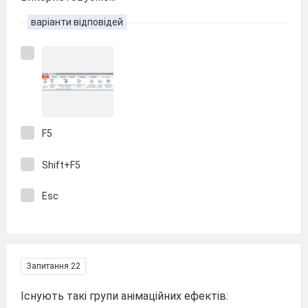
варіанти відповідей
F5
Shift+F5
Esc
Запитання 22
Існують такі групи анімаційних ефектів: