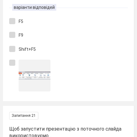
варіанти відповідей
F5
F9
Shift+F5
Запитання 21
Щоб запустити презентацію з поточного слайда
використовуємо...