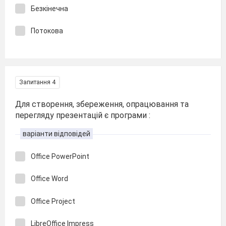
Безкінечна
Потокова
Запитання 4
Для створення, збереження, опрацювання та
перегляду презентацій є програми :
варіанти відповідей
Office PowerPoint
Office Word
Office Project
LibreOffice Impress