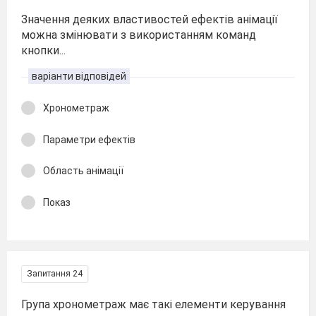
Значення деяких властивостей ефектів анімації
можна змінювати з використанням команд
кнопки...
варіанти відповідей
Хронометраж
Параметри ефектів
Область анімації
Показ
Запитання 24
Група хронометраж має такі елементи керування