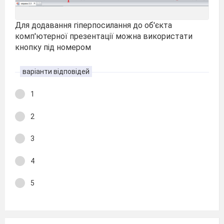
Для додавання гіперпосилання до об'єкта
комп'ютерної презентації можна використати
кнопку під номером
варіанти відповідей
1
2
3
4
5