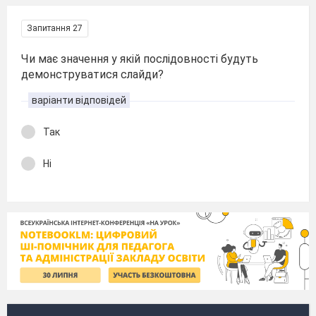
Запитання 27
Чи має значення у якій послідовності будуть
демонструватися слайди?
варіанти відповідей
Так
Ні