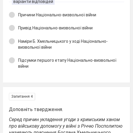
варіанти відповідей
Причини Національно-визвольної війни
Привід Національно-визвольної війни
Наміри Б. Хмельницького у ході Національно-
визвольної війни
Підсумки першого етапу Національно-визвольної
війни
Запитання 4
Доповніть твердження.
Серед причин укладення угоди з кримським ханом
про військову допомогу у війні з Річчю Посполитою
називають прагнення Богдана Хмельницького...