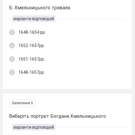
Б. Хмельницького тривала
варіанти відповідей
1648-1654 рр.
1652-1657рр.
1651-1657рр.
1648-1657рр.
Запитання 6
Виберіть портрет Богдана Хмельницького.
варіанти відповідей