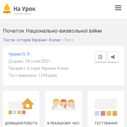
Tog
navi
Початок Національно-визвольної війни
Тести
Історія України
8 клас
Тест
Чуєнко О. Л.
Додано: 18 січня 2021
Предмет: Історія України, 8 клас
Тест виконано: 1294 рази
ДОМАШНЯ РОБОТА
В РЕАЛЬНОМУ ЧАСІ
ТЕСТУВАННЯ