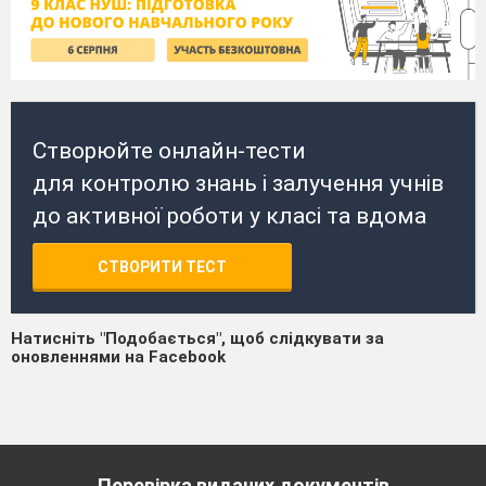
Створюйте онлайн-тести
для контролю знань і залучення учнів
до активної роботи у класі та вдома
СТВОРИТИ ТЕСТ
Натисніть "Подобається", щоб слідкувати за
оновленнями на Facebook
Перевірка виданих документів