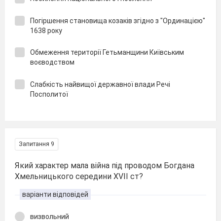
Погіршення становища козаків згідно з "Ординацією"
1638 року
Обмеження території Гетьманщини Київським
воєводством
Слабкість найвищої державної влади Речі
Посполитої
Запитання 9
Який характер мала війна під проводом Богдана
Хмельницького середини XVII ст?
варіанти відповідей
визвольний