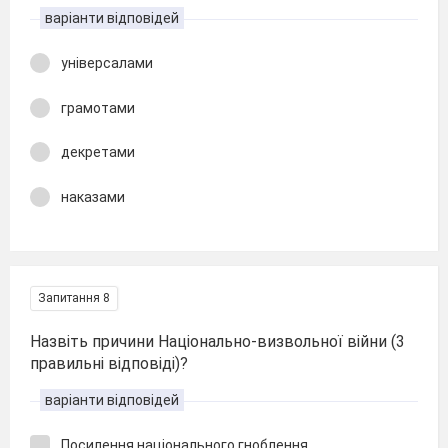
варіанти відповідей
універсалами
грамотами
декретами
наказами
Запитання 8
Назвіть причини Національно-визвольної війни (3
правильні відповіді)?
варіанти відповідей
Посилення національного гноблення