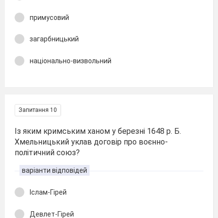
примусовий
загарбницький
національно-визвольний
Запитання 10
Із яким кримським ханом у березні 1648 р. Б.
Хмельницький уклав договір про воєнно-
політичний союз?
варіанти відповідей
Іслам-Гірей
Девлет-Гірей