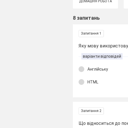
ДОМАШНЯ РОБОТА
8 запитань
Запитання 1
Яку мову використову
варіанти відповідей
Англійську
HTML
Запитання 2
Що відноситься до по