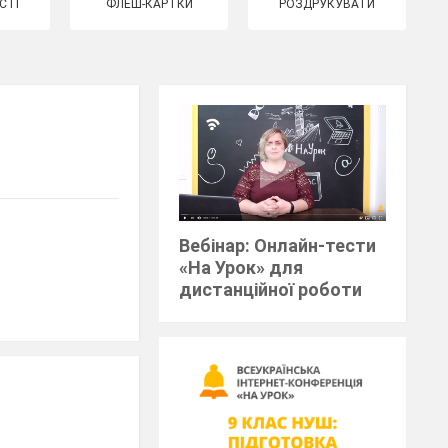
СТІ
ФЛЕШ-КАРТКИ
РОЗДРУКУВАТИ
Вебінар: Онлайн-тести
«На Урок» для
дистанційної роботи