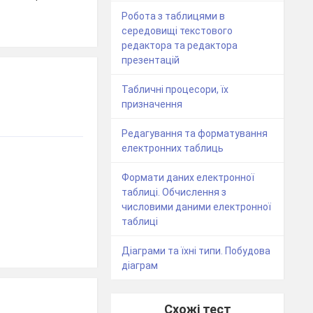
Робота з таблицями в
середовищі текстового
редактора та редактора
презентацій
Табличні процесори, їх
призначення
Редагування та форматування
електронних таблиць
Формати даних електронної
таблиці. Обчислення з
числовими даними електронної
таблиці
Діаграми та їхні типи. Побудова
діаграм
Схожі тест