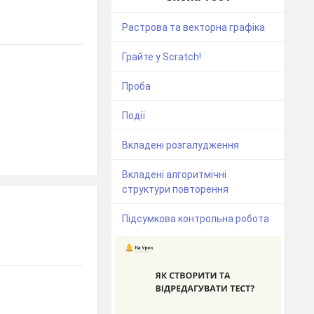
Растрова та векторна графіка
Грайте у Scratch!
Проба
Події
Вкладені розгалудження
Вкладені алгоритмічні
структури повторення
Підсумкова контрольна робота