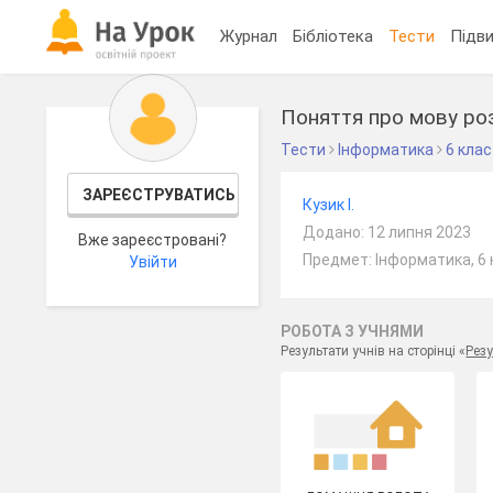
Журнал
Бібліотека
Тести
Підви
Поняття про мову роз
Тести
Інформатика
6 клас
ЗАРЕЄСТРУВАТИСЬ
Кузик І.
Додано: 12 липня 2023
Вже зареєстровані?
Предмет: Інформатика, 6 
Увійти
РОБОТА З УЧНЯМИ
Результати учнів на сторінці «
Резу