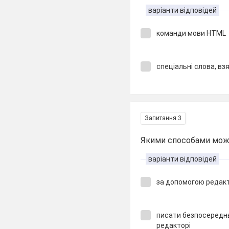
варіанти відповідей
команди мови HTML
спеціальні слова, взя
Запитання 3
Якими способами мож
варіанти відповідей
за допомогою редак
писати безпосередн
редакторі