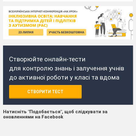
Створюйте онлайн-тести
для контролю знань і залучення учнів
до активної роботи у класі та вдома
СТВОРИТИ ТЕСТ
Натисніть "Подобається", щоб слідкувати за
оновленнями на Facebook