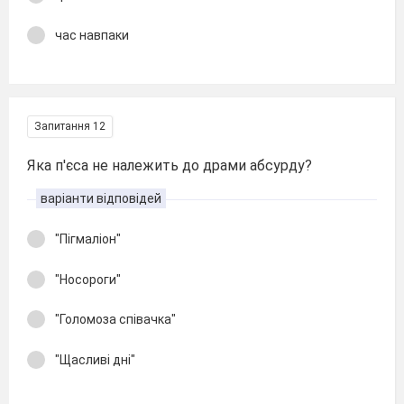
час навпаки
Запитання 12
Яка п'єса не належить до драми абсурду?
варіанти відповідей
"Пігмаліон"
"Носороги"
"Голомоза співачка"
"Щасливі дні"