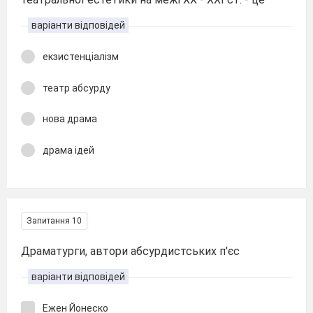
варіанти відповідей
екзистенціалізм
театр абсурду
нова драма
драма ідей
Запитання 10
Драматурги, автори абсурдистських п'єс
варіанти відповідей
Ежен Йонеско