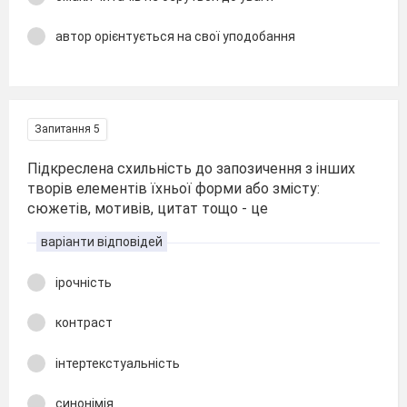
автор орієнтується на свої уподобання
Запитання 5
Підкреслена схильність до запозичення з інших
творів елементів їхньої форми або змісту:
сюжетів, мотивів, цитат тощо - це
варіанти відповідей
ірочність
контраст
інтертекстуальність
синонімія