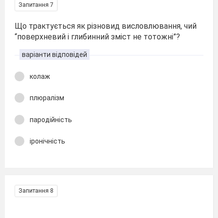
Запитання 7
Що трактується як різновид висловлювання, чий
“поверхневий і глибинний зміст не тотожні”?
варіанти відповідей
колаж
плюралізм
пародійність
іронічність
Запитання 8