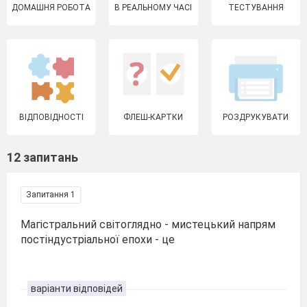
ДОМАШНЯ РОБОТА
В РЕАЛЬНОМУ ЧАСІ
ТЕСТУВАННЯ
ВІДПОВІДНОСТІ
ФЛЕШ-КАРТКИ
РОЗДРУКУВАТИ
12 запитань
Запитання 1
Магістральний світоглядно - мистецький напрям
постіндустріальної епохи - це
варіанти відповідей