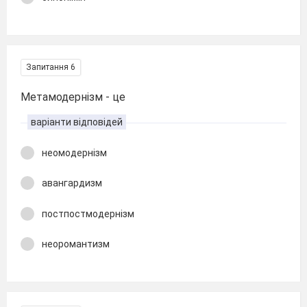
Запитання 6
Метамодернізм - це
варіанти відповідей
неомодернізм
авангардизм
постпостмодернізм
неоромантизм