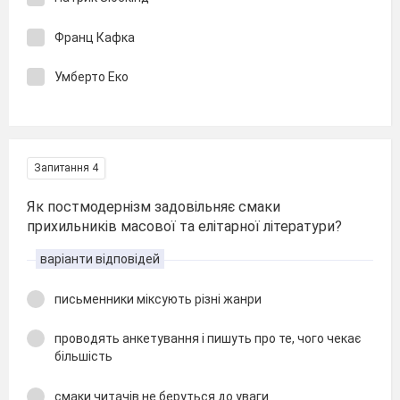
Франц Кафка
Умберто Еко
Запитання 4
Як постмодернізм задовільняє смаки
прихильників масової та елітарної літератури?
варіанти відповідей
письменники міксують різні жанри
проводять анкетування і пишуть про те, чого чекає
більшість
смаки читачів не беруться до уваги