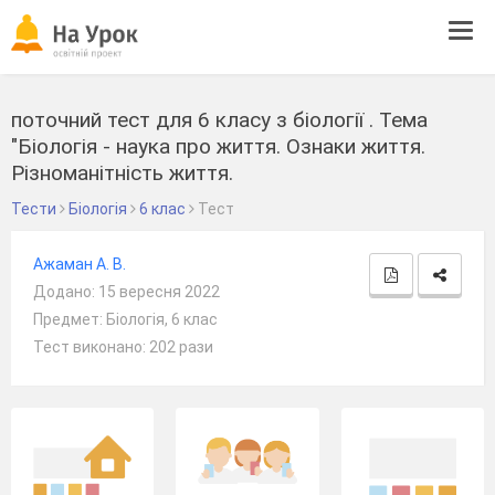
Tog
navi
поточний тест для 6 класу з біології . Тема
"Біологія - наука про життя. Ознаки життя.
Різноманітність життя.
Тести
Біологія
6 клас
Тест
Ажаман А. В.
Додано: 15 вересня 2022
Предмет: Біологія, 6 клас
Тест виконано: 202 рази