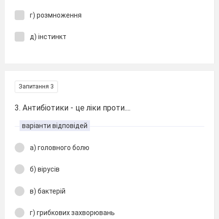
г) розмноження
д) інстинкт
Запитання 3
3. Антибіотики - це ліки проти....
варіанти відповідей
а) головного болю
б) вірусів
в) бактерій
г) грибкових захворювань