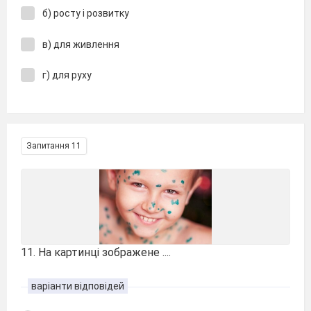
б) росту і розвитку
в) для живлення
г) для руху
Запитання 11
11. На картинці зображене ....
варіанти відповідей