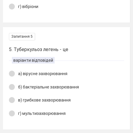
г) вібріони
Запитання 5
5. Туберкульоз легень - це
варіанти відповідей
а) вірусне захворювання
б) бактеріальне захворювання
в) грибкове захворювання
г) мультизахворювання