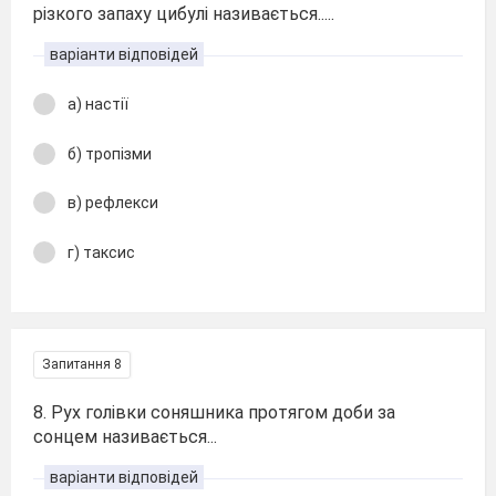
різкого запаху цибулі називається.....
варіанти відповідей
а) настії
б) тропізми
в) рефлекси
г) таксис
Запитання 8
8. Рух голівки соняшника протягом доби за
сонцем називається...
варіанти відповідей