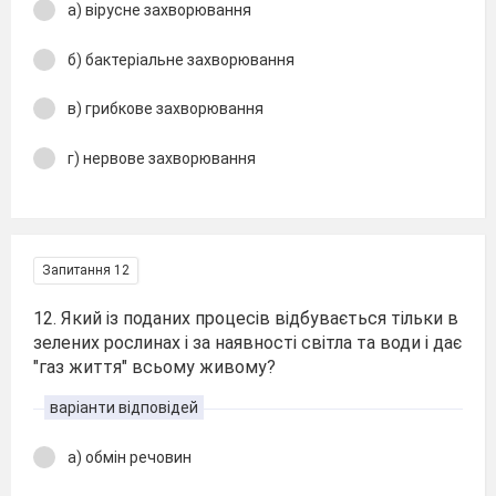
а) вірусне захворювання
б) бактеріальне захворювання
в) грибкове захворювання
г) нервове захворювання
Запитання 12
12. Який із поданих процесів відбувається тільки в
зелених рослинах і за наявності світла та води і дає
"газ життя" всьому живому?
варіанти відповідей
а) обмін речовин