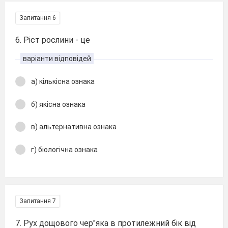
Запитання 6
6. Ріст рослини - це
варіанти відповідей
а) кількісна ознака
б) якісна ознака
в) альтернативна ознака
г) біологічна ознака
Запитання 7
7. Рух дощового чер"яка в протилежний бік від