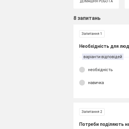
ДОМАШНЯ РОБОТА
8 запитань
Запитання 1
Необхідність для люд
варіанти відповідей
необхідність
навичка
Запитання 2
Потреби поділяють на 