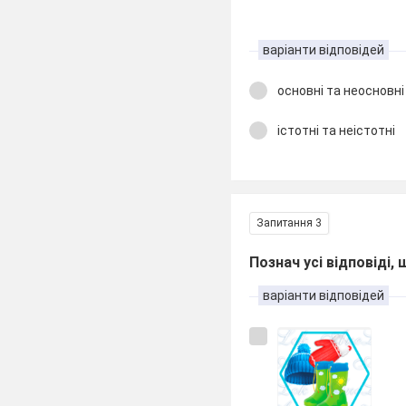
варіанти відповідей
основні та неосновні
істотні та неістотні
Запитання 3
Познач усі відповіді
варіанти відповідей