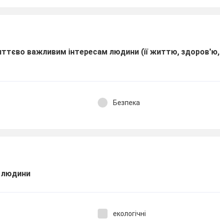
иттєво важливим інтересам людини (її життю, здоров'ю,
Безпека
у людини
екологічні