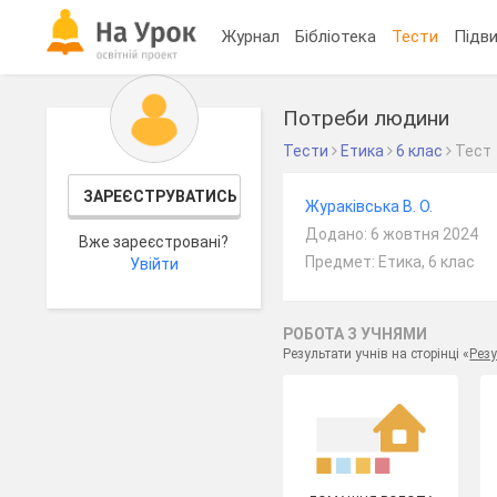
Журнал
Бібліотека
Тести
Підви
Потреби людини
Тести
Етика
6 клас
Тест
ЗАРЕЄСТРУВАТИСЬ
Жураківська В. О.
Додано: 6 жовтня 2024
Вже зареєстровані?
Предмет: Етика, 6 клас
Увійти
РОБОТА З УЧНЯМИ
Результати учнів на сторінці «
Резу