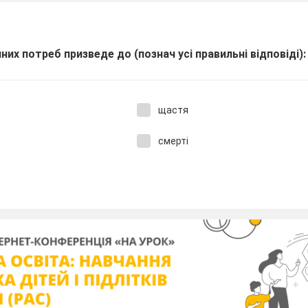
чних потреб призведе до (познач усі правильні відповіді)
щастя
смерті