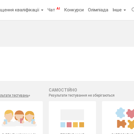
AI
щення кваліфікації
Чат
Конкурси
Олімпіада
Інше
САМОСТІЙНО
льтати тестувань
»
Результати тестування не зберігаються