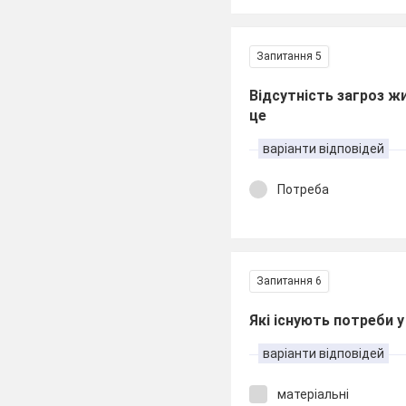
Запитання 5
Відсутність загроз ж
це
варіанти відповідей
Потреба
Запитання 6
Які існують потреби 
варіанти відповідей
матеріальні