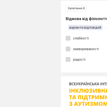
Запитання 8
Відмова від фізіологі
варіанти відповідей
слабкості
захворюваності
радості