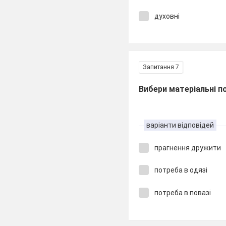
духовні
Запитання 7
Вибери матеріальні по
варіанти відповідей
прагнення дружити
потреба в одязі
потреба в повазі