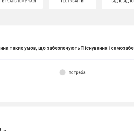
В РЕАЛЬНОМУ ЧАСІ
ТЕСТУВАННЯ
ВІДПОВІДНО
ини таких умов, що забезпечують її існування і самозабе
потреба
...