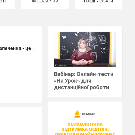
СТІ
ФЛЕШ-КАРТКИ
РОЗДРУКУВАТИ
зпечення - це
...
Вебінар: Онлайн-тести
«На Урок» для
дистанційної роботи