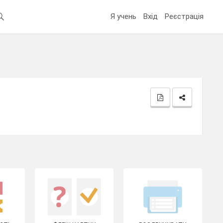
Я учень
Вхід
Реєстрація