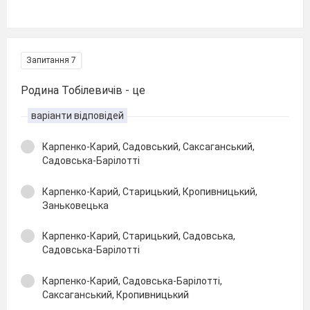
Запитання 7
Родина Тобілевичів - це
варіанти відповідей
Карпенко-Карий, Садовський, Саксаганський,
Садовська-Барілотті
Карпенко-Карий, Старицький, Кропивницький,
Заньковецька
Карпенко-Карий, Старицький, Садовська,
Садовська-Барілотті
Карпенко-Карий, Садовська-Барілотті,
Саксаганський, Кропивницький