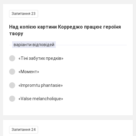
Запитання 23
Над копією картини Корреджо працює героїня
твору
варіанти відповідей
«Тіні забутих предків»
«Момент»
«Impromtu phantasie»
«Valse melancholique»
Запитання 24