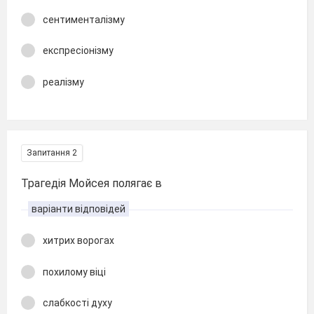
сентименталізму
експресіонізму
реалізму
Запитання 2
Трагедія Мойсея полягає в
варіанти відповідей
хитрих ворогах
похилому віці
слабкості духу