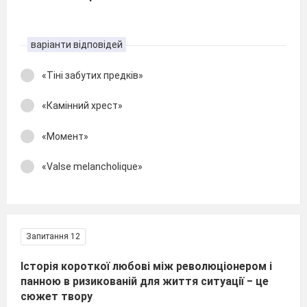
варіанти відповідей
«Тіні забутих предків»
«Камінний хрест»
«Момент»
«Valse melancholique»
Запитання 12
Історія короткої любові між революціонером і
панною в ризикованій для життя ситуації ‒ це
сюжет твору