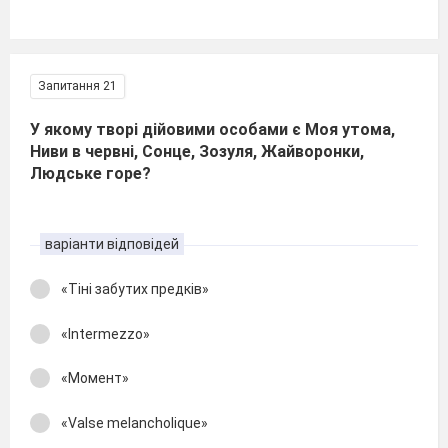
Запитання 21
У якому творі дійовими особами є Моя утома,
Ниви в червні, Сонце, Зозуля, Жайворонки,
Людське горе?
варіанти відповідей
«Тіні забутих предків»
«Intermezzo»
«Момент»
«Valse melancholique»