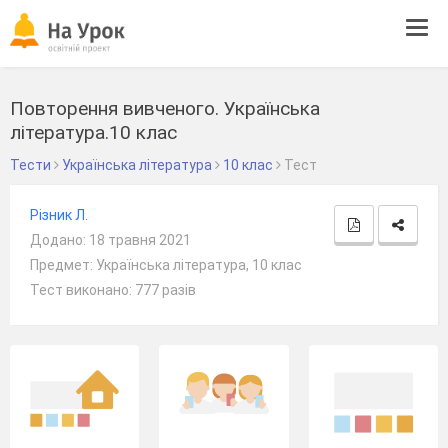
Tog
navi
Повторення вивченого. Українська
література.10 клас
Тести
Українська література
10 клас
Тест
Рiзник Л.
Додано: 18 травня 2021
Предмет: Українська література, 10 клас
Тест виконано: 777 разів