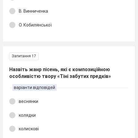
В. Винниченка
О. Кобилянської
Запитання 17
Назвіть жанр пісень, які є композиційною
особливістю твору «Тіні забутих предків»
варіанти відповідей
веснянки
колядки
колискові