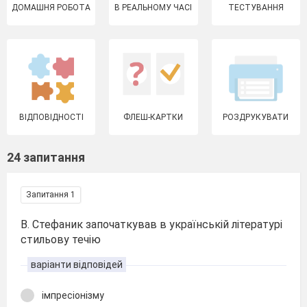
ДОМАШНЯ РОБОТА
В РЕАЛЬНОМУ ЧАСІ
ТЕСТУВАННЯ
ВІДПОВІДНОСТІ
ФЛЕШ-КАРТКИ
РОЗДРУКУВАТИ
24 запитання
Запитання 1
В. Стефаник започаткував в українській літературі
стильову течію
варіанти відповідей
імпресіонізму