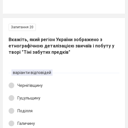
Запитання 20
Вкажіть, який регіон України зображено з
етнографічною деталізацією звичаїв і побуту у
творі "Тіні забутих предків"
варіанти відповідей
Чернігівщину
Гуцульщину
Поділля
Галичину