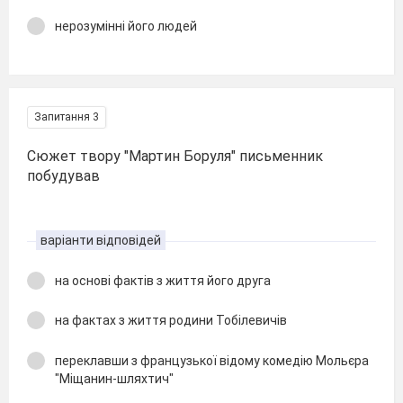
нерозумінні його людей
Запитання 3
Сюжет твору "Мартин Боруля" письменник
побудував
варіанти відповідей
на основі фактів з життя його друга
на фактах з життя родини Тобілевичів
переклавши з французької відому комедію Мольєра
"Міщанин-шляхтич"