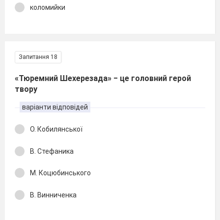
коломийки
Запитання 18
«Тюремний Шехерезада» ‒ це головний герой
твору
варіанти відповідей
О. Кобилянської
В. Стефаника
М. Коцюбинського
В. Винниченка