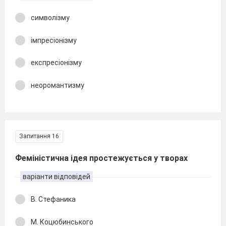
символізму
імпресіонізму
експресіонізму
неоромантизму
Запитання 16
Феміністична ідея простежується у творах
варіанти відповідей
В. Стефаника
М. Коцюбинського