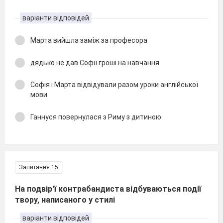
варіанти відповідей
Марта вийшла заміж за професора
дядько не дав Софії гроші на навчання
Софія і Марта відвідували разом уроки англійської
мови
Ганнуся повернулася з Риму з дитиною
Запитання 15
На подвір'ї контрабандиста відбуваються події
твору, написаного у стилі
варіанти відповідей