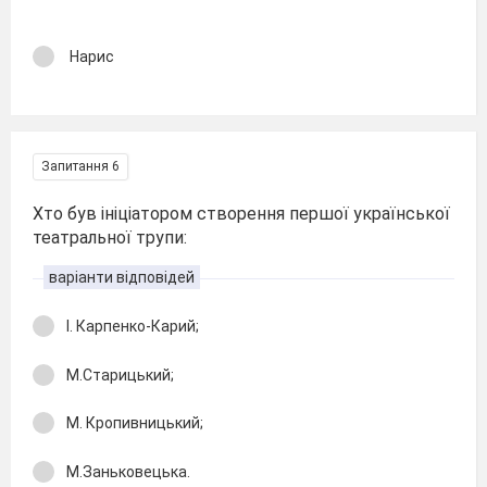
Нарис
Запитання 6
Хто був ініціатором створення першої української
театральної трупи:
варіанти відповідей
І. Карпенко-Карий;
М.Старицький;
М. Кропивницький;
М.Заньковецька.