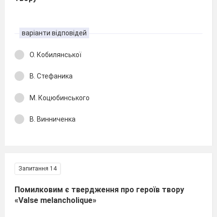
варіанти відповідей
О. Кобилянської
В. Стефаника
М. Коцюбинського
В. Винниченка
Запитання 14
Помилковим є твердження про героїв твору
«Valse melancholique»