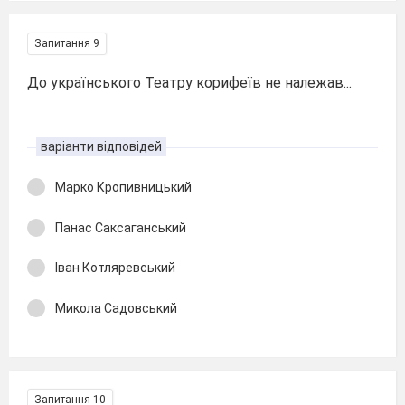
Запитання 9
До українського Театру корифеїв не належав...
варіанти відповідей
Марко Кропивницький
Панас Саксаганський
Іван Котляревський
Микола Садовський
Запитання 10