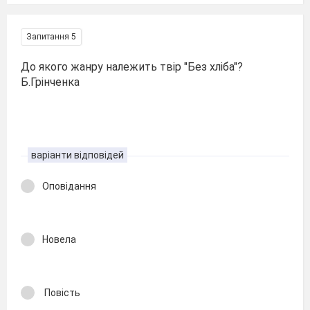
Запитання 5
До якого жанру належить твір "Без хліба"?
Б.Грінченка
варіанти відповідей
Оповідання
Новела
Повість