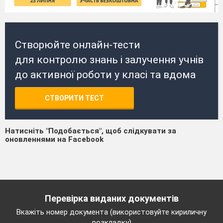
Створюйте онлайн-тести
для контролю знань і залучення учнів
до активної роботи у класі та вдома
СТВОРИТИ ТЕСТ
Натисніть "Подобається", щоб слідкувати за
оновленнями на Facebook
Перевірка виданих документів
Вкажіть номер документа (використовуйте кириличну
розкладку)