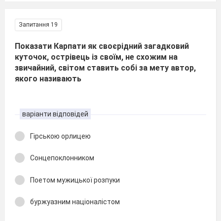
Запитання 19
Показати Карпати як своєрідний загадковий
куточок, острівець із своїм, не схожим на
звичайний, світом ставить собі за мету автор,
якого називають
варіанти відповідей
Гірською орлицею
Сонцепоклонником
Поетом мужицької розпуки
буржуазним націоналістом