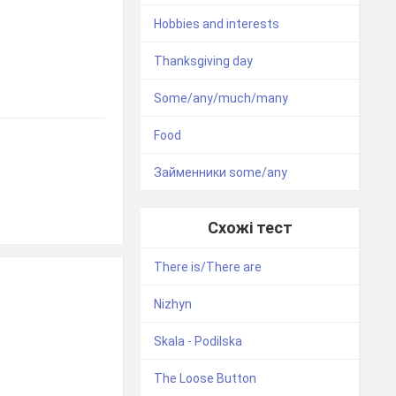
Hobbies and interests
Thanksgiving day
Some/any/much/many
Food
Займенники some/any
Схожі тест
There is/There are
Nizhyn
Skala - Podilska
The Loose Button