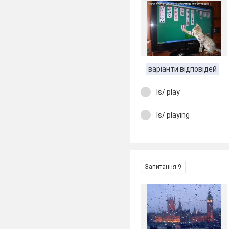
варіанти відповідей
Is/ play
Is/ playing
Запитання 9