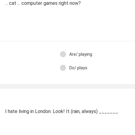
... cat ... computer games right now?
Are/ playing
Do/ plays
I hate living in London. Look! It (rain, always) _______.