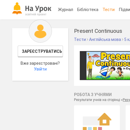
Журнал
Бібліотека
Тести
Підви
Present Continuous
Тести
Англійська мова
5 
ЗАРЕЄСТРУВАТИСЬ
Вже зареєстровані?
Увійти
РОБОТА З УЧНЯМИ
Результати учнів на сторінці «
Резу