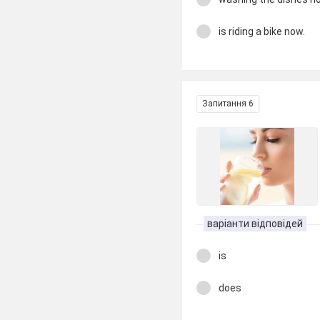
is riding a bike now.
Запитання 6
варіанти відповідей
is
does