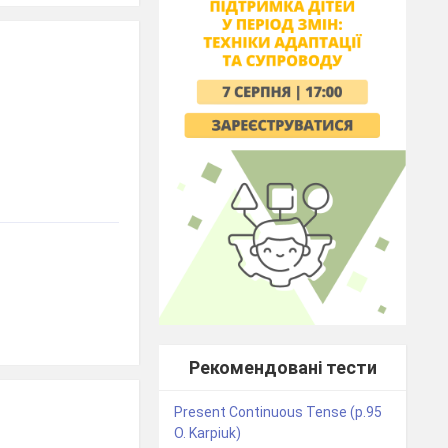
Рекомендовані тести
Present Continuous Tense (p.95
O. Karpiuk)