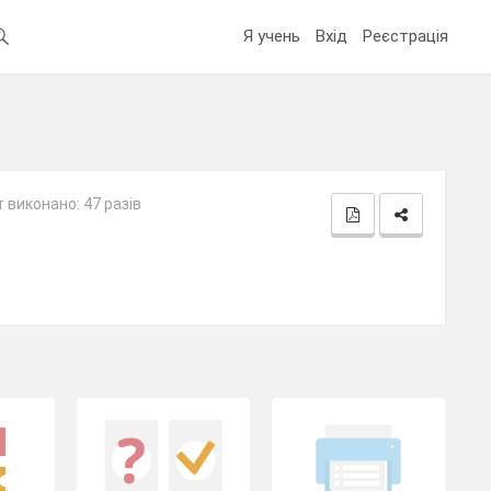
Я учень
Вхід
Реєстрація
 виконано: 47 разів