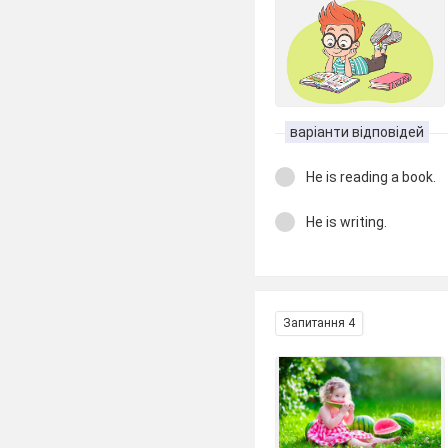
варіанти відповідей
He is reading a book.
He is writing.
Запитання 4