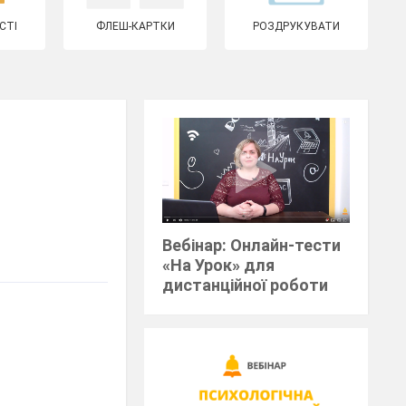
СТІ
ФЛЕШ-КАРТКИ
РОЗДРУКУВАТИ
Вебінар: Онлайн-тести
«На Урок» для
дистанційної роботи