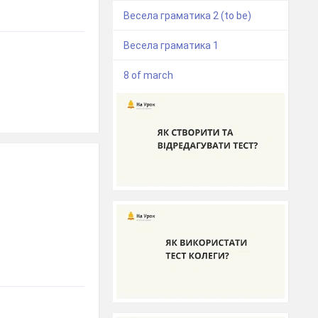
Весела граматика 2 (to be)
Весела граматика 1
8 of march