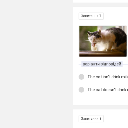
Запитання 7
варіанти відповідей
The cat isn't drink milk
The cat doesn't drink 
Запитання 8