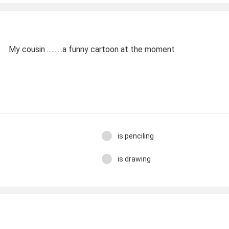
My cousin ..........a funny cartoon at the moment
is penciling
is drawing