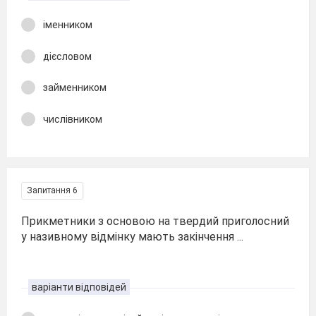
іменником
дієсловом
займенником
числівником
Запитання 6
Прикметники з основою на твердий приголосний
у називному відмінку мають закінчення ...
варіанти відповідей