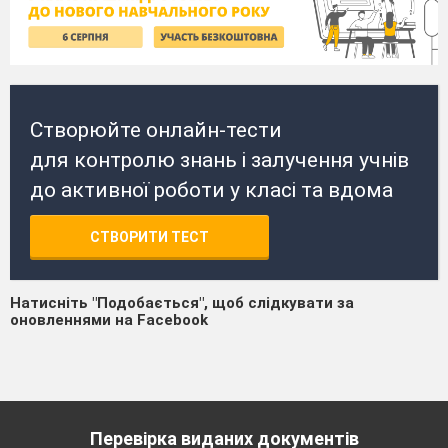
Створюйте онлайн-тести
для контролю знань і залучення учнів
до активної роботи у класі та вдома
СТВОРИТИ ТЕСТ
Натисніть "Подобається", щоб слідкувати за
оновленнями на Facebook
Перевірка виданих документів