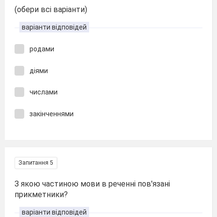
(обери всі варіанти)
варіанти відповідей
родами
діями
числами
закінченнями
Запитання 5
З якою частиною мови в реченні пов'язані
прикметники?
варіанти відповідей