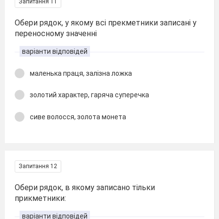
Запитання 11
Обери рядок, у якому всі прекметники записані у
переносному значенні
варіанти відповідей
маленька праця, залізна ложка
золотий характер, гаряча суперечка
сиве волосся, золота монета
Запитання 12
Обери рядок, в якому записано тільки
прикметники:
варіанти відповідей