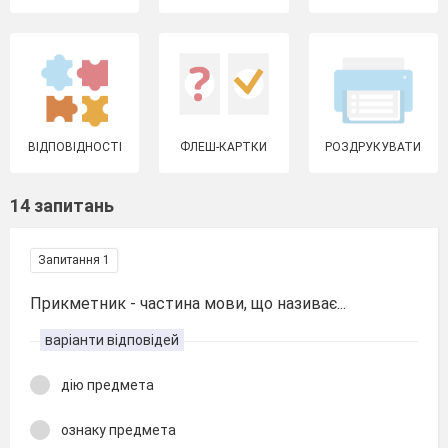
ВІДПОВІДНОСТІ
ФЛЕШ-КАРТКИ
РОЗДРУКУВАТИ
14 запитань
Запитання 1
Прикметник - частина мови, що називає...
варіанти відповідей
дію предмета
ознаку предмета