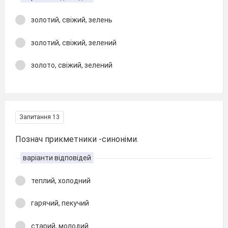
золотий, свіжий, зелень
золотий, свіжий, зелений
золото, свіжий, зелений
Запитання 13
Познач прикметники -синоніми.
варіанти відповідей
теплий, холодний
гарячий, пекучий
старий, молодий