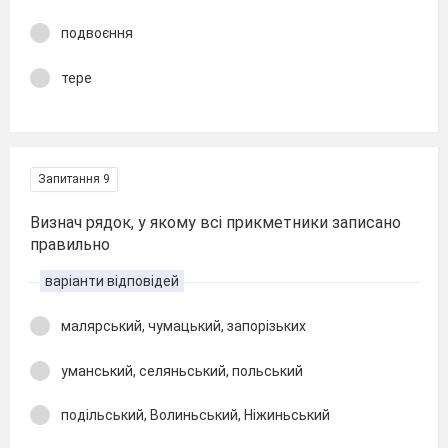
подвоєння
тере
Запитання 9
Визнач рядок, у якому всі прикметники записано
правильно
варіанти відповідей
малярський, чумацький, запорізьких
уманський, селяньський, польський
подільський, Волиньський, Ніжиньський