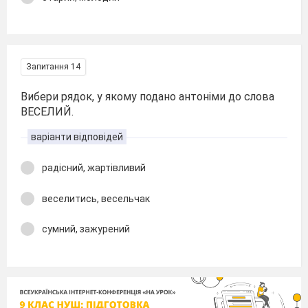
Запитання 14
Вибери рядок, у якому подано антоніми до слова
ВЕСЕЛИЙ.
варіанти відповідей
радісний, жартівливий
веселитись, весельчак
сумний, зажурений