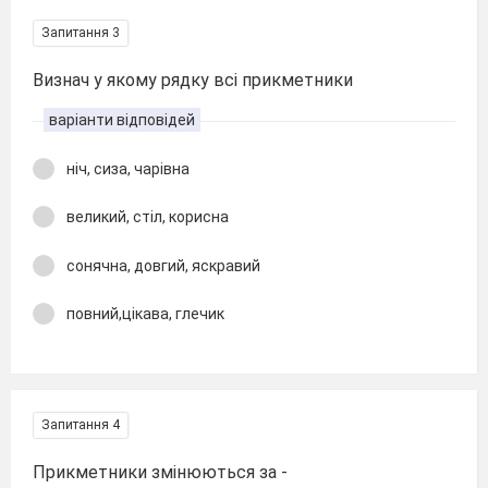
Запитання 3
Визнач у якому рядку всі прикметники
варіанти відповідей
ніч, сиза, чарівна
великий, стіл, корисна
сонячна, довгий, яскравий
повний,цікава, глечик
Запитання 4
Прикметники змінюються за -