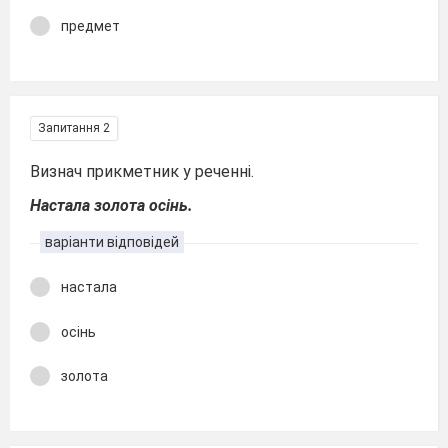
предмет
Запитання 2
Визнач прикметник у реченні.
Настала золота осінь.
варіанти відповідей
настала
осінь
золота