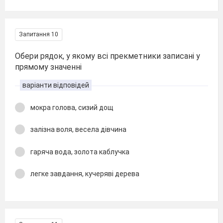
Запитання 10
Обери рядок, у якому всі прекметники записані у
прямому значенні
варіанти відповідей
мокра голова, сизий дощ
залізна воля, весела дівчина
гаряча вода, золота каблучка
легке завдання, кучеряві дерева