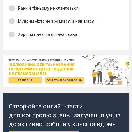
Ранній пізньому не кланяється.
Мудрим ніхто не вродився, а навчився.
Хороша пава, та погана слава.
Створюйте онлайн-тести
для контролю знань і залучення учнів
до активної роботи у класі та вдома