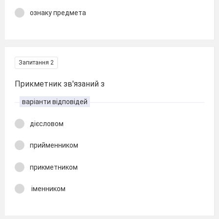
ознаку предмета
Запитання 2
Прикметник зв'язаний з
варіанти відповідей
дієсловом
прийменником
прикметником
іменником