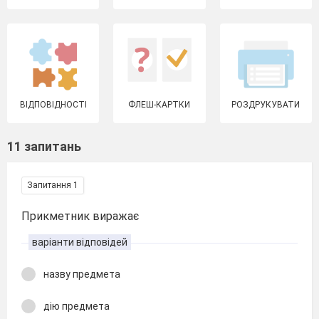
ВІДПОВІДНОСТІ
ФЛЕШ-КАРТКИ
РОЗДРУКУВАТИ
11 запитань
Запитання 1
Прикметник виражає
варіанти відповідей
назву предмета
дію предмета