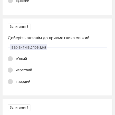
вузький
Запитання 8
Доберіть антонім до прикметника свіжий:
варіанти відповідей
м'який
черствий
твердий
Запитання 9