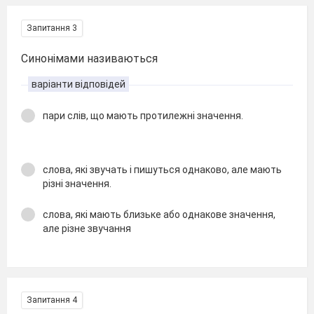
Запитання 3
Синонімами називаються
варіанти відповідей
пари слів, що мають протилежні значення.
слова, які звучать і пишуться однаково, але мають
різні значення.
слова, які мають близьке або однакове значення,
але різне звучання
Запитання 4