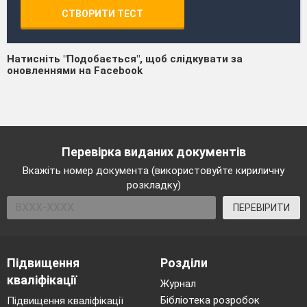
СТВОРИТИ ТЕСТ
Натисніть "Подобається", щоб слідкувати за
оновленнями на Facebook
Перевірка виданих документів
Вкажіть номер документа (використовуйте кириличну
розкладку)
ПЕРЕВІРИТИ
Підвищення
Розділи
кваліфікації
Журнал
Бібліотека розробок
Підвищення кваліфікації