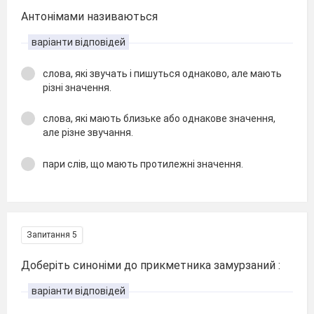
Антонімами називаються
варіанти відповідей
слова, які звучать і пишуться однаково, але мають
різні значення.
слова, які мають близьке або однакове значення,
але різне звучання.
пари слів, що мають протилежні значення.
Запитання 5
Доберіть синоніми до прикметника замурзаний :
варіанти відповідей