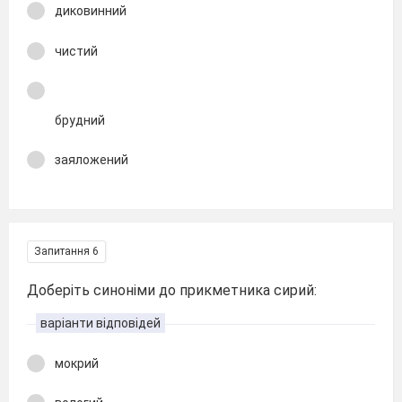
диковинний
чистий
брудний
заяложений
Запитання 6
Доберіть синоніми до прикметника сирий:
варіанти відповідей
мокрий