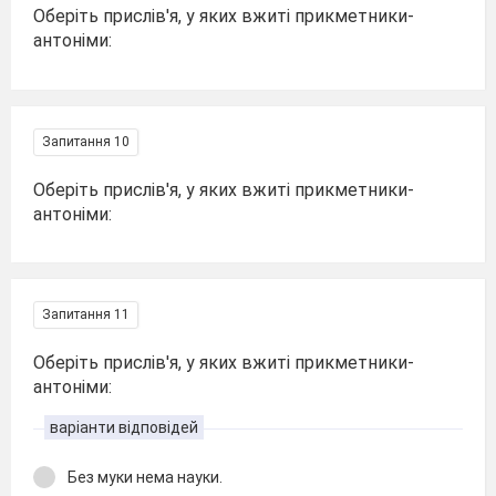
Оберіть прислів'я, у яких вжиті прикметники-
антоніми:
Запитання 10
Оберіть прислів'я, у яких вжиті прикметники-
антоніми:
Запитання 11
Оберіть прислів'я, у яких вжиті прикметники-
антоніми:
варіанти відповідей
Без муки нема науки.