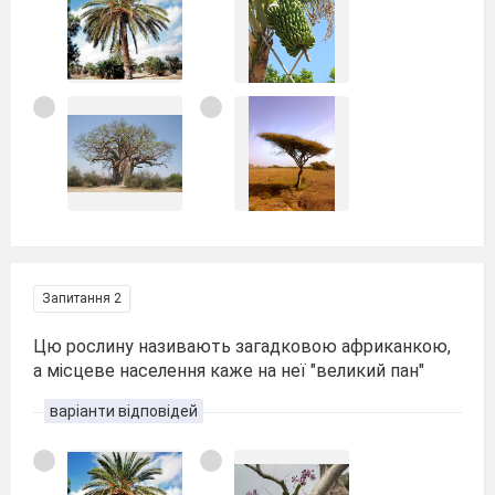
Запитання 2
Цю рослину називають загадковою африканкою,
а місцеве населення каже на неї "великий пан"
варіанти відповідей