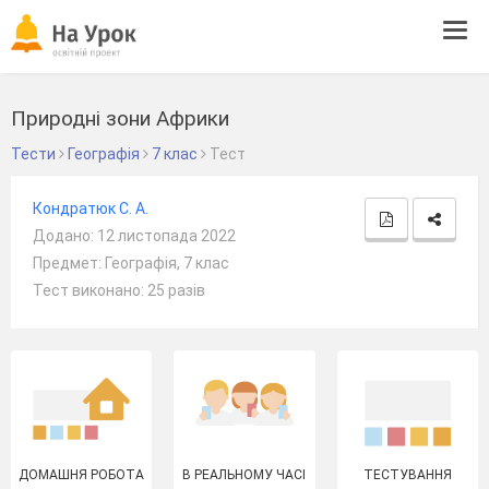
Tog
navi
Природні зони Африки
Тести
Географія
7 клас
Тест
Кондратюк С. А.
Додано: 12 листопада 2022
Предмет: Географія, 7 клас
Тест виконано: 25 разів
ДОМАШНЯ РОБОТА
В РЕАЛЬНОМУ ЧАСІ
ТЕСТУВАННЯ