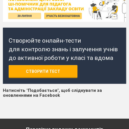
Створюйте онлайн-тести
для контролю знань і залучення учнів
до активної роботи у класі та вдома
СТВОРИТИ ТЕСТ
Натисніть "Подобається", щоб слідкувати за
оновленнями на Facebook